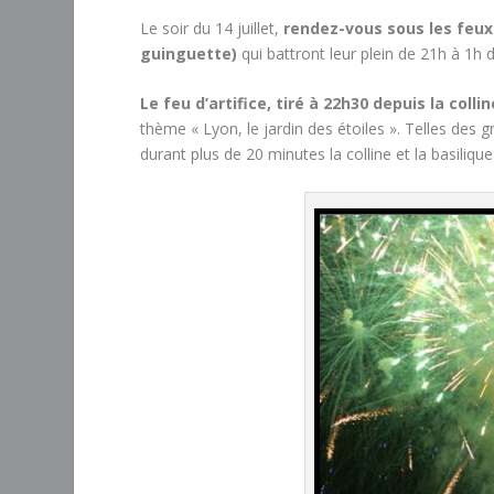
Le soir du 14 juillet,
rendez-vous sous les feux 
guinguette)
qui battront leur plein de 21h à 1h 
Le feu d’artifice, tiré à 22h30 depuis la colli
thème « Lyon, le jardin des étoiles ». Telles des g
durant plus de 20 minutes la colline et la basili