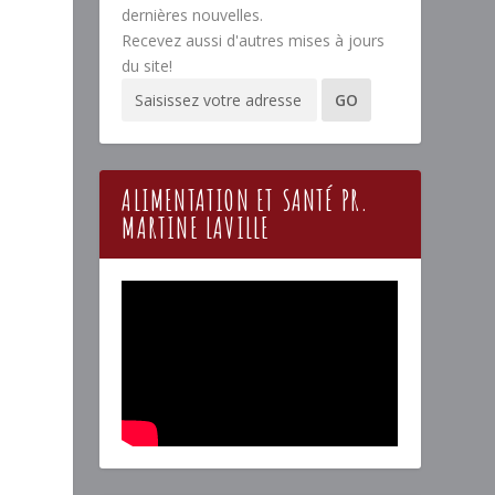
dernières nouvelles.
Recevez aussi d'autres mises à jours
du site!
ALIMENTATION ET SANTÉ PR.
MARTINE LAVILLE