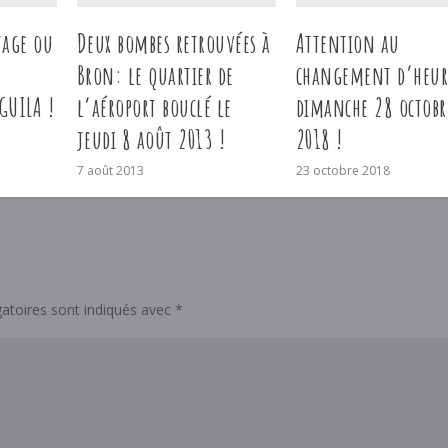
tage ou
Deux bombes retrouvées à
Attention au
Bron: le quartier de
changement d’heur
GUILA !
l’aéroport bouclé le
dimanche 28 octobr
jeudi 8 août 2013 !
2018 !
7 août 2013
23 octobre 2018
atoires sont indiqués avec
*