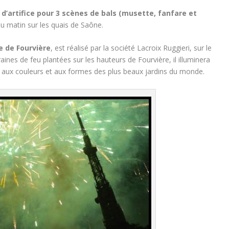
d’artifice
pour 3 scènes de bals (musette, fanfare et
du matin sur les quais de Saône.
ne de Fourvière
, est réalisé par la société Lacroix Ruggieri, sur le
raines de feu plantées sur les hauteurs de Fourvière, il illuminera
que aux couleurs et aux formes des plus beaux jardins du monde.