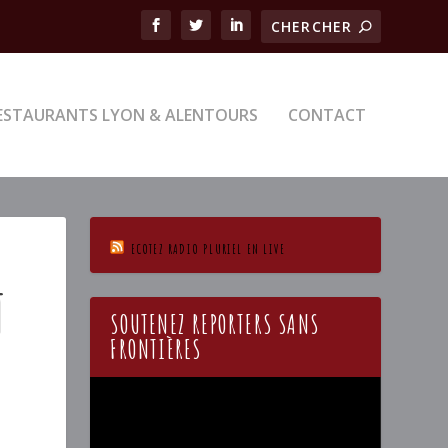
ESTAURANTS LYON & ALENTOURS
CONTACT
ECOTEZ RADIO PLURIEL EN LIVE
T
SOUTENEZ REPORTERS SANS
FRONTIÈRES
Lecteur
vidéo