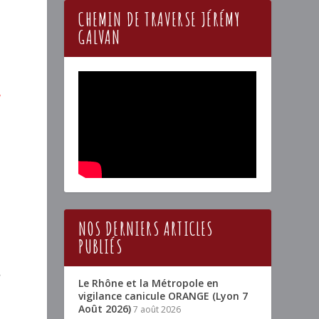
CHEMIN DE TRAVERSE JÉRÉMY
GALVAN
a
NOS DERNIERS ARTICLES
PUBLIÉS
e
Le Rhône et la Métropole en
vigilance canicule ORANGE (Lyon 7
Août 2026)
7 août 2026