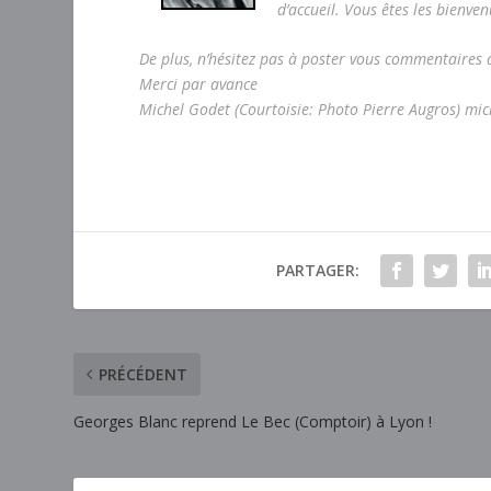
d’accueil. Vous êtes les bienven
De plus, n’hésitez pas à poster vous commentaires a
Merci par avance
Michel Godet (Courtoisie: Photo Pierre Augros) m
PARTAGER:
PRÉCÉDENT
Georges Blanc reprend Le Bec (Comptoir) à Lyon !