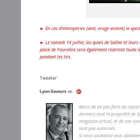
►
En cas d’intempéries (vent, orage violent) le spe
► Le samedi 14 juillet, les quais de Saône et leurs 
place de Fourvière sera également restreint toute l
pendant les tirs.
Tweeter
Lyon-Saveurs
on
Merci de ne pas faire de copier
derniers sont la propriété de l
magazine virtuel, et de son con
sont pas autorisés.
Si vous souhaitez vous abonner 