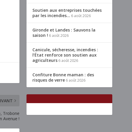
Soutien aux entreprises touchées
par les incendies…
6 août 2026
Gironde et Landes : Sauvons la
saison !
6 août 2026
Canicule, sécheresse, incendies :
l’État renforce son soutien aux
agriculteurs
6 août 2026
Confiture Bonne maman : des
risques de verre
6 août 2026
IVANT
ie, Trobone
n Avenue !