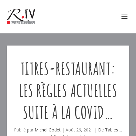
TITRES-RESTAURANT:
LES RÈGLES ACTUELLES
SUITE À LA COVID…
Publié par
Michel Godet
|
Août 26, 2021
|
De Tables ...