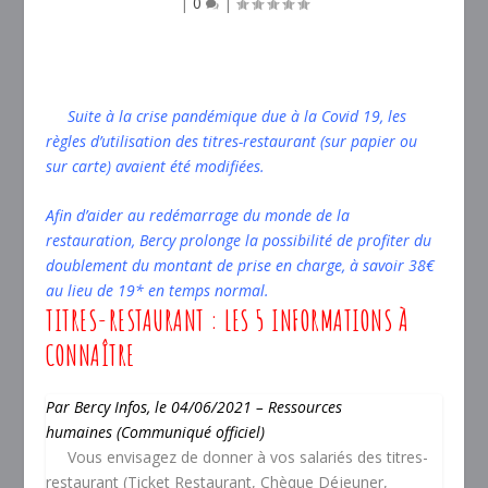
|
0
|
Suite à la crise pandémique due à la Covid 19, les
règles d’utilisation des titres-restaurant (sur papier ou
sur carte) avaient été modifiées.
Afin d’aider au redémarrage du monde de la
restauration, Bercy prolonge la possibilité de profiter du
doublement du montant de prise en charge, à savoir 38€
au lieu de 19* en temps normal.
TITRES-RESTAURANT : LES 5 INFORMATIONS À
CONNAÎTRE
Par
Bercy Infos
, le 04/06/2021 –
Ressources
humaines (Communiqué officiel)
Vous envisagez de donner à vos salariés des titres-
restaurant (Ticket Restaurant, Chèque Déjeuner,