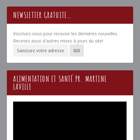
NEWSLETTER GRATUITE…
Inscrivez-vous pour recevoir les dernières nouvelles.
Recevez aussi d'autres mises à jours du site!
ALIMENTATION ET SANTÉ PR. MARTINE
LAVILLE