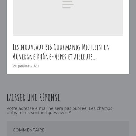
Les nouveaux BiB Gourmands Michelin en
Auvergne Rhône-Alpes et ailleurs…
20 janvier 2020
LAISSER UNE RÉPONSE
Votre adresse e-mail ne sera pas publiée.
Les champs
obligatoires sont indiqués avec
*