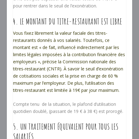
pour rentrer dans le seuil de l’exonération.
4. LE MONTANT DU TITRE-RESTAURANT EST LIBRE
Vous fixez librement la valeur faciale des titres-
restaurants donnés à vos salariés. Toutefois, ce
montant est « de fait, influencé indirectement par les
limites légales imposées à la contribution financière des
employeurs »,
précise la Commission nationale des
titres-restaurant
(CNTR). À savoir le seuil d’exonération
de cotisations sociales et la prise en charge de 60 %
maximum par l’employeur. De plus, l’utilisation des
titres-restaurant est
limitée à 19€ par jour maximum
.
Compte tenu de la situation, le plafond d’utilisation
quotidien doublé, (passant de 19 € à 38 €) est prorogé.
5. UN TRAITEMENT ÉQUIVALENT POUR TOUS LES
SALARIÉS