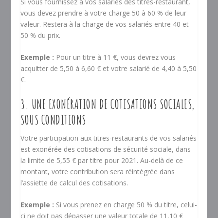
Si vous fournissez à vos salariés des titres-restaurant,
vous devez prendre à votre charge 50 à 60 % de leur
valeur. Restera à la charge de vos salariés entre 40 et
50 % du prix.
Exemple :
Pour un titre à 11 €, vous devrez vous
acquitter de 5,50 à 6,60 € et votre salarié de 4,40 à 5,50
€.
3. UNE EXONÉRATION DE COTISATIONS SOCIALES,
SOUS CONDITIONS
Votre participation aux titres-restaurants de vos salariés
est exonérée des cotisations de sécurité sociale, dans
la limite de 5,55 € par titre pour 2021. Au-delà de ce
montant, votre contribution sera réintégrée dans
l’assiette de calcul des cotisations.
Exemple :
Si vous prenez en charge 50 % du titre, celui-
ci ne doit pas dépasser une valeur totale de 11,10 €