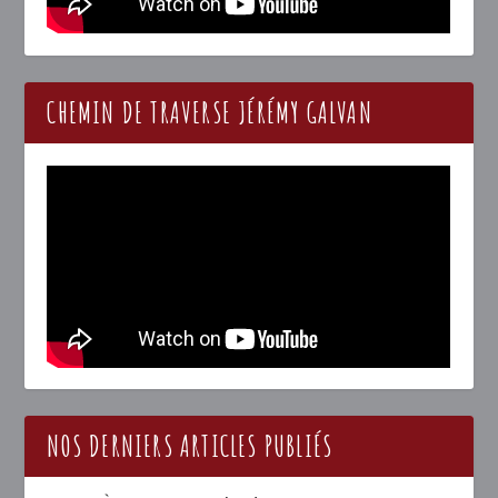
CHEMIN DE TRAVERSE JÉRÉMY GALVAN
NOS DERNIERS ARTICLES PUBLIÉS