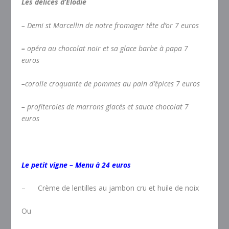
Les délices d’Élodie
–
Demi st Marcellin de notre fromager tête d’or
7 euros
–
opéra au chocolat noir et sa glace barbe à papa
7
euros
–
corolle croquante de pommes au pain d’épices
7 euros
–
profiteroles de marrons glacés et sauce chocolat
7
euros
Le petit vigne –
Menu à 24 euros
– Crème de lentilles au jambon cru et huile de noix
Ou