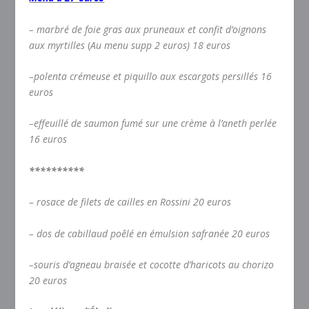
–
marbré de foie gras aux pruneaux et confit d’oignons
aux myrtilles
(
Au menu supp 2 euros)
18 euros
–
polenta crémeuse et piquillo aux escargots persillés
16
euros
–
effeuillé de saumon fumé sur une crème à l’aneth perlée
16 euros
**********
–
rosace de filets de cailles en Rossini
20 euros
–
dos de cabillaud poêlé en émulsion safranée
20 euros
–
souris d’agneau braisée et cocotte d’haricots au chorizo
20 euros