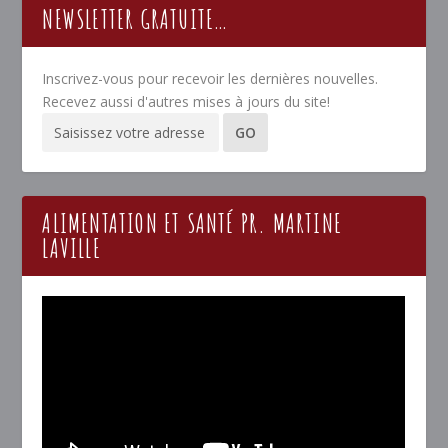
NEWSLETTER GRATUITE…
Inscrivez-vous pour recevoir les dernières nouvelles.
Recevez aussi d'autres mises à jours du site!
ALIMENTATION ET SANTÉ PR. MARTINE
LAVILLE