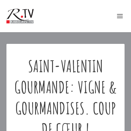
SAINT-VALENTIN
GOURMANDE: VIGNE &
GOURMANDISES. COUP
DE CŒUR !