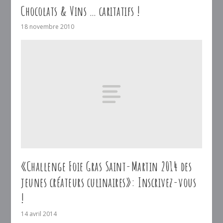
Chocolats & Vins … caritatifs !
18 novembre 2010
«Challenge Foie Gras Saint-Martin 2014 des
jeunes créateurs culinaires»: Inscrivez-vous
!
14 avril 2014