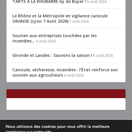
TARTE À LA RHUBARBE by de Buyer !
8 août 2026
Le Rhône et la Métropole en vigilance canicule
ORANGE (Lyon 7 Août 2026)
7 août 2026
Soutien aux entreprises touchées par les
incendies…
6 août 2026
Gironde et Landes : Sauvons la saison !
6 août 2026
Canicule, sécheresse, incendies : l’État renforce son
soutien aux agriculteurs
6 août 2026
Nous utilisons des cookies pour vous offrir la meilleure
Conçu par
| Propulsé par
Elegant Themes
WordPress
expérience sur notre site.