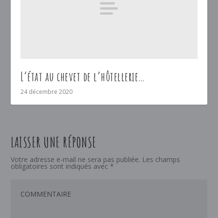
L’état au chevet de l’hôtellerie…
24 décembre 2020
LAISSER UNE RÉPONSE
Votre adresse e-mail ne sera pas publiée.
Les champs
obligatoires sont indiqués avec
*