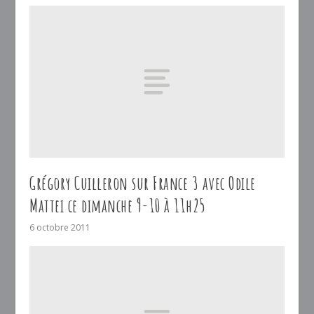
Grégory Cuilleron sur France 3 avec Odile
Mattei ce dimanche 9-10 à 11h25
6 octobre 2011