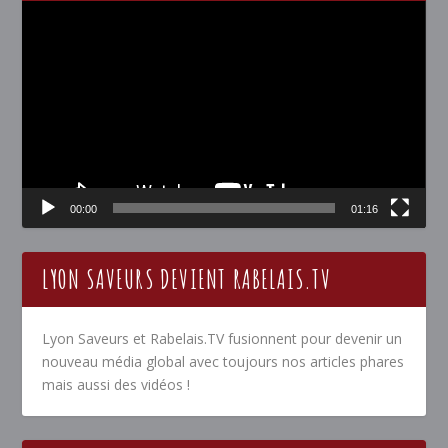
Lecteur
vidéo
00:00
01:16
LYON SAVEURS DEVIENT RABELAIS.TV
Lyon Saveurs et Rabelais.TV fusionnent pour devenir un
nouveau média global avec toujours nos articles phares
mais aussi des vidéos !