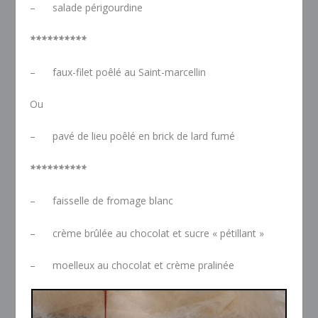
– salade périgourdine
**********
– faux-filet poêlé au Saint-marcellin
Ou
– pavé de lieu poêlé en brick de lard fumé
**********
– faisselle de fromage blanc
– crème brûlée au chocolat et sucre « pétillant »
– moelleux au chocolat et crème pralinée