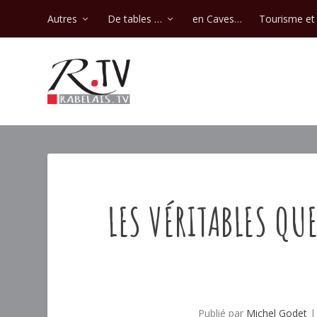
Autres
De tables …
en Caves…
Tourisme et 
LES VÉRITABLES QUE
Publié par
Michel Godet