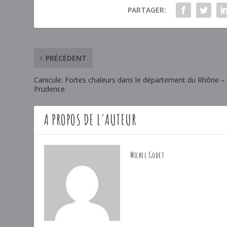
PARTAGER:
PRÉCÉDENT
Canicule: Fortes chaleurs dans le département du Rhône –
Prudence
A PROPOS DE L'AUTEUR
Michel Godet