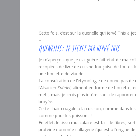
Cette fois, c’est sur la quenelle qu’Hervé This a 
–
QUENELLES: LE SECRET PAR HERVÉ THIS
Je m’aperçois que je n’ai guère fait état de ma col
recopiées de livre de cuisine française de toutes 
une boulette de viande !
La consultation de l’étymologie ne donne pas de r
l’Alsacien
Knödel
, aliment en forme de boulette, et
mets, mais je crois plus intéressant de rapporter q
broyée.
Cette chair coagule à la cuisson, comme dans les
comme pour les poissons !
En effet, le tissu musculaire est fait de fibres, so
protéine nommée collagène (qui est à l’origine de l