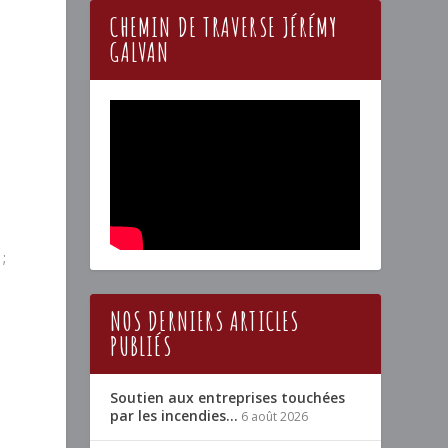
CHEMIN DE TRAVERSE JÉRÉMY
GALVAN
e
;
NOS DERNIERS ARTICLES
PUBLIÉS
Soutien aux entreprises touchées
par les incendies…
6 août 2026