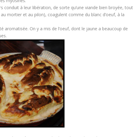
 les myosines.
s conduit à leur libération, de sorte qu’une viande bien broyée, tout
 au mortier et au pilon), coagulent comme du blanc d’oeuf, à la
 été aromatisée. On y a mis de l’oeuf, dont le jaune a beaucoup de
ues.