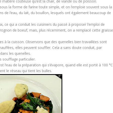
tte matière coûteuse qu’est la chair, de viande ou de poisson.
 sous la forme de farine toute simple, et on l’emploie souvent sous la
ns de l’eau, du lait, du bouillon, lesquels ont également beaucoup de
x, ce qui a conduit les cuisiniers du passé à proposer l’emploi de
de rognon de boeuf, mais, plus récemment, on a remplacé cette graiss
les à la cuisson. Observons que des quenelles bien travaillées sont
hauffées, elles peuvent souffler. Cela a sans doute conduit, par
 dans les quenelles.
soufflage particulier.
 l’eau de la préparation qui s’évapore, quand elle est porté à 100 °C 
t le réseau qui tient les bulles.