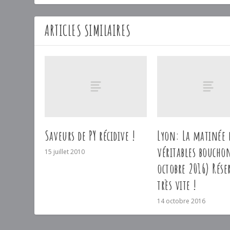
ARTICLES SIMILAIRES
Saveurs de PY récidive !
Lyon: La matinée 
véritables boucho
15 juillet 2010
octobre 2016) Rése
très vite !
14 octobre 2016