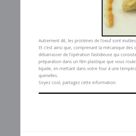
Autrement dit, les protéines de l’oeuf sont inutiles,
Et c’est ainsi que, comprenant la mécanique des q
débarrasser de l’opération fastidieuse qui consiste
préparation dans un film plastique que vous roul
liquide, en mettant dans votre four à une températ
quenelles.
Soyez cool, partagez cette information: