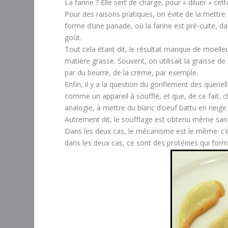
La farine ? Elle sert de charge, pour « diluer » ce
Pour des raisons pratiques, on évite de la mettre
forme d’une panade, où la farine est pré-cuite, da
goût.
Tout cela étant dit, le résultat manque de moelleu
matière grasse. Souvent, on utilisait la graisse 
par du beurre, de la crème, par exemple.
Enfin, il y a la question du gonflement des quenel
comme un appareil à soufflé, et que, de ce fait, c
analogie, à mettre du blanc d’oeuf battu en neige
Autrement dit, le soufflage est obtenu même sans 
Dans les deux cas, le mécanisme est le même: c’est
dans les deux cas, ce sont des protéines qui formen