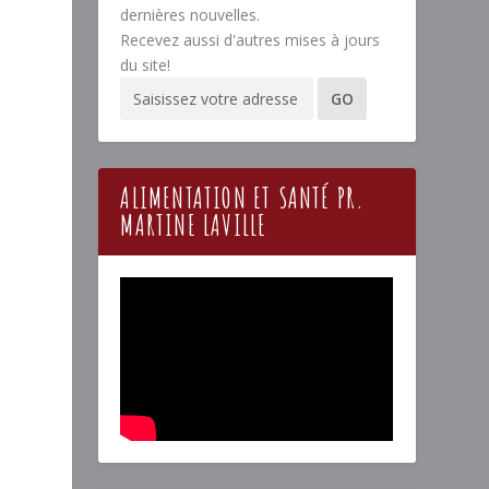
dernières nouvelles.
Recevez aussi d'autres mises à jours
du site!
ALIMENTATION ET SANTÉ PR.
MARTINE LAVILLE