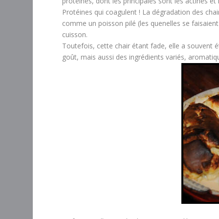
protéines, dont les principales sont les actines et
Protéines qui coagulent ! La dégradation des chair
comme un poisson pilé (les quenelles se faisaient
cuisson.
Toutefois, cette chair étant fade, elle a souvent
goût, mais aussi des ingrédients variés, aromatiq