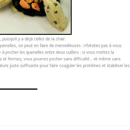
 puisqu’il y a déjà celles de la chair.
uenelles, on peut en faire de merveilleuses : n’hésitez pas à vous
 à pocher les quenelles entre deux cuillers ; si vous mettez la
ez et fermez, vous pourrez pocher sans difficulté… et même sans
ure juste suffisante pour faire coaguler les protéines et stabiliser les