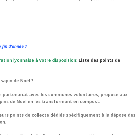
 fin d’année ?
ration lyonnaise à votre disposition:
Liste des points de
 sapin de Noël ?
en partenariat avec les communes volontaires, propose aux
pins de Noël en les transformant en compost.
ieurs points de collecte dédiés spécifiquement à la dépose de
on.