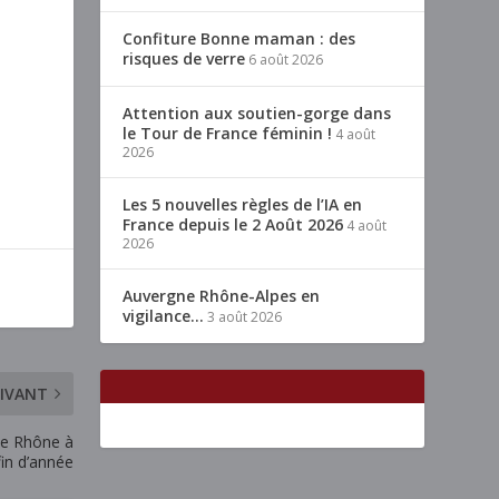
Confiture Bonne maman : des
risques de verre
6 août 2026
Attention aux soutien-gorge dans
le Tour de France féminin !
4 août
2026
Les 5 nouvelles règles de l’IA en
France depuis le 2 Août 2026
4 août
2026
Auvergne Rhône-Alpes en
vigilance…
3 août 2026
IVANT
 le Rhône à
fin d’année