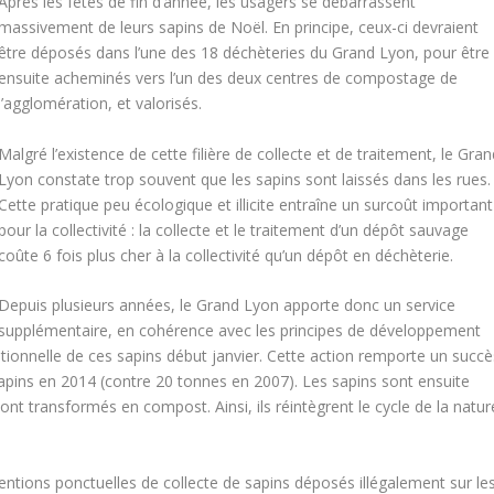
Après les fêtes de fin d’année, les usagers se débarrassent
massivement de leurs sapins de Noël. En principe, ceux-ci devraient
être déposés dans l’une des 18 déchèteries du Grand Lyon, pour être
ensuite acheminés vers l’un des deux centres de compostage de
l’agglomération, et valorisés.
Malgré l’existence de cette filière de collecte et de traitement, le Gra
Lyon constate trop souvent que les sapins sont laissés dans les rues.
Cette pratique peu écologique et illicite entraîne un surcoût important
pour la collectivité : la collecte et le traitement d’un dépôt sauvage
coûte 6 fois plus cher à la collectivité qu’un dépôt en déchèterie.
Depuis plusieurs années, le Grand Lyon apporte donc un service
supplémentaire, en cohérence avec les principes de développement
tionnelle de ces sapins début janvier. Cette action remporte un succè
sapins en 2014 (contre 20 tonnes en 2007). Les sapins sont ensuite
t transformés en compost. Ainsi, ils réintègrent le cycle de la natur
ventions ponctuelles de collecte de sapins déposés illégalement sur le