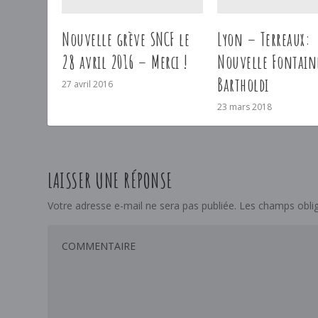
Nouvelle grève SNCF le
Lyon – Terreaux:
28 avril 2016 – Merci !
Nouvelle Fontain
Bartholdi
27 avril 2016
23 mars 2018
LAISSER UNE RÉPONSE
Votre adresse e-mail ne sera pas publiée.
Les champs oblig