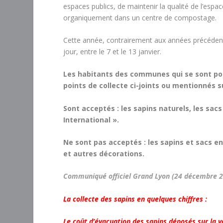
espaces publics, de maintenir la qualité de l’espace 
organiquement dans un centre de compostage.
Cette année, contrairement aux années précédentes
jour, entre le 7 et le 13 janvier.
Les habitants des communes qui se sont por
points de collecte ci-joints ou mentionnés 
Sont acceptés : les sapins naturels, les sa
International ».
Ne sont pas acceptés : les sapins et sacs en
et autres décorations.
Communiqué officiel Grand Lyon (24 décembre 
La collecte des sapins en quelques chiffres :
Le coût d’évacuation des sapins déposés sur la v