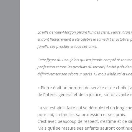
La ville de Villié-Morgon pleure l’un des siens, Pierre Piron
et dont l’enterrement a été célébré le samedi 1er octobre, 
famille, ses proches et tous ses amis.
Cette figure du Beaujolais qui n’a jamais compté ni son te
profession et tous les produits du terroir (Il a été prési
définitivement son sécateur après 13 mois d’hôpital et une
« Pierre était un homme de service et de choix. J
de l’intérêt général et de la justice, sa foi vivant
La vie est ainsi faite qui se déroule tel un long
pour soi, sa famille, sa profession et ses amis.
C’est avec beaucoup de respect, d’estime et de s
Mais qu’il se rassure ses enfants sauront continu