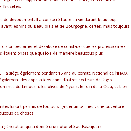
 à Bruxelles.
se de dévouement, Il a consacré toute sa vie durant beaucoup
 avant les vins du Beaujolais et de Bourgogne, certes, mais toujours
 parfois un peu amer et désabusé de constater que les professionnels
ns étaient prises quelquefois de manière beaucoup plus
l a siégé également pendant 15 ans au comité National de l’INAO,
 également des appellations dans d’autres secteurs de l’agro
pommes du Limousin, les olives de Nyons, le foin de la Crau, et bien
antes lui ont permis de toujours garder un œil neuf, une ouverture
beaucoup de choses.
 la génération qui a donné une notoriété au Beaujolais.