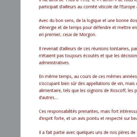
participait d’ailleurs au comité viticole de l’Europe
Avec du bon sens, de la logique et une bonne do
d’énergie et de temps pour défendre et mettre en
en premier, ceux de Morgon.
Il revenait d’ailleurs de ces réunions lointaines,
n’étaient pas toujours écoutés et que les décisio
administratives.
En même temps, au cours de ces mêmes années, I
s’occupant bien sûr des appellations de vin, mais
alimentaire, tels que les oignons de Roscoff, les 
d’autres…
Ces responsabilités prenantes, mais fort intéress
d’esprit forte, et un avis pointu et respecté sur 
Il a fait partie avec quelques uns de nos pères de