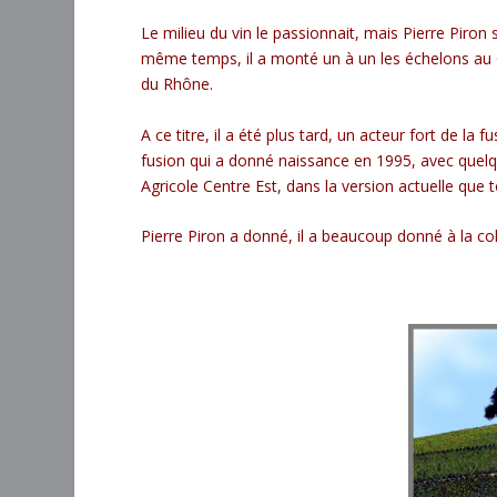
Le milieu du vin le passionnait, mais Pierre Piron
même temps, il a monté un à un les échelons au Cr
du Rhône.
A ce titre, il a été plus tard, un acteur fort de la
fusion qui a donné naissance en 1995, avec quelque
Agricole Centre Est, dans la version actuelle que 
Pierre Piron a donné, il a beaucoup donné à la colle