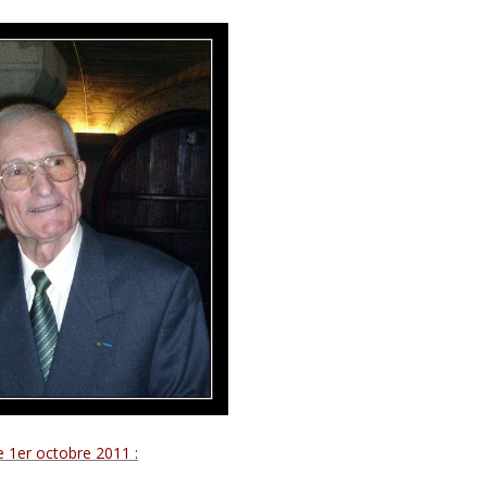
e 1
er
octobre 2011 :