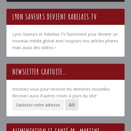
LYON SAVEURS DEVIENT RABELAIS.TV
Lyon Saveurs et Rabelais.TV fusionnent pour devenir un
nouveau média global avec toujours nos articles phares
mais aussi des vidéos !
NEWSLETTER GRATUITE…
Inscrivez-vous pour recevoir les dernières nouvelles.
Recevez aussi d'autres mises à jours du site!