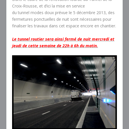
Croix-Rousse, et d’ici la mise en service
du tunnel modes doux prévue le 5 décembre 2013, des
fermetures ponctuelles de nuit sont nécessaires pour
finaliser les travaux dans cet espace encore en chantier.
Le tunnel routier sera ainsi fermé de nuit mercredi et
jeudi de cette semaine de 22h à 6h du matin.