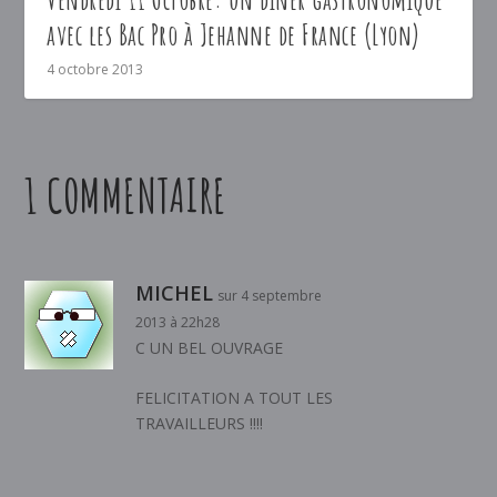
avec les Bac Pro à Jehanne de France (Lyon)
4 octobre 2013
1 COMMENTAIRE
MICHEL
sur 4 septembre
2013 à 22h28
C UN BEL OUVRAGE
FELICITATION A TOUT LES
TRAVAILLEURS !!!!