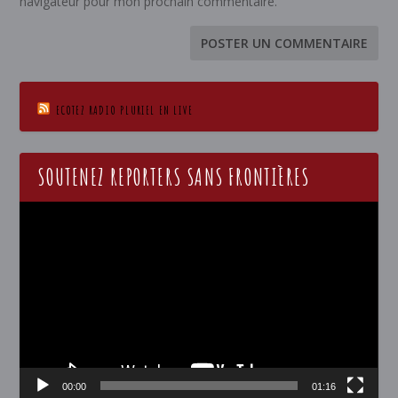
navigateur pour mon prochain commentaire.
ECOTEZ RADIO PLURIEL EN LIVE
SOUTENEZ REPORTERS SANS FRONTIÈRES
Lecteur
vidéo
00:00
01:16