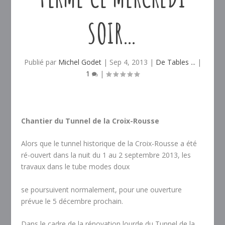
SOIR…
Publié par
Michel Godet
|
Sep 4, 2013
|
De Tables ...
|
1
|
Chantier du Tunnel de la Croix-Rousse
Alors que le tunnel historique de la Croix-Rousse a été
ré-ouvert dans la nuit du 1 au 2 septembre 2013, les
travaux dans le tube modes doux
se poursuivent normalement, pour une ouverture
prévue le 5 décembre prochain.
Dans le cadre de la rénovation lourde du Tunnel de la