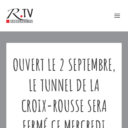
OUVERT LE 2 SEPTEMBRE,
LE TUNNEL DE LA
CROIX-ROUSSE SERA
FERMÉ CE MERCREDI