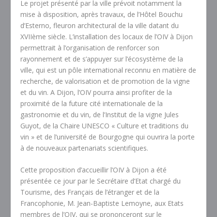
Le projet présenté par la ville prévoit notamment la
mise à disposition, après travaux, de l’Hôtel Bouchu
d’Esterno, fleuron architectural de la ville datant du
XVIIème siècle. L’installation des locaux de l’OIV à Dijon
permettrait à l’organisation de renforcer son
rayonnement et de s’appuyer sur l’écosystème de la
ville, qui est un pôle international reconnu en matière de
recherche, de valorisation et de promotion de la vigne
et du vin. A Dijon, l’OIV pourra ainsi profiter de la
proximité de la future cité internationale de la
gastronomie et du vin, de l’Institut
de la vigne Jules
Guyot, de la Chaire UNESCO « Culture et traditions du
vin » et de l’université de Bourgogne qui ouvrira la porte
à de nouveaux partenariats scientifiques.
Cette proposition d’accueillir l’OIV à Dijon a été
présentée ce jour par le Secrétaire d’Etat chargé du
Tourisme, des Français de l’étranger et de la
Francophonie, M. Jean-Baptiste Lemoyne, aux Etats
membres de l’OIV, qui se prononceront sur le