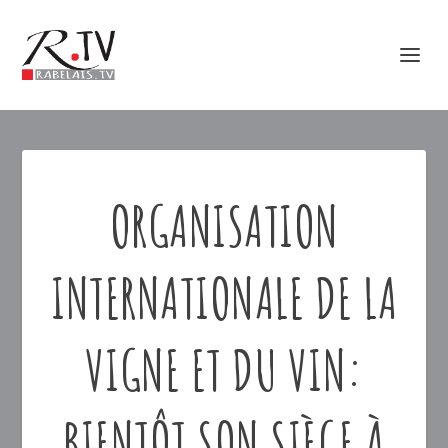
ORGANISATION
INTERNATIONALE DE LA
VIGNE ET DU VIN:
BIENTÔT SON SIÈGE À