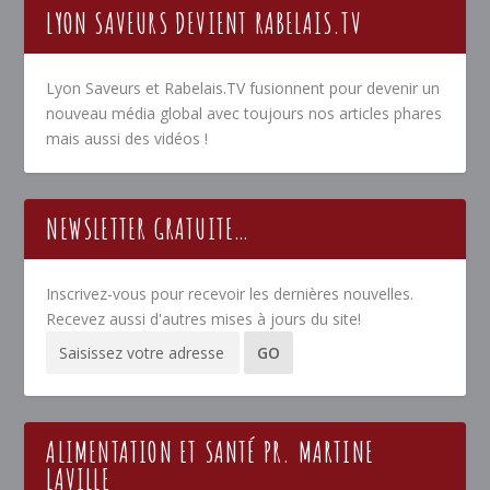
LYON SAVEURS DEVIENT RABELAIS.TV
Lyon Saveurs et Rabelais.TV fusionnent pour devenir un
nouveau média global avec toujours nos articles phares
mais aussi des vidéos !
NEWSLETTER GRATUITE…
Inscrivez-vous pour recevoir les dernières nouvelles.
Recevez aussi d'autres mises à jours du site!
ALIMENTATION ET SANTÉ PR. MARTINE
LAVILLE