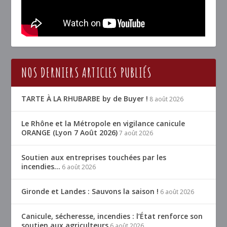
NOS DERNIERS ARTICLES PUBLIÉS
TARTE À LA RHUBARBE by de Buyer !
8 août 2026
Le Rhône et la Métropole en vigilance canicule
ORANGE (Lyon 7 Août 2026)
7 août 2026
Soutien aux entreprises touchées par les
incendies…
6 août 2026
Gironde et Landes : Sauvons la saison !
6 août 2026
Canicule, sécheresse, incendies : l’État renforce son
soutien aux agriculteurs
6 août 2026