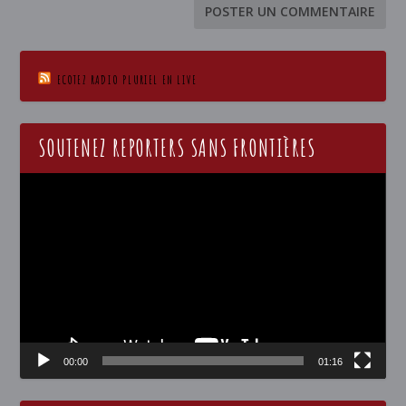
ECOTEZ RADIO PLURIEL EN LIVE
SOUTENEZ REPORTERS SANS FRONTIÈRES
Lecteur
vidéo
00:00
01:16