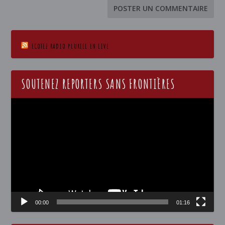
ECOTEZ RADIO PLURIEL EN LIVE
SOUTENEZ REPORTERS SANS FRONTIÈRES
Lecteur
vidéo
00:00
01:16