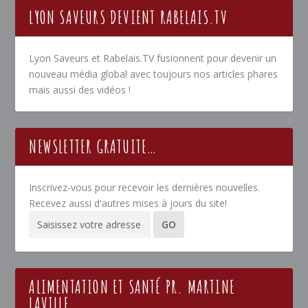
LYON SAVEURS DEVIENT RABELAIS.TV
Lyon Saveurs et Rabelais.TV fusionnent pour devenir un
nouveau média global avec toujours nos articles phares
mais aussi des vidéos !
NEWSLETTER GRATUITE…
Inscrivez-vous pour recevoir les dernières nouvelles.
Recevez aussi d'autres mises à jours du site!
ALIMENTATION ET SANTÉ PR. MARTINE
LAVILLE