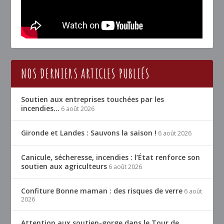
NOS DERNIERS ARTICLES PUBLIÉS
Soutien aux entreprises touchées par les
incendies…
6 août 2026
Gironde et Landes : Sauvons la saison !
6 août 2026
Canicule, sécheresse, incendies : l’État renforce son
soutien aux agriculteurs
6 août 2026
Confiture Bonne maman : des risques de verre
6 août
2026
Attention aux soutien-gorge dans le Tour de