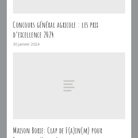
Concours général agricole : les prix
d’excellence 2024
30 janvier 2024
Maison Borie: Clap de F(a)in(m) pour