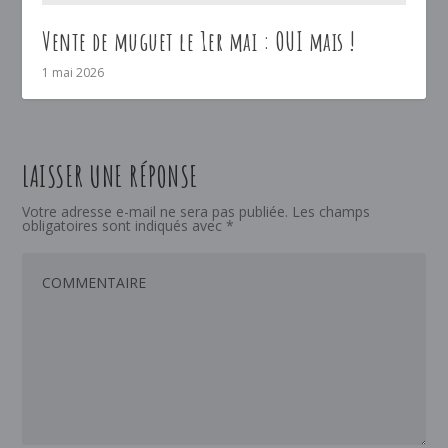
Vente de muguet le 1er mai : OUI mais !
1 mai 2026
LAISSER UNE RÉPONSE
Votre adresse e-mail ne sera pas publiée.
Les champs
obligatoires sont indiqués avec
*