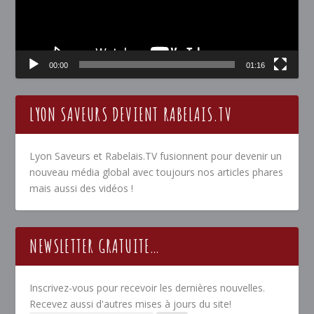
00:00
01:16
LYON SAVEURS DEVIENT RABELAIS.TV
Lyon Saveurs et Rabelais.TV fusionnent pour devenir un
nouveau média global avec toujours nos articles phares
mais aussi des vidéos !
NEWSLETTER GRATUITE…
Inscrivez-vous pour recevoir les dernières nouvelles.
Recevez aussi d'autres mises à jours du site!