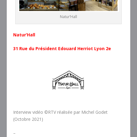
Natur’Hall
Natur’Hall
31 Rue du Président Edouard Herriot Lyon 2e
Interview vidéo ©RTV réalisée par Michel Godet
(Octobre 2021)
–