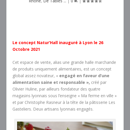
Rhône
,
De Tables ...
|
0
|
Le concept Natur’Hall inauguré à Lyon le 26
Octobre 2021
Cet espace de vente, alias une grande halle marchande
de produits uniquement alimentaires, est un concept
global assez novateur, «
engagé en faveur d’une
alimentation saine et responsable »,
créé par
Olivier Huline, par ailleurs fondateur des quatre
magasins lyonnais sous l’enseigne « Ma ferme en ville »
et par Christophe Rasneur à la tête de la pâtisserie Les
Gasteliers. Deux artisans lyonnais engagés.