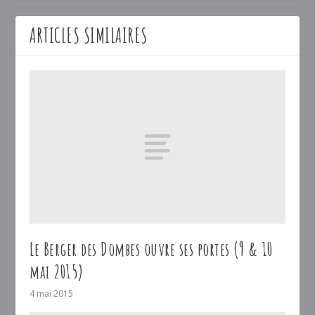
ARTICLES SIMILAIRES
Le Berger des Dombes ouvre ses portes (9 & 10
mai 2015)
4 mai 2015