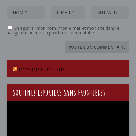
Enregistrer mon nom, mon e-mail et mon site dans le
navigateur pour mon prochain commentaire.
ECOTEZ RADIO PLURIEL EN LIVE
SOUTENEZ REPORTERS SANS FRONTIÈRES
Lecteur
vidéo