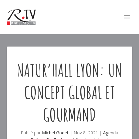
NATUR’HALL LYON: UN
CONCEPT GLOBAL ET
GOURMAND
Publié par
Michel Godet
|
Nov 8, 2021
|
Agenda