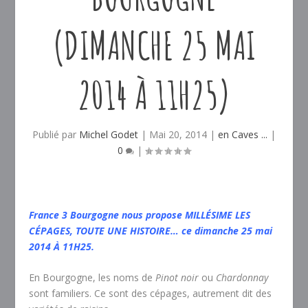
(DIMANCHE 25 MAI
2014 À 11H25)
Publié par
Michel Godet
|
Mai 20, 2014
|
en Caves ...
|
0
|
France 3 Bourgogne nous propose MILLÉSIME LES
CÉPAGES, TOUTE UNE HISTOIRE… ce dimanche 25 mai
2014 À 11H25.
En Bourgogne, les noms de
Pinot noir
ou
Chardonnay
sont familiers. Ce sont des cépages, autrement dit des