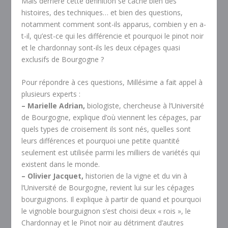
Mais derrière cette définition se cache bien des
histoires, des techniques… et bien des questions,
notamment comment sont-ils apparus, combien y en a-
t-il, qu’est-ce qui les différencie et pourquoi le pinot noir
et le chardonnay sont-ils les deux cépages quasi
exclusifs de Bourgogne ?
Pour répondre à ces questions, Millésime a fait appel à
plusieurs experts :
– Marielle Adrian,
biologiste, chercheuse à l’Université
de Bourgogne, explique d’où viennent les cépages, par
quels types de croisement ils sont nés, quelles sont
leurs différences et pourquoi une petite quantité
seulement est utilisée parmi les milliers de variétés qui
existent dans le monde.
– Olivier Jacquet,
historien de la vigne et du vin à
l’Université de Bourgogne, revient lui sur les cépages
bourguignons. Il explique à partir de quand et pourquoi
le vignoble bourguignon s’est choisi deux « rois », le
Chardonnay et le Pinot noir au détriment d’autres