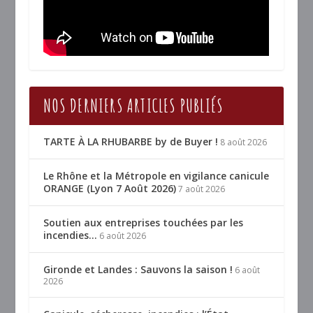
NOS DERNIERS ARTICLES PUBLIÉS
TARTE À LA RHUBARBE by de Buyer !
8 août 2026
Le Rhône et la Métropole en vigilance canicule
ORANGE (Lyon 7 Août 2026)
7 août 2026
Soutien aux entreprises touchées par les
incendies…
6 août 2026
Gironde et Landes : Sauvons la saison !
6 août
2026