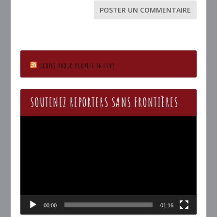
ECOTEZ RADIO PLURIEL EN LIVE
SOUTENEZ REPORTERS SANS FRONTIÈRES
Lecteur
vidéo
00:00
01:16