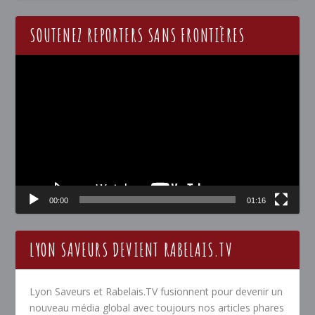
SOUTENEZ REPORTERS SANS FRONTIÈRES
Lecteur
vidéo
00:00
01:16
LYON SAVEURS DEVIENT RABELAIS.TV
Lyon Saveurs et Rabelais.TV fusionnent pour devenir un
nouveau média global avec toujours nos articles phares