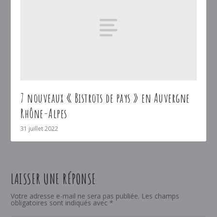
7 nouveaux « Bistrots de pays » en Auvergne
Rhône-Alpes
31 juillet 2022
LAISSER UNE RÉPONSE
Votre adresse e-mail ne sera pas publiée.
Les champs
obligatoires sont indiqués avec
*