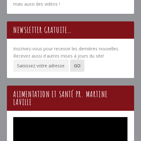
mais aussi des vidéos !
NEWSLETTER GRATUITE…
Inscrivez-vous pour recevoir les dernières nouvelles.
Recevez aussi d'autres mises à jours du site!
ALIMENTATION ET SANTÉ PR. MARTINE
LAVILLE