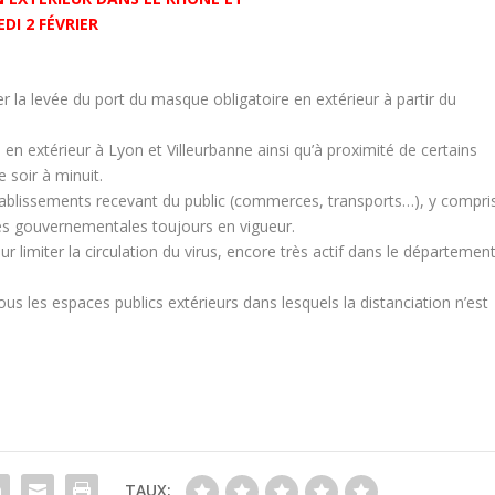
DI 2 FÉVRIER
r la levée du port du masque obligatoire en extérieur à partir du
 en extérieur à Lyon et Villeurbanne ainsi qu’à proximité de certains
 soir à minuit.
tablissements recevant du public (commerces, transports…), y compri
es gouvernementales toujours en vigueur.
r limiter la circulation du virus, encore très actif dans le département
les espaces publics extérieurs dans lesquels la distanciation n’est
TAUX: