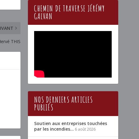
CHEMIN DE TRAVERSE JÉRÉMY
GALVAN
IVANT
 Hervé THIS
NOS DERNIERS ARTICLES
PUBLIÉS
Soutien aux entreprises touchées
par les incendies…
6 août 2026