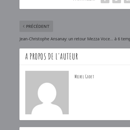
PRÉCÉDENT
Jean-Christophe Ansanay: un retour Mezza Voce… à 6 temp
A PROPOS DE L'AUTEUR
Michel Godet