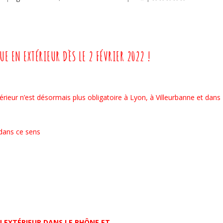
E EN EXTÉRIEUR DÈS LE 2 FÉVRIER 2022 !
érieur n’est désormais plus obligatoire à Lyon, à Villeurbanne et dans
 dans ce sens
N EXTÉRIEUR DANS LE RHÔNE ET