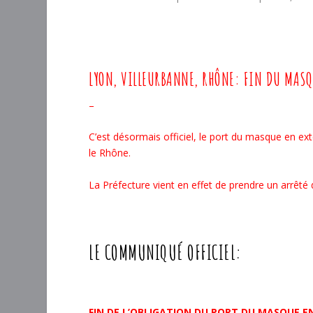
LYON, VILLEURBANNE, RHÔNE: FIN DU MASQU
–
C’est désormais officiel, le port du masque en ext
le Rhône.
La Préfecture vient en effet de prendre un arrêté
LE COMMUNIQUÉ OFFICIEL:
FIN DE L’OBLIGATION DU PORT DU MASQUE E