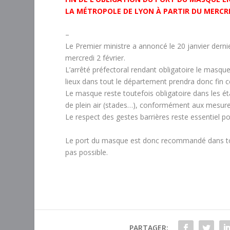
LA MÉTROPOLE DE LYON À PARTIR DU MERCRE
–
Le Premier ministre a annoncé le 20 janvier dernie
mercredi 2 février.
L’arrêté préfectoral rendant obligatoire le masque
lieux dans tout le département prendra donc fin ce
Le masque reste toutefois obligatoire dans les é
de plein air (stades…), conformément aux mesur
Le respect des gestes barrières reste essentiel pou
Le port du masque est donc recommandé dans tous 
pas possible.
PARTAGER: