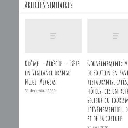
ARTICLES SIMILAIRES
Drôme – Ardèche – Isère
Gouvernement: M
en Vigilance orange
de soutien en fav
Neige-Verglas
restaurants, cafés
hôtels, des entrep
31 décembre 2020
secteur du tourism
l’événementiel, d
et de la culture
24 avril 2020