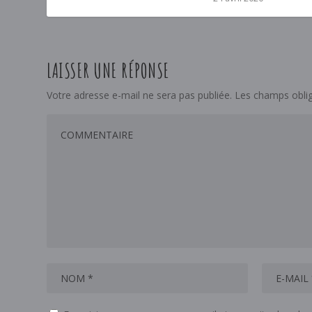
LAISSER UNE RÉPONSE
Votre adresse e-mail ne sera pas publiée.
Les champs oblig