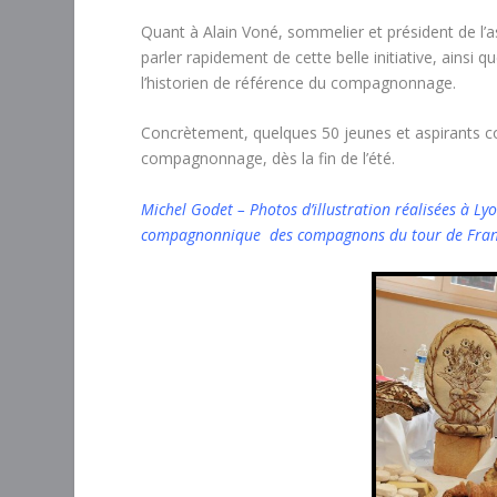
Quant à Alain Voné, sommelier et président de l’
parler rapidement de cette belle initiative, ainsi q
l’historien de référence du compagnonnage.
Concrètement, quelques 50 jeunes et aspirants
compagnonnage, dès la fin de l’été.
Michel Godet – Photos d’illustration réalisées à L
compagnonnique des compagnons du tour de Franc