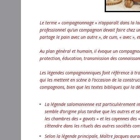
Le terme « compagnonnage » n’apparaît dans la lan
professionnel qu’un compagnon devait faire chez u
partage le pain avec un autre », de cum, « avec », et
Au plan général et humain, il évoque un compagnon
protection, éducation, transmission des connaissa
Les légendes compagnonniques font référence à tro
qui les mettent en scène à l’occasion de la constr
compagnons, bien que les textes bibliques qui la dé
La légende salomonienne est particulièrement im
semble d’origine plus tardive que les autres et
les chambres des « gavots » et les cayennes des « i
s’étendre dans les rituels des autres sociétés c
Selon la légende principale, Maître Jacques aurai