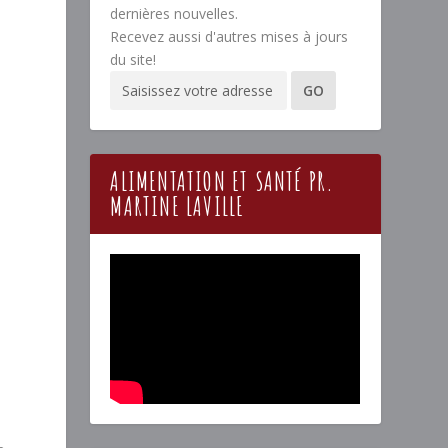
dernières nouvelles.
Recevez aussi d'autres mises à jours
du site!
ALIMENTATION ET SANTÉ PR.
MARTINE LAVILLE