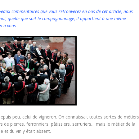
veaux commentaires que vous retrouverez en bas de cet article, nous
moi, quelle que soit le compagnonnage, il appartient à une même
en à vous
uis peu, celui de vigneron. On connaissait toutes sortes de métier
urs de pierres, ferronniers, pâtissiers, serruriers… mais le métier de la
e et du vin y était absent.