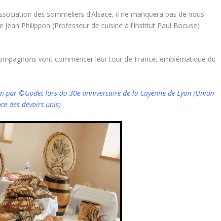
association des sommeliers d’Alsace, il ne manquera pas de nous
ue Jean Philippon (Professeur de cuisine à l’Institut Paul Bocuse)
 compagnons vont commencer leur tour de France, emblématique du
yon par ©Godet lors du 30e anniversaire de la Cayenne de Lyon (Union
e des devoirs unis)