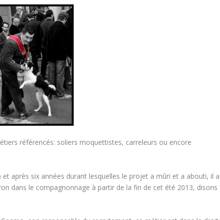
iers référencés: soliers moquettistes, carreleurs ou encore
is) et après six années durant lesquelles le projet a mûri et a abouti, il a
eron dans le compagnonnage à partir de la fin de cet été 2013, disons