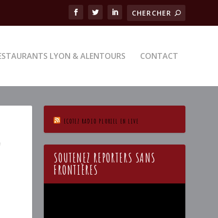
ESTAURANTS LYON & ALENTOURS
CONTACT
ECOTEZ RADIO PLURIEL EN LIVE
!
SOUTENEZ REPORTERS SANS
FRONTIÈRES
Lecteur
vidéo