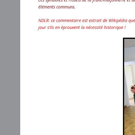
éléments communs.
NDLR: ce commentaire est extrait de Wikipédia que
jour s’ils en éprouvent la nécessité historique !