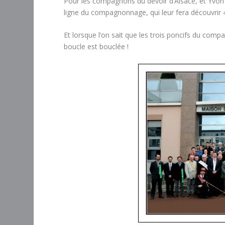
Pour les compagnons du devoir d’Alsace, et Yvon
ligne du compagnonnage, qui leur fera découvrir
Et lorsque l’on sait que les trois poncifs du co
boucle est bouclée !