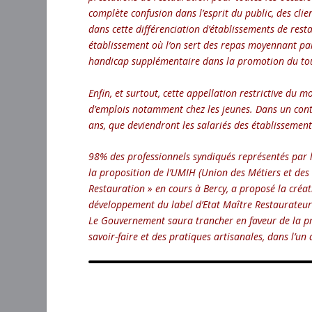
complète confusion dans l’esprit du public, des cli
dans cette différenciation d’établissements de rest
établissement où l’on sert des repas moyennant paie
handicap supplémentaire dans la promotion du tou
Enfin, et surtout, cette appellation restrictive du
d’emplois notamment chez les jeunes. Dans un cont
ans, que deviendront les salariés des établissement
98% des professionnels syndiqués représentés par l
la proposition de l’UMIH (Union des Métiers et des I
Restauration » en cours à Bercy, a proposé la créati
développement du label d’Etat Maître Restaurateur
Le Gouvernement saura trancher en faveur de la pr
savoir-faire et des pratiques artisanales, dans l’un