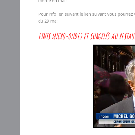
même en mai !
Pour info, en suivant le lien suivant vous pourrez
du 29 mai:
FINIS MICRO-ONDES ET SURGELÉS AU RESTAU