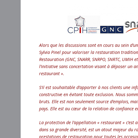
Alors que les discussions sont en cours au sein d’un
Sylvia Pinel pour valoriser la restauration tradition
Restauration (GNC, SNARR, SNRPO, SNRTC, UMIH et CP
l’initiative sans concertation visant à déposer un
restaurant ».
S’il est souhaitable d’apporter à nos clients une i
constructive en évitant toute exclusion. Nous somme
bruts. Elle est non seulement source d’emplois, mais
pays. Elle est au cœur de la relation de confiance 
La protection de l’appellation « restaurant » c’est a
dans sa grande diversité, est un atout majeur du ra
prestations de restauration pour toutes les occasio