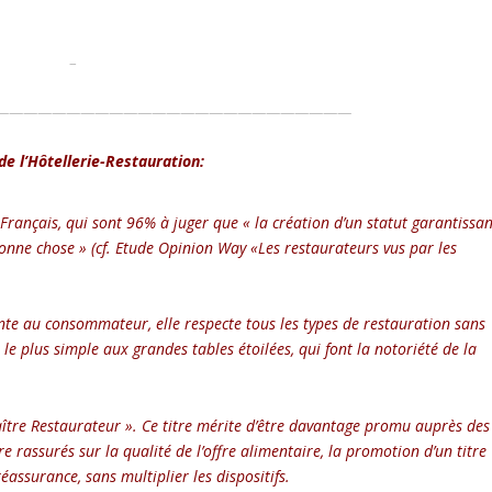
–
—————————————————————————
e l’Hôtellerie-Restauration:
Français, qui sont 96% à juger que « la création d’un statut garantissan
bonne chose » (cf. Etude Opinion Way «Les restaurateurs vus par les
te au consommateur, elle respecte tous les types de restauration sans
 le plus simple aux grandes tables étoilées, qui font la notoriété de la
« Maître Restaurateur ». Ce titre mérite d’être davantage promu auprès des
 rassurés sur la qualité de l’offre alimentaire, la promotion d’un titre
éassurance, sans multiplier les dispositifs.