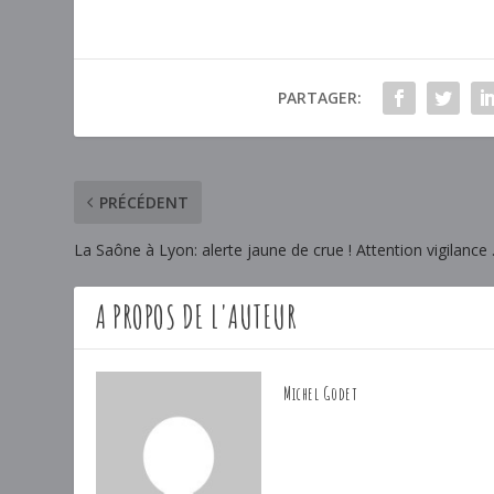
PARTAGER:
PRÉCÉDENT
La Saône à Lyon: alerte jaune de crue ! Attention vigilance
A PROPOS DE L'AUTEUR
Michel Godet