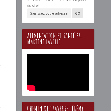
du site!
ALIMENTATION ET SANTÉ PR.
MARTINE LAVILLE
e
,
CHEMIN DE TRAVERSE JÉRÉMY