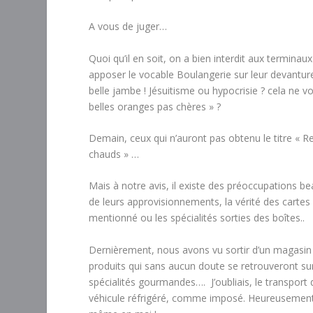
A vous de juger…
Quoi qu’il en soit, on a bien interdit aux termina
apposer le vocable Boulangerie sur leur devanture
belle jambe ! Jésuitisme ou hypocrisie ? cela ne v
belles oranges pas chères » ?
Demain, ceux qui n’auront pas obtenu le titre « 
chauds » …
Mais à notre avis, il existe des préoccupations be
de leurs approvisionnements, la vérité des cartes 
mentionné ou les spécialités sorties des boîtes..
Dernièrement, nous avons vu sortir d’un magasin 
produits qui sans aucun doute se retrouveront sur
spécialités gourmandes…. J’oubliais, le transport 
véhicule réfrigéré, comme imposé. Heureusement, 