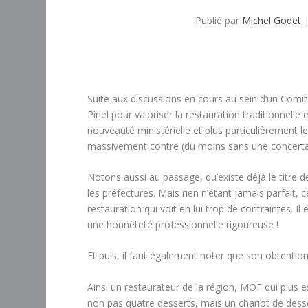
Publié par
Michel Godet
Suite aux discussions en cours au sein d’un Comité 
Pinel pour valoriser la restauration traditionnell
nouveauté ministérielle et plus particulièrement l
massivement contre (du moins sans une concertat
Notons aussi au passage, qu’existe déjà le titre 
les préfectures. Mais rien n’étant jamais parfait, c
restauration qui voit en lui trop de contraintes. Il
une honnêteté professionnelle rigoureuse !
Et puis, il faut également noter que son obtentio
Ainsi un restaurateur de la région, MOF qui plus es
non pas quatre desserts, mais un chariot de desse