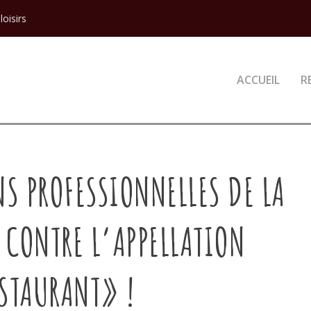
loisirs
ACCUEIL
R
S PROFESSIONNELLES DE LA
 CONTRE L’APPELLATION
STAURANT» !