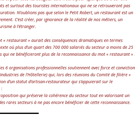
ents et surtout des touristes internationaux qui ne se retrouveront pas
auration. N’oublions pas que selon le Petit Robert, un restaurant est un
ment. C’est créer, par ignorance de la réalité de nos métiers, un
risme à l’étranger.
 mot « restaurant » aurait des conséquences dramatiques en termes
exte où plus d’un quart des 700 000 salariés du secteur a moins de 25
s qui ne bénéficieront plus de la reconnaissance du mot « restaurant » 
es 6 organisations professionnelles soutiennent avec force et convictio
ndustries de l’Hôtellerie) qui, lors des réunions du Comité de filière «
on d’un statut d’artisan-restaurateur qui s’appuierait sur le
 :
oposition qui préserve la cohérence du secteur tout en valorisant un
 des rares secteurs à ne pas encore bénéficier de cette reconnaissance.