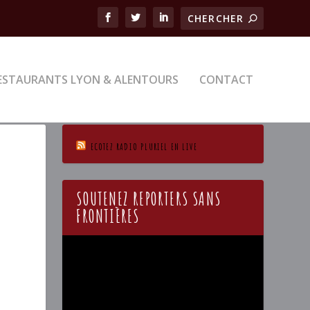
ESTAURANTS LYON & ALENTOURS
CONTACT
ECOTEZ RADIO PLURIEL EN LIVE
SOUTENEZ REPORTERS SANS
FRONTIÈRES
Lecteur
vidéo