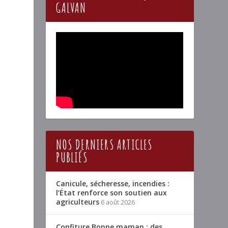
GALVAN
NOS DERNIERS ARTICLES
PUBLIÉS
Canicule, sécheresse, incendies :
l’État renforce son soutien aux
agriculteurs
6 août 2026
Confiture Bonne maman : des