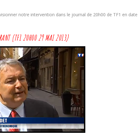
 visionner notre intervention dans le journal de 20h00 de TF1 en date
RANT (TF1 20H00 29 MAI 2013)