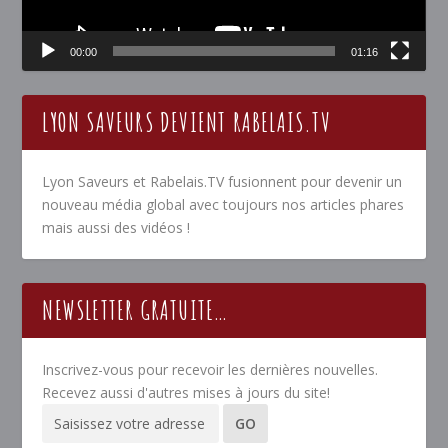
00:00
01:16
LYON SAVEURS DEVIENT RABELAIS.TV
Lyon Saveurs et Rabelais.TV fusionnent pour devenir un
nouveau média global avec toujours nos articles phares
mais aussi des vidéos !
NEWSLETTER GRATUITE…
Inscrivez-vous pour recevoir les dernières nouvelles.
Recevez aussi d'autres mises à jours du site!