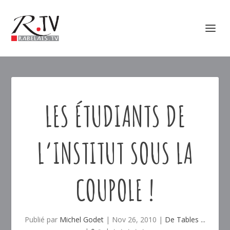
LES ÉTUDIANTS DE
L’INSTITUT SOUS LA
COUPOLE !
Publié par
Michel Godet
|
Nov 26, 2010
|
De Tables ...