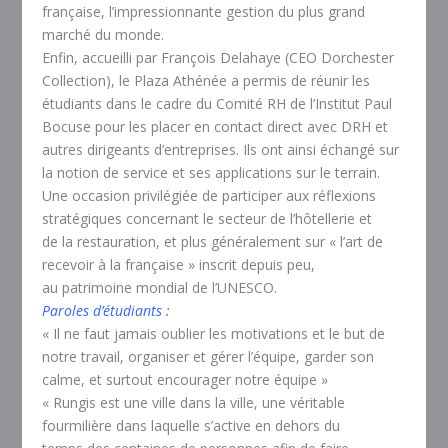
française, l’impressionnante gestion du plus grand
marché du monde.
Enfin, accueilli par François Delahaye (CEO Dorchester
Collection), le Plaza Athénée a permis de réunir les
étudiants dans le cadre du Comité RH de l’Institut Paul
Bocuse pour les placer en contact direct avec DRH et
autres dirigeants d’entreprises. Ils ont ainsi échangé sur
la notion de service et ses applications sur le terrain.
Une occasion privilégiée de participer aux réflexions
stratégiques concernant le secteur de l’hôtellerie et
de la restauration, et plus généralement sur « l’art de
recevoir à la française » inscrit depuis peu,
au patrimoine mondial de l’UNESCO.
Paroles d’étudiants :
« Il ne faut jamais oublier les motivations et le but de
notre travail, organiser et gérer l’équipe, garder son
calme, et surtout encourager notre équipe »
« Rungis est une ville dans la ville, une véritable
fourmilière dans laquelle s’active en dehors du