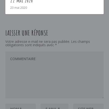
22 mai 2020
23 mai 2020
LAISSER UNE RÉPONSE
Votre adresse e-mail ne sera pas publiée.
Les champs
obligatoires sont indiqués avec
*