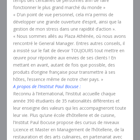
temps des centaines de personnes afin de faire
fonctionner le plus grand marché du monde »
« D’un point de vue personnel, cela m’a permis de
développer une grande ouverture d’esprit, ainsi que la
gestion de mon stress dans une rapidité d’action ».
« Nous sommes allés au Plaza Athénée, où nous avons
rencontré le General Manager. Entres autres conseils, il
a insisté sur le fait de devoir TOUJOURS tout mettre en
œuvre pour répondre aux envies de ses clients ! En
mettant en avant, autant de fois que possible, des
produits d’origine française pour transmettre à ses
hôtes, l’essence même de notre cher pays. »
A propos de l’Institut Paul Bocuse :
Reconnu à l’International, l’Institut accueille chaque
année 390 étudiants de 35 nationalités différentes et
leur enseigne des valeurs qui les accompagneront toute
leur vie. Plus qu’une école d’hôtellerie et de cuisine,
l’Institut Paul Bocuse propose des cursus de niveaux
Licence et Master en Management de l’hôtellerie, de la
restauration et des arts culinaires, en partenariat avec