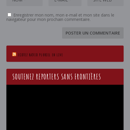
Enregistrer mon nom, mon e-mail et mon site dans le
navigateur pour mon prochain commentaire.
ECOTEZ RADIO PLURIEL EN LIVE
SOUTENEZ REPORTERS SANS FRONTIÈRES
Lecteur
vidéo