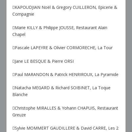
KAPOUDJIAN Noël & Gregory CUILLERON, Epicerie &
Compagnie
Marie KILLY & Philippe JOUSSE, Restaurant Alain
Chapel
Pascale LAPEYRE & Olivier CORMORECHE, La Tour
Jane LE BESQUE & Pierre ORSI
Paul MARANDON & Patrick HENRIROUX, La Pyramide
Natacha MEGARD & Richard SOIBINET, La Toque
Blanche
Christophe MIRALLES & Yohann CHAPUIS, Restaurant
Greuze
Sylvie MOMMERT GAUDILLERE & David CARRE, Les 2