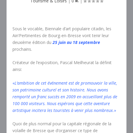
Tourisme & Loisirs
|
0
|
Sous le vocable, Biennale d’art populaire citadin, les
Ain’Pertinentes de Bourg-en-Bresse vont tenir leur
deuxième édition du
25 juin au 18 septembre
prochains.
Créateur de l’exposition, Pascal Meilheurat la définit
ainsi:
«
L’ambition de cet événement est de promouvoir la ville,
son patrimoine culturel et son histoire. Nous avons
remporté un franc succès en 2009 en accueillant plus de
100 000 visiteurs. Nous espérons que cette aventure
artistique incitera les touristes à venir plus nombreux.
»
Quoi de plus normal pour la capitale régionale de la
volaille de Bresse que d’organiser ce type de