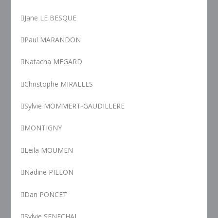
Jane LE BESQUE
Paul MARANDON
Natacha MEGARD
Christophe MIRALLES
Sylvie MOMMERT-GAUDILLERE
MONTIGNY
Leila MOUMEN
Nadine PILLON
Dan PONCET
Sylvie SENECHAL