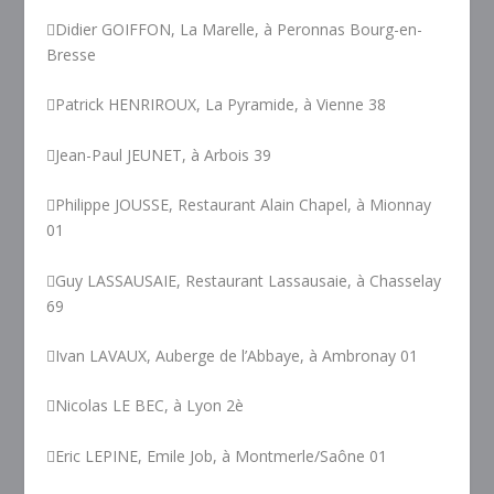
Didier GOIFFON, La Marelle, à Peronnas Bourg-en-
Bresse
Patrick HENRIROUX, La Pyramide, à Vienne 38
Jean-Paul JEUNET, à Arbois 39
Philippe JOUSSE, Restaurant Alain Chapel, à Mionnay
01
Guy LASSAUSAIE, Restaurant Lassausaie, à Chasselay
69
Ivan LAVAUX, Auberge de l’Abbaye, à Ambronay 01
Nicolas LE BEC, à Lyon 2è
Eric LEPINE, Emile Job, à Montmerle/Saône 01