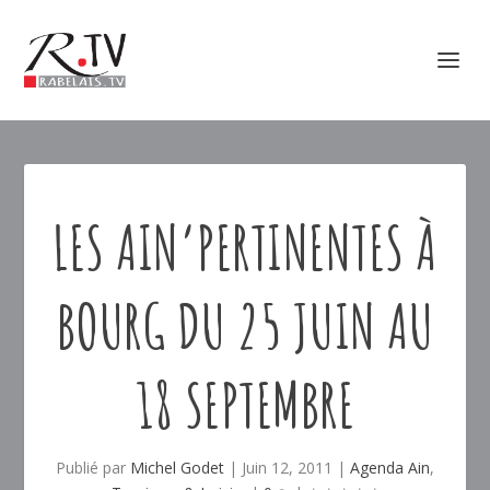
LES AIN’PERTINENTES À
BOURG DU 25 JUIN AU
18 SEPTEMBRE
Publié par
Michel Godet
|
Juin 12, 2011
|
Agenda Ain
,