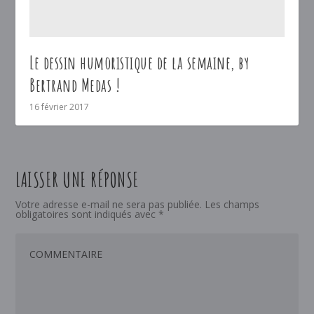
Le dessin humoristique de la semaine, by
Bertrand Medas !
16 février 2017
LAISSER UNE RÉPONSE
Votre adresse e-mail ne sera pas publiée.
Les champs
obligatoires sont indiqués avec
*