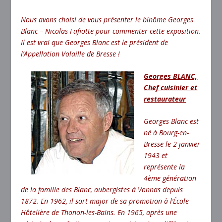
Nous avons choisi de vous présenter le binôme Georges
Blanc – Nicolas Fafiotte pour commenter cette exposition.
Il est vrai que Georges Blanc est le président de
l’Appellation Volaille de Bresse !
Georges BLANC,
Chef cuisinier et
restaurateur
Georges Blanc est
né à Bourg-en-
Bresse le 2 janvier
1943 et
représente la
4ème génération
de la famille des Blanc, aubergistes à Vonnas depuis
1872. En 1962, il sort major de sa promotion à l’École
Hôtelière de Thonon-les-Bains. En 1965, après une