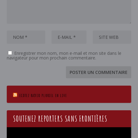
Enregistrer mon nom, mon e-mail et mon site dans le
navigateur pour mon prochain commentaire.
ECOTEZ RADIO PLURIEL EN LIVE
SOUTENEZ REPORTERS SANS FRONTIÈRES
Lecteur
vidéo