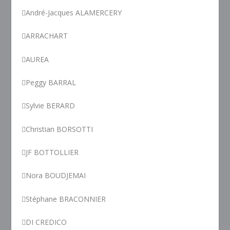
André-Jacques ALAMERCERY
ARRACHART
AUREA
Peggy BARRAL
Sylvie BERARD
Christian BORSOTTI
JF BOTTOLLIER
Nora BOUDJEMAI
Stéphane BRACONNIER
DI CREDICO