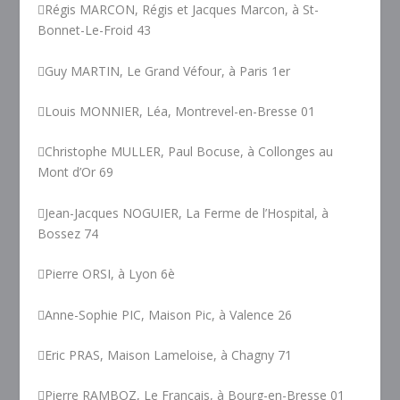
Régis MARCON, Régis et Jacques Marcon, à St-
Bonnet-Le-Froid 43
Guy MARTIN, Le Grand Véfour, à Paris 1er
Louis MONNIER, Léa, Montrevel-en-Bresse 01
Christophe MULLER, Paul Bocuse, à Collonges au
Mont d’Or 69
Jean-Jacques NOGUIER, La Ferme de l’Hospital, à
Bossez 74
Pierre ORSI, à Lyon 6è
Anne-Sophie PIC, Maison Pic, à Valence 26
Eric PRAS, Maison Lameloise, à Chagny 71
Pierre RAMBOZ, Le Français, à Bourg-en-Bresse 01