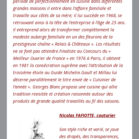
période de perfectionnement en cuisine dans différentes
grandes maisons il entre dans l’affaire familiale et
travaille aux côtés de sa mère; il lui succède en 1968, se
retrouvant ainsi à la tête de l’entreprise à l’âge de 25 ans.
Il entreprend alors de transformer complètement la
modeste auberge familiale en un des fleurons de la
prestigieuse chaîne « Relais & Châteaux ». Les résultats
ne se font pas attendre.Finaliste au Concours du «
Meilleur Ouvrier de France » en 1976 à Paris, il obtient
en 1981 la consécration suprême avec l’attribution de la
troisième étoile au Guide Michelin.Gault et Millau lui
décerne parallèlement le titre envié de « Cuisinier de
l’année ». Georges Blanc propose une cuisine qui allie
tradition revisitée et création raisonnée autour des
produits de grande qualité travaillés au fil des saisons.
Nicolas FAFIOTTE, couturier
Son style riche et varié, se joue
des drapés, des transparences,