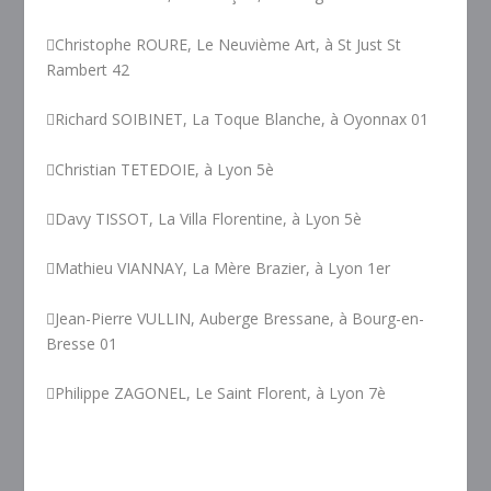
Christophe ROURE, Le Neuvième Art, à St Just St
Rambert 42
Richard SOIBINET, La Toque Blanche, à Oyonnax 01
Christian TETEDOIE, à Lyon 5è
Davy TISSOT, La Villa Florentine, à Lyon 5è
Mathieu VIANNAY, La Mère Brazier, à Lyon 1er
Jean-Pierre VULLIN, Auberge Bressane, à Bourg-en-
Bresse 01
Philippe ZAGONEL, Le Saint Florent, à Lyon 7è