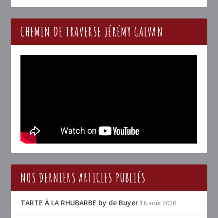
CHEMIN DE TRAVERSE JÉRÉMY GALVAN
NOS DERNIERS ARTICLES PUBLIÉS
TARTE À LA RHUBARBE by de Buyer !
8 août 2026