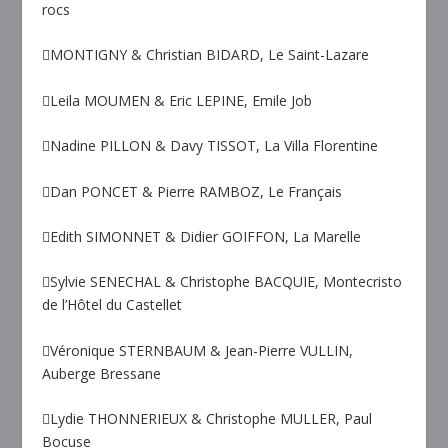
rocs
MONTIGNY & Christian BIDARD, Le Saint-Lazare
Leila MOUMEN & Eric LEPINE, Emile Job
Nadine PILLON & Davy TISSOT, La Villa Florentine
Dan PONCET & Pierre RAMBOZ, Le Français
Edith SIMONNET & Didier GOIFFON, La Marelle
Sylvie SENECHAL & Christophe BACQUIE, Montecristo
de l’Hôtel du Castellet
Véronique STERNBAUM & Jean-Pierre VULLIN,
Auberge Bressane
Lydie THONNERIEUX & Christophe MULLER, Paul
Bocuse