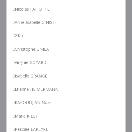
Nicolas FAFIOTTE
Anne-Isabelle GINISTI
GKo
Christophe GNILA
Virginie GOYARD
Isabelle GRANGE
Etienne HEIMERMANN
KAPOUDJIAN Noël
Marie KILLY
Pascale LAPEYRE