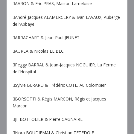
AARON & Eric PRAS, Maison Lameloise
André-Jacques ALAMERCERY & Ivan LAVAUX, Auberge
de l’Abbaye
ARRACHART & Jean-Paul JEUNET
AUREA & Nicolas LE BEC
Peggy BARRAL & Jean-Jacques NOGUIER, La Ferme
de l’Hospital
Sylvie BERARD & Frédéric COTE, Au Colombier
BORSOTTI & Régis MARCON, Régis et Jacques
Marcon
JF BOTTOLIER & Pierre GAGNAIRE
Nora BOUDJEMAI & Christian TETEDOIE