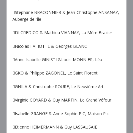
Stéphane BRACONNIER & Jean-Christophe ANSANAY,
Auberge de l’île
DI CREDICO & Mathieu VIANNAY, La Mère Brazier
Nicolas FAFIOTTE & Georges BLANC
Anne-Isabelle GINISTI &Louis MONNIER, Léa
GKO & Philippe ZAGONEL, Le Saint Florent
GNILA & Christophe ROURE, Le Neuvième Art
Virginie GOYARD & Guy MARTIN, Le Grand Véfour
Isabelle GRANGE & Anne-Sophie PIC, Maison Pic
Etienne HEIMERMANN & Guy LASSAUSAIE