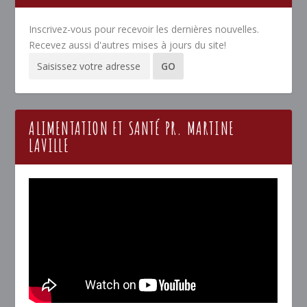
Inscrivez-vous pour recevoir les dernières nouvelles.
Recevez aussi d'autres mises à jours du site!
ALIMENTATION ET SANTÉ PR. MARTINE
LAVILLE