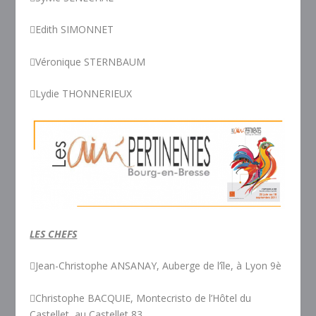
Edith SIMONNET
Véronique STERNBAUM
Lydie THONNERIEUX
LES CHEFS
Jean-Christophe ANSANAY, Auberge de l’île, à Lyon 9è
Christophe BACQUIE, Montecristo de l’Hôtel du
Castellet, au Castellet 83