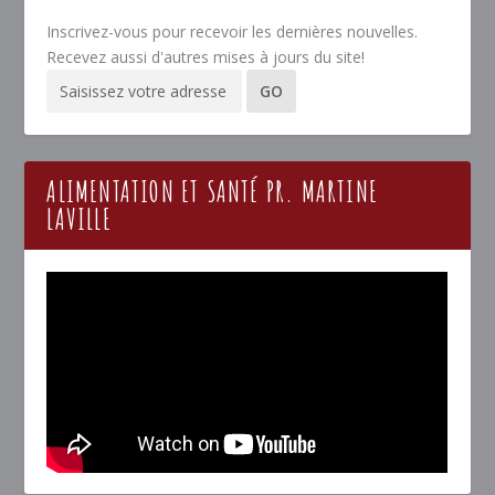
Inscrivez-vous pour recevoir les dernières nouvelles.
Recevez aussi d'autres mises à jours du site!
ALIMENTATION ET SANTÉ PR. MARTINE
LAVILLE