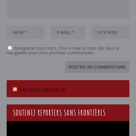
Enregistrer mon nom, mon e-mail et mon site dans le
navigateur pour mon prochain commentaire.
ECOTEZ RADIO PLURIEL EN LIVE
SOUTENEZ REPORTERS SANS FRONTIÈRES
Lecteur
vidéo