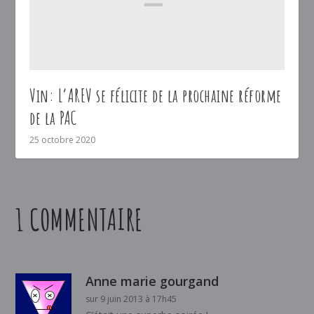
Vin: L’AREV se félicite de la prochaine réforme
de la PAC
25 octobre 2020
1 COMMENTAIRE
Anne marie gourgand
sur 9 juin 2013 à 17h45