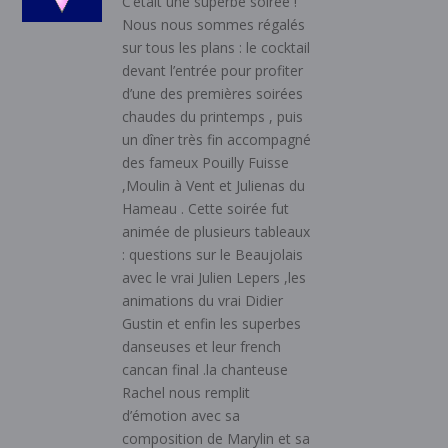
C’était une superbe soirée !
Nous nous sommes régalés
sur tous les plans : le cocktail
devant l’entrée pour profiter
d’une des premières soirées
chaudes du printemps , puis
un dîner très fin accompagné
des fameux Pouilly Fuisse
,Moulin à Vent et Julienas du
Hameau . Cette soirée fut
animée de plusieurs tableaux
: questions sur le Beaujolais
avec le vrai Julien Lepers ,les
animations du vrai Didier
Gustin et enfin les superbes
danseuses et leur french
cancan final .la chanteuse
Rachel nous remplit
d’émotion avec sa
composition de Marylin et sa