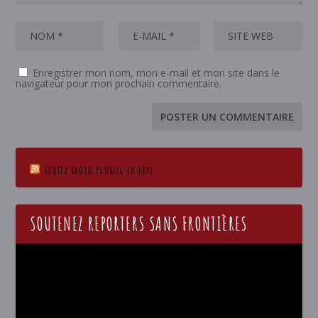
Enregistrer mon nom, mon e-mail et mon site dans le
navigateur pour mon prochain commentaire.
ECOTEZ RADIO PLURIEL EN LIVE
SOUTENEZ REPORTERS SANS FRONTIÈRES
Lecteur
vidéo