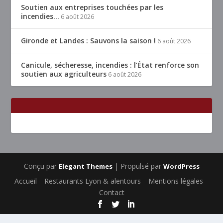
Soutien aux entreprises touchées par les
incendies…
6 août 2026
Gironde et Landes : Sauvons la saison !
6 août 2026
Canicule, sécheresse, incendies : l’État renforce son
soutien aux agriculteurs
6 août 2026
Conçu par
| Propulsé par
Elegant Themes
WordPress
Accueil
Restaurants Lyon & alentours
Mentions légales
Contact