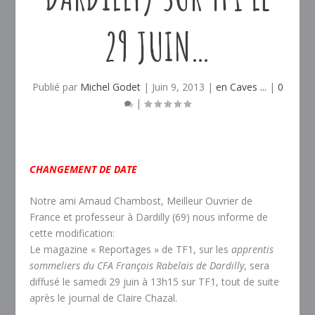
29 JUIN…
Publié par
Michel Godet
|
Juin 9, 2013
|
en Caves ...
|
0
|
CHANGEMENT DE DATE
Notre ami Arnaud Chambost, Meilleur Ouvrier de
France et professeur à Dardilly (69) nous informe de
cette modification:
Le magazine « Reportages » de TF1, sur les
apprentis
sommeliers du CFA François Rabelais de Dardilly
, sera
diffusé le samedi 29 juin à 13h15 sur TF1, tout de suite
après le journal de Claire Chazal.