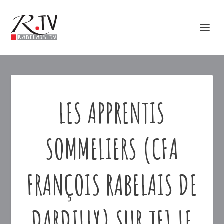
LES APPRENTIS
SOMMELIERS (CFA
FRANÇOIS RABELAIS DE
DARDILLY) SUR TF1 LE