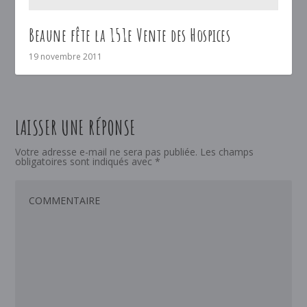
Beaune fête la 151e Vente des Hospices
19 novembre 2011
LAISSER UNE RÉPONSE
Votre adresse e-mail ne sera pas publiée.
Les champs
obligatoires sont indiqués avec
*