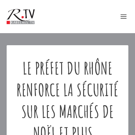
LE PRÉFET DU RHÔNE
RENFORCE LA SÉCURITÉ
SUR LES MARCHÉS DE
NOËL ET PLUS…