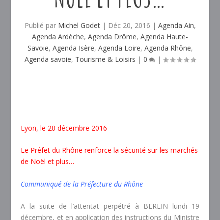
Publié par
Michel Godet
|
Déc 20, 2016
|
Agenda Ain
,
Agenda Ardèche
,
Agenda Drôme
,
Agenda Haute-
Savoie
,
Agenda Isère
,
Agenda Loire
,
Agenda Rhône
,
Agenda savoie
,
Tourisme & Loisirs
|
0
|
Lyon, le 20 décembre 2016
Le Préfet du Rhône renforce la sécurité sur les marchés
de Noël et plus…
Communiqué de la Préfecture du Rhône
A la suite de l’attentat perpétré à BERLIN lundi 19
décembre, et en application des instructions du Ministre