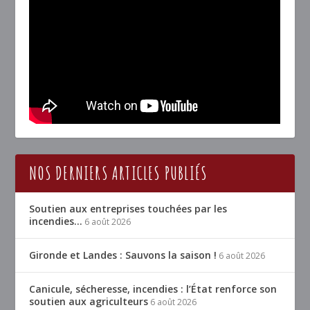
NOS DERNIERS ARTICLES PUBLIÉS
Soutien aux entreprises touchées par les
incendies…
6 août 2026
Gironde et Landes : Sauvons la saison !
6 août 2026
Canicule, sécheresse, incendies : l’État renforce son
soutien aux agriculteurs
6 août 2026