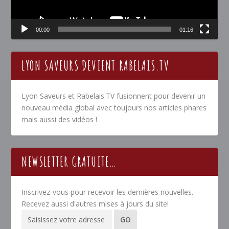
00:00
01:16
LYON SAVEURS DEVIENT RABELAIS.TV
Lyon Saveurs et Rabelais.TV fusionnent pour devenir un
nouveau média global avec toujours nos articles phares
mais aussi des vidéos !
NEWSLETTER GRATUITE…
Inscrivez-vous pour recevoir les dernières nouvelles.
Recevez aussi d'autres mises à jours du site!