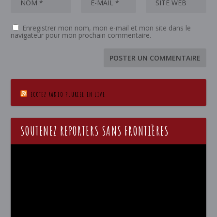
Enregistrer mon nom, mon e-mail et mon site dans le
navigateur pour mon prochain commentaire.
ECOTEZ RADIO PLURIEL EN LIVE
SOUTENEZ REPORTERS SANS FRONTIÈRES
Lecteur
vidéo