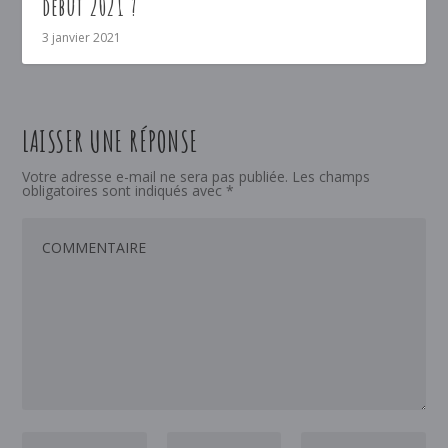
début 2021 ?
3 janvier 2021
LAISSER UNE RÉPONSE
Votre adresse e-mail ne sera pas publiée.
Les champs
obligatoires sont indiqués avec
*