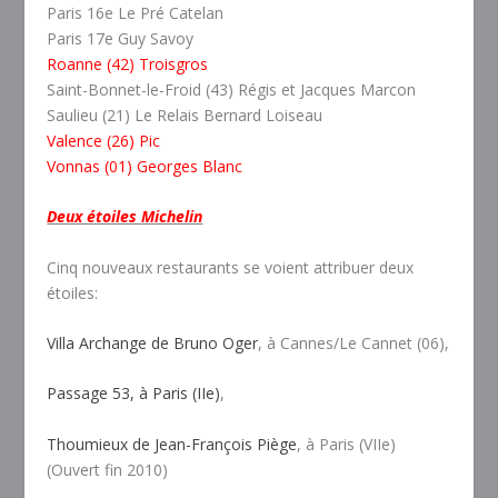
Paris 16e Le Pré Catelan
Paris 17e Guy Savoy
Roanne (42) Troisgros
Saint-Bonnet-le-Froid (43) Régis et Jacques Marcon
Saulieu (21) Le Relais Bernard Loiseau
Valence (26) Pic
Vonnas (01) Georges Blanc
Deux étoiles Michelin
Cinq nouveaux restaurants se voient attribuer deux
étoiles:
Villa Archange de Bruno Oger
, à Cannes/Le Cannet (06),
Passage 53, à Paris (IIe)
,
Thoumieux de Jean-François Piège
, à Paris (VIIe)
(Ouvert fin 2010)