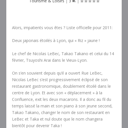
Tourisme & Loisirs
|
3
|
Alors, impatients vous êtes ? Liste officielle pour 2011:
Deux japonais étoilés à Lyon, qui « Riz » jaune !
Le chef de Nicolas LeBec, Takao Takano et celui du 14
février, Tsuyoshi Arai dans le Vieux-Lyon.
On s’en souvient depuis qu’il a ouvert Rue LeBec,
Nicolas LeBec s’est progressivement éclipsé de son
restaurant gastronomique, doublement étoilé dans le
centre de Lyon. Et avec son « déplacement » à la
Confluence, exit les deux macarons. Il a donc au fil du
temps laissé la main et son piano à son jeune second,
Takao Takano, changer le nom de son restaurant en
LeBec et Taka et nul doute que le nom changera
bientôt pour devenir Taka !