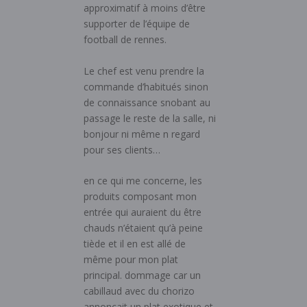
approximatif à moins d’être
supporter de l’équipe de
football de rennes.
Le chef est venu prendre la
commande d’habitués sinon
de connaissance snobant au
passage le reste de la salle, ni
bonjour ni même n regard
pour ses clients…
en ce qui me concerne, les
produits composant mon
entrée qui auraient du être
chauds n’étaient qu’à peine
tiède et il en est allé de
même pour mon plat
principal. dommage car un
cabillaud avec du chorizo
annoncait un plat exotique et