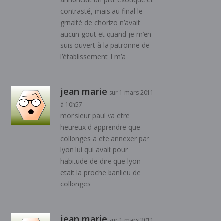
contrasté, mais au final le
grnaité de chorizo n’avait
aucun gout et quand je m’en
suis ouvert à la patronne de
l’établissement il m’a
jean marie
sur 1 mars 2011
à 10h57
monsieur paul va etre
heureux d apprendre que
collonges a ete annexer par
lyon lui qui avait pour
habitude de dire que lyon
etait la proche banlieu de
collonges
jean marie
sur 1 mars 2011