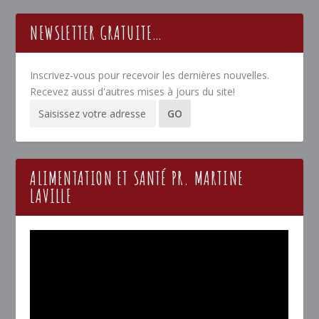
NEWSLETTER GRATUITE…
Inscrivez-vous pour recevoir les dernières nouvelles.
Recevez aussi d'autres mises à jours du site!
ALIMENTATION ET SANTÉ PR. MARTINE
LAVILLE