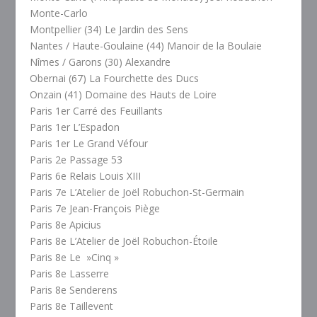
Monte-Carlo
Montpellier (34) Le Jardin des Sens
Nantes / Haute-Goulaine (44) Manoir de la Boulaie
Nîmes / Garons (30) Alexandre
Obernai (67) La Fourchette des Ducs
Onzain (41) Domaine des Hauts de Loire
Paris 1er Carré des Feuillants
Paris 1er L’Espadon
Paris 1er Le Grand Véfour
Paris 2e Passage 53
Paris 6e Relais Louis XIII
Paris 7e L’Atelier de Joël Robuchon-St-Germain
Paris 7e Jean-François Piège
Paris 8e Apicius
Paris 8e L’Atelier de Joël Robuchon-Étoile
Paris 8e Le »Cinq »
Paris 8e Lasserre
Paris 8e Senderens
Paris 8e Taillevent