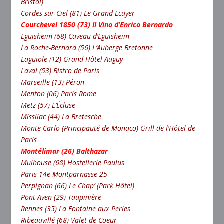
Bristol)
Cordes-sur-Ciel (81) Le Grand Ecuyer
Courchevel 1850 (73) Il Vino d’Enrico Bernardo
Eguisheim (68) Caveau d’Eguisheim
La Roche-Bernard (56) L’Auberge Bretonne
Laguiole (12) Grand Hôtel Auguy
Laval (53) Bistro de Paris
Marseille (13) Péron
Menton (06) Paris Rome
Metz (57) L’Écluse
Missilac (44) La Bretesche
Monte-Carlo (Principauté de Monaco) Grill de l’Hôtel de
Paris
Montélimar (26) Balthazar
Mulhouse (68) Hostellerie Paulus
Paris 14e Montparnasse 25
Perpignan (66) Le Chap’ (Park Hôtel)
Pont-Aven (29) Taupinière
Rennes (35) La Fontaine aux Perles
Ribeauvillé (68) Valet de Coeur