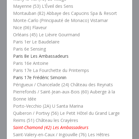
Mayenne (53) L’Éveil des Sens
Montauban (82) Abbaye des Capucins Spa & Resort
Monte-Carlo (Principauté de Monaco) Vistamar
Nice (06) Flaveur
Orléans (45) Le Lièvre Gourmand
Paris 1er Le Baudelaire
Paris 6e Sensing
Paris 8e Les Ambassadeurs
Paris 16e Antoine
Paris 17e La Fourchette du Printemps
Paris 17e Frédéric Simonin
Périgueux / Chancelade (24) Château des Reynats
Pierrefonds / Saint-Jean-aux-Bois (60) Auberge à la
Bonne Idée
Porto-Vecchio (2A) U Santa Marina
Quiberon / Portivy (56) Le Petit Hôtel du Grand Large
Reims (51) Château les Crayères
Saint-Chamond (42) Les Ambassadeurs
Saint-Valery-en-Caux / Ingouville (76) Les Hêtres