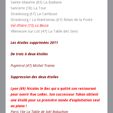
Sainte-Maxime (83) La Badiane
Sancerre (18) La Tour
Strasbourg (67) La Cambuse
Strasbourg / La Wantzenau (67) Relais de la Poste
Val d’Isère (73) La Becca
Villeneuve-sur-Lot (47) La Table des Sens
Les étoiles supprimées 2011
De trois à deux étoiles
Puymirol (47)
Michel Trama
Suppression des deux étoiles
Lyon (69) Nicolas le Bec qui a quitté son restaurant
pour ouvrir Rue LeBec. Son successeur Takao obtient
une étoilé pour sa première année d’exploitation seul
au piano !
Paris 16e La Table de Joël Robuchon