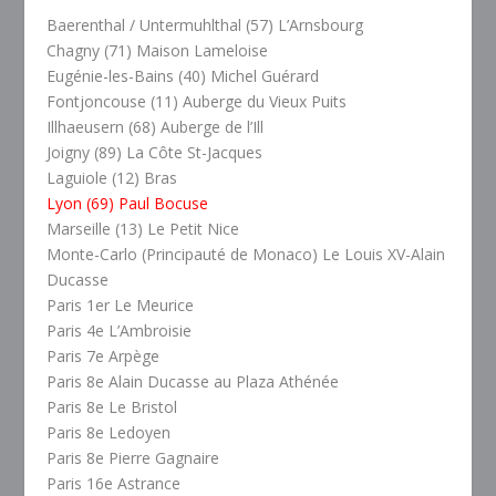
Baerenthal / Untermuhlthal (57) L’Arnsbourg
Chagny (71) Maison Lameloise
Eugénie-les-Bains (40) Michel Guérard
Fontjoncouse (11) Auberge du Vieux Puits
Illhaeusern (68) Auberge de l’Ill
Joigny (89) La Côte St-Jacques
Laguiole (12) Bras
Lyon (69) Paul Bocuse
Marseille (13) Le Petit Nice
Monte-Carlo (Principauté de Monaco) Le Louis XV-Alain
Ducasse
Paris 1er Le Meurice
Paris 4e L’Ambroisie
Paris 7e Arpège
Paris 8e Alain Ducasse au Plaza Athénée
Paris 8e Le Bristol
Paris 8e Ledoyen
Paris 8e Pierre Gagnaire
Paris 16e Astrance