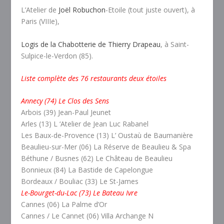
L’Atelier de
Joël Robuchon
-Etoile (tout juste ouvert), à
Paris (VIIIe),
Logis de la Chabotterie de Thierry Drapeau
, à Saint-
Sulpice-le-Verdon (85).
Liste complète des 76 restaurants deux étoiles
Annecy (74) Le Clos des Sens
Arbois (39) Jean-Paul Jeunet
Arles (13) L ‘Atelier de Jean Luc Rabanel
Les Baux-de-Provence (13) L’ Oustaù de Baumanière
Beaulieu-sur-Mer (06) La Réserve de Beaulieu & Spa
Béthune / Busnes (62) Le Château de Beaulieu
Bonnieux (84) La Bastide de Capelongue
Bordeaux / Bouliac (33) Le St-James
Le-Bourget-du-Lac (73) Le Bateau Ivre
Cannes (06) La Palme d’Or
Cannes / Le Cannet (06) Villa Archange N