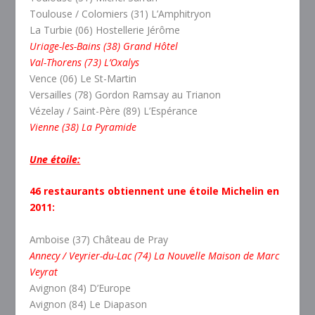
Toulouse / Colomiers (31) L’Amphitryon
La Turbie (06) Hostellerie Jérôme
Uriage-les-Bains (38) Grand Hôtel
Val-Thorens (73) L’Oxalys
Vence (06) Le St-Martin
Versailles (78) Gordon Ramsay au Trianon
Vézelay / Saint-Père (89) L’Espérance
Vienne (38) La Pyramide
Une étoile:
46 restaurants obtiennent une étoile Michelin en
2011:
Amboise (37) Château de Pray
Annecy / Veyrier-du-Lac (74) La Nouvelle Maison de Marc
Veyrat
Avignon (84) D’Europe
Avignon (84) Le Diapason