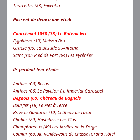
Tourrettes (83) Faventia
Passent de deux à une étoile
Courchevel 1850 (73) Le Bateau Ivre
Eygalières (13) Maison Bru
Grasse (06) La Bastide St-Antoine
Saint-Jean-Pied-de-Port (64) Les Pyrénées
Ils perdent leur étoile:
Antibes (06) Bacon
Antibes (06) Le Pavillon (H. Impérial Garoupe)
Bagnols (69) Château de Bagnols
Bourges (18) Le Piet à Terre
Brive-la-Gaillarde (19) Château de Lacan
Chablis (89) Hostellerie des Clos
Champtoceaux (49) Les Jardins de la Forge
Colmar (68) Au Rendez-vous de Chasse (Grand Hôtel