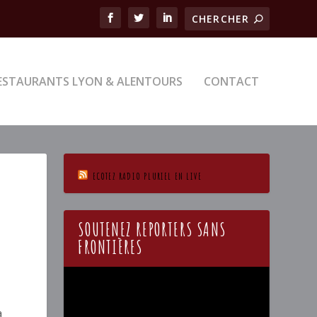
ESTAURANTS LYON & ALENTOURS
CONTACT
ECOTEZ RADIO PLURIEL EN LIVE
SOUTENEZ REPORTERS SANS
FRONTIÈRES
Lecteur
vidéo
a