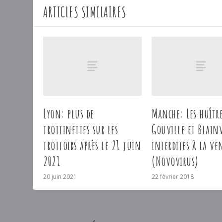
ARTICLES SIMILAIRES
Lyon: plus de
Manche: Les huître
trottinettes sur les
Gouville et Blainv
trottoirs après le 21 juin
interdites à la ve
2021
(Novovirus)
20 juin 2021
22 février 2018