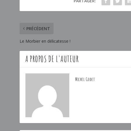
PARTAGER:
PRÉCÉDENT
Le Morbier en délicatesse !
A PROPOS DE L'AUTEUR
Michel Godet