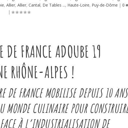
ie
,
Allier
,
Allier
,
Cantal
,
De Tables ...
,
Haute-Loire
,
Puy-de-Dôme
|
0
|
RE DE FRANCE ADOUBE 19
E RHÔNE-ALPES !
 DE FRANCE MOBILISE DEPUIS 10 ANS
DU MONDE CULINAIRE POUR CONSTRUIR
FACE À L’INDUSTRIALISATION DE