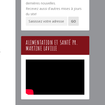
dernières nouvelles.
Recevez aussi d'autres mises à jours
du site!
ALIMENTATION ET SANTÉ PR.
MARTINE LAVILLE
r