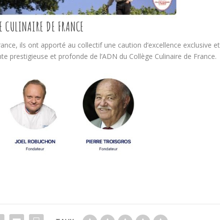
E CULINAIRE DE FRANCE
rance, ils ont apporté au collectif une caution d’excellence exclusive e
te prestigieuse et profonde de l’ADN du Collège Culinaire de France.