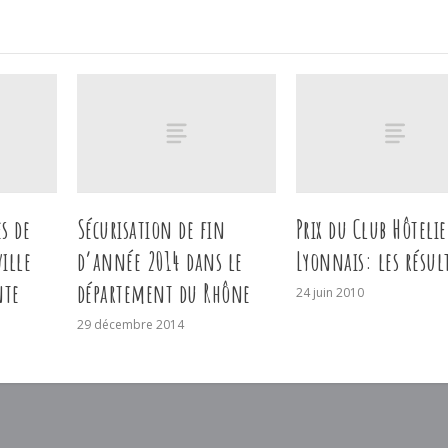
s de
Sécurisation de fin
Prix du Club Hôtelie
ille
d’année 2014 dans le
Lyonnais: les résul
nte
département du Rhône
24 juin 2010
29 décembre 2014