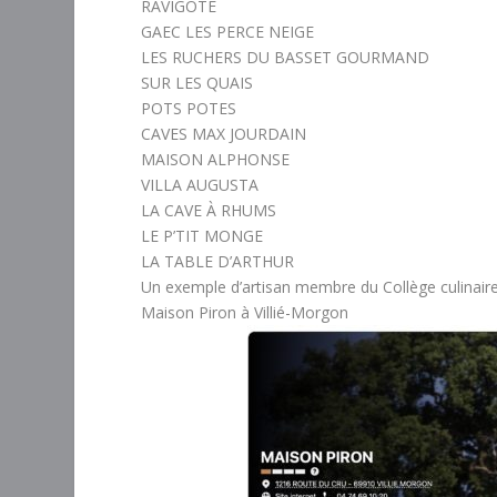
RAVIGOTE
GAEC LES PERCE NEIGE
LES RUCHERS DU BASSET GOURMAND
SUR LES QUAIS
POTS POTES
CAVES MAX JOURDAIN
MAISON ALPHONSE
VILLA AUGUSTA
LA CAVE À RHUMS
LE P’TIT MONGE
LA TABLE D’ARTHUR
Un exemple d’artisan membre du Collège culinair
Maison Piron à Villié-Morgon