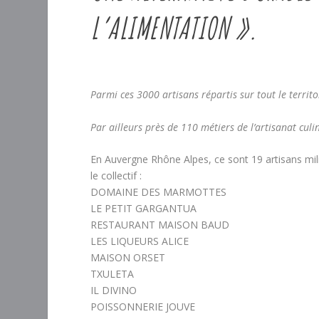
L’ALIMENTATION ».
Parmi ces 3000 artisans répartis sur tout le territ
Par ailleurs près de 110 métiers de l’artisanat culin
En Auvergne Rhône Alpes, ce sont 19 artisans milit
le collectif :
DOMAINE DES MARMOTTES
LE PETIT GARGANTUA
RESTAURANT MAISON BAUD
LES LIQUEURS ALICE
MAISON ORSET
TXULETA
IL DIVINO
POISSONNERIE JOUVE