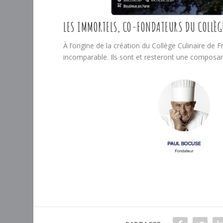
LES IMMORTELS, CO-FONDATEURS DU COLLÈG
À l’origine de la création du Collège Culinaire de F
incomparable. Ils sont et resteront une composan