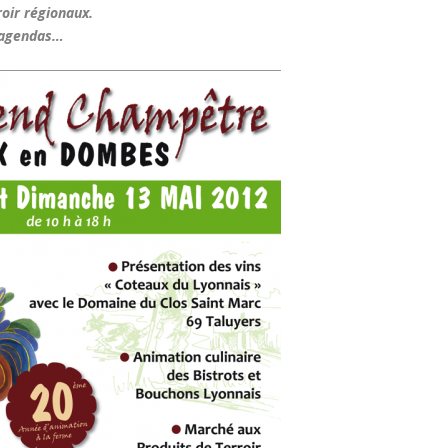
oir régionaux.
s agendas…