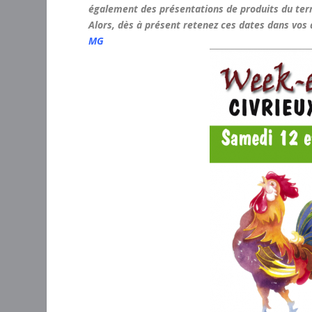
également des présentations de produits du terr
Alors, dès à présent retenez ces dates dans vo
MG