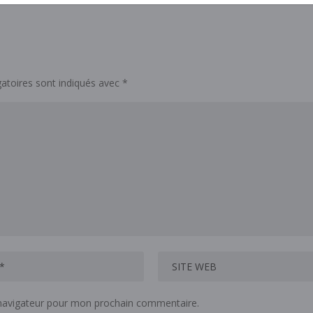
atoires sont indiqués avec
*
 navigateur pour mon prochain commentaire.