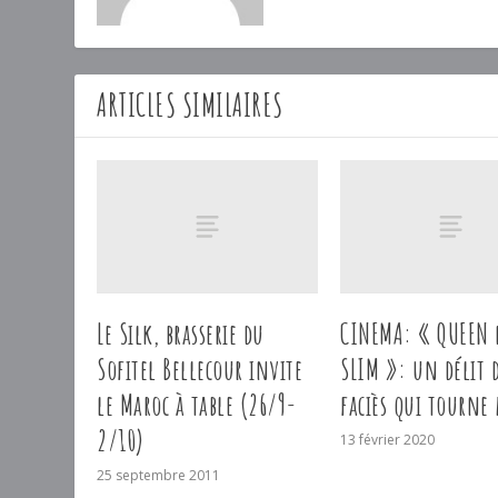
ARTICLES SIMILAIRES
Le Silk, brasserie du
CINEMA: « QUEEN 
Sofitel Bellecour invite
SLIM »: un délit 
le Maroc à table (26/9-
faciès qui tourne
2/10)
13 février 2020
25 septembre 2011