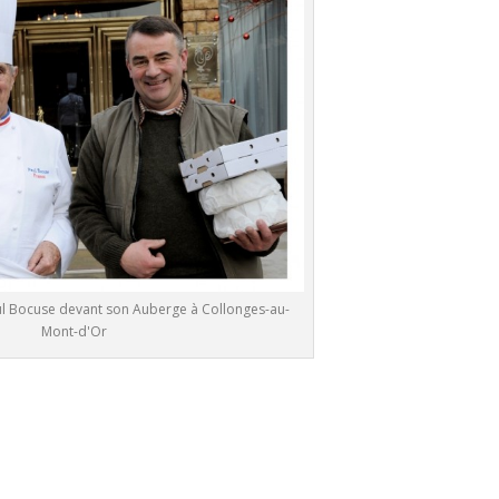
ul Bocuse devant son Auberge à Collonges-au-
Mont-d'Or