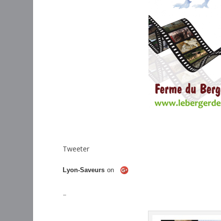
Tweeter
Lyon-Saveurs
on
–