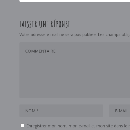
LAISSER UNE RÉPONSE
Votre adresse e-mail ne sera pas publiée.
Les champs oblig
Enregistrer mon nom, mon e-mail et mon site dans le