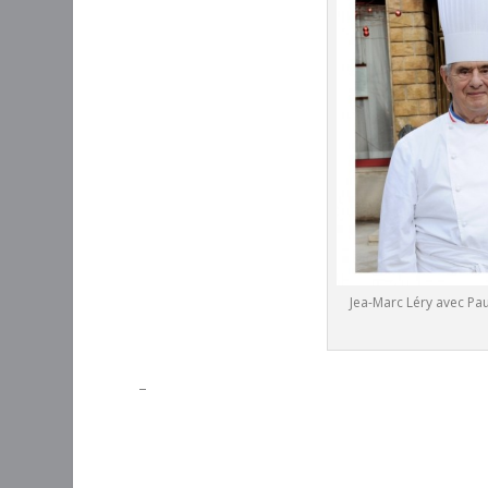
Jea-Marc Léry avec Pa
–