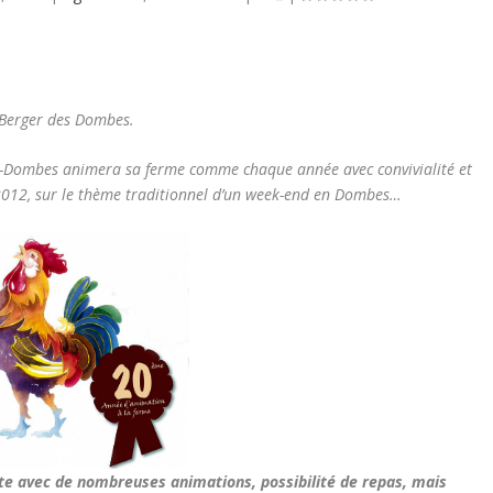
 Berger des Dombes.
en-Dombes animera sa ferme comme chaque année avec convivialité et
012, sur le thème traditionnel d’un week-end en Dombes…
fête avec de nombreuses animations, possibilité de repas, mais