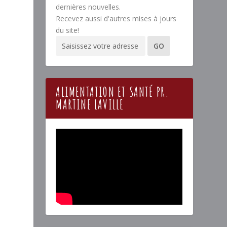
dernières nouvelles.
Recevez aussi d'autres mises à jours
du site!
ALIMENTATION ET SANTÉ PR.
MARTINE LAVILLE