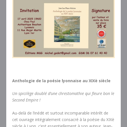
Anthologie de la poésie lyonnaise au XIXè siècle
Un spicilège doublé d’une chrestomathie qui fleure bon le
Second Empire !
Au-delà de l’inédit et surtout incomparable intérêt de
cet ouvrage intégralement consacré à la poésie du XIXè
siècle à Lyon, c’est essentiellement à son auteur, Jean-