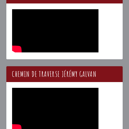
CHEMIN DE TRAVERSE JÉRÉMY GALVAN