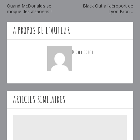
Quand McDonald’s se
Black Out à l’aéroport de
moque des alsaciens !
Lyon Bron…
A PROPOS DE L'AUTEUR
Michel Godet
ARTICLES SIMILAIRES