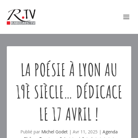
LA POÉSIE À LYON AU
19È SIÈCLE… DÉDICACE
LE 17 AVRIL !
Publié par
Michel Godet
|
Avr 11, 2025
|
Agenda