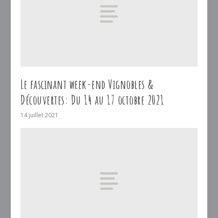
Le fascinant week-end Vignobles &
Découvertes: Du 14 au 17 octobre 2021
14 juillet 2021