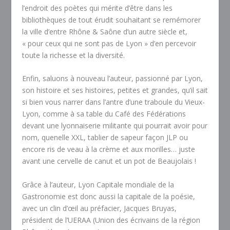
l’endroit des poètes qui mérite d’être dans les
bibliothèques de tout érudit souhaitant se remémorer
la ville d’entre Rhône & Saône d’un autre siècle et,
« pour ceux qui ne sont pas de Lyon » d’en percevoir
toute la richesse et la diversité.
Enfin, saluons à nouveau l’auteur, passionné par Lyon,
son histoire et ses histoires, petites et grandes, qu’il sait
si bien vous narrer dans l’antre d’une traboule du Vieux-
Lyon, comme à sa table du Café des Fédérations
devant une lyonnaiserie militante qui pourrait avoir pour
nom, quenelle XXL, tablier de sapeur façon JLP ou
encore ris de veau à la crème et aux morilles… juste
avant une cervelle de canut et un pot de Beaujolais !
Grâce à l’auteur, Lyon Capitale mondiale de la
Gastronomie est donc aussi la capitale de la poésie,
avec un clin d’œil au préfacier, Jacques Bruyas,
président de l’UERAA (Union des écrivains de la région