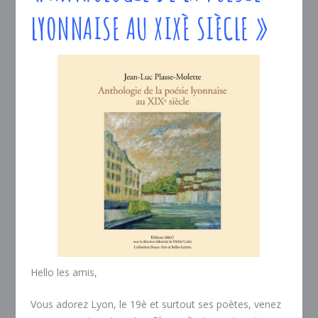
LYONNAISE AU XIXÈ SIÈCLE »
Hello les amis,
Vous adorez Lyon, le 19è et surtout ses poètes, venez