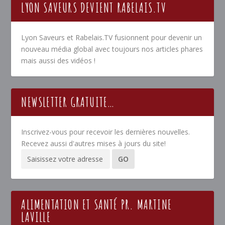
LYON SAVEURS DEVIENT RABELAIS.TV
Lyon Saveurs et Rabelais.TV fusionnent pour devenir un
nouveau média global avec toujours nos articles phares
mais aussi des vidéos !
NEWSLETTER GRATUITE…
Inscrivez-vous pour recevoir les dernières nouvelles.
Recevez aussi d'autres mises à jours du site!
ALIMENTATION ET SANTÉ PR. MARTINE
LAVILLE