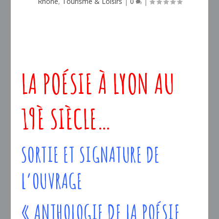
Rhône
,
Tourisme & Loisirs
|
0
|
LA POÉSIE À LYON AU
19È SIÈCLE…
SORTIE ET SIGNATURE DE
L’OUVRAGE
« ANTHOLOGIE DE LA POÉSIE