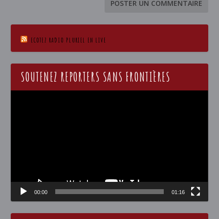
ECOTEZ RADIO PLURIEL EN LIVE
SOUTENEZ REPORTERS SANS FRONTIÈRES
Lecteur
vidéo
00:00
01:16