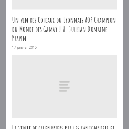
Un vin des Coteaux du Lyonnais AOP Champion
du Monde des Gamay ! H. Jullian Domaine
Prapin
17 janvier 2015
La vente de calendriers par les cantonniers et