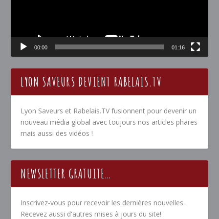
00:00
01:16
LYON SAVEURS DEVIENT RABELAIS.TV
Lyon Saveurs et Rabelais.TV fusionnent pour devenir un
nouveau média global avec toujours nos articles phares
mais aussi des vidéos !
NEWSLETTER GRATUITE…
Inscrivez-vous pour recevoir les dernières nouvelles.
Recevez aussi d'autres mises à jours du site!