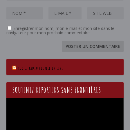
Enregistrer mon nom, mon e-mail et mon site dans le
navigateur pour mon prochain commentaire.
ECOTEZ RADIO PLURIEL EN LIVE
SOUTENEZ REPORTERS SANS FRONTIÈRES
Lecteur
vidéo