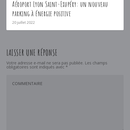
Aéroport Lyon Saint-Exupéry: un nouveau
parking à énergie positive
20 juillet 2022
LAISSER UNE RÉPONSE
Votre adresse e-mail ne sera pas publiée.
Les champs
obligatoires sont indiqués avec
*