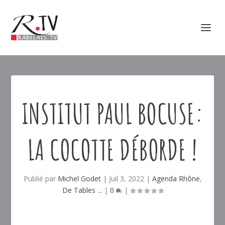
INSTITUT PAUL BOCUSE:
LA COCOTTE DÉBORDE !
Publié par
Michel Godet
|
Juil 3, 2022
|
Agenda Rhône
,
De Tables ...
|
0
|