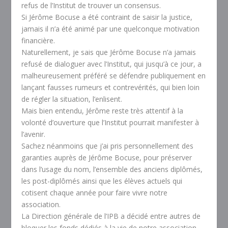
refus de l’Institut de trouver un consensus.
Si Jérôme Bocuse a été contraint de saisir la justice,
jamais il n’a été animé par une quelconque motivation
financière.
Naturellement, je sais que Jérôme Bocuse n’a jamais
refusé de dialoguer avec l’Institut, qui jusqu’à ce jour, a
malheureusement préféré se défendre publiquement en
lançant fausses rumeurs et contrevérités, qui bien loin
de régler la situation, l’enlisent.
Mais bien entendu, Jérôme reste très attentif à la
volonté d’ouverture que l’Institut pourrait manifester à
l’avenir.
Sachez néanmoins que j’ai pris personnellement des
garanties auprès de Jérôme Bocuse, pour préserver
dans l’usage du nom, l’ensemble des anciens diplômés,
les post-diplômés ainsi que les élèves actuels qui
cotisent chaque année pour faire vivre notre
association.
La Direction générale de l’IPB a décidé entre autres de
bloquer les fonds dédiés à la vie de notre association