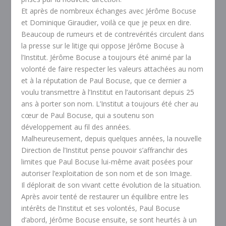
Et après de nombreux échanges avec Jérôme Bocuse
et Dominique Giraudier, voilà ce que je peux en dire.
Beaucoup de rumeurs et de contrevérités circulent dans
la presse sur le litige qui oppose Jérôme Bocuse à
l’Institut. Jérôme Bocuse a toujours été animé par la
volonté de faire respecter les valeurs attachées au nom
et à la réputation de Paul Bocuse, que ce dernier a
voulu transmettre à l’Institut en l’autorisant depuis 25
ans à porter son nom. L’Institut a toujours été cher au
cœur de Paul Bocuse, qui a soutenu son
développement au fil des années.
Malheureusement, depuis quelques années, la nouvelle
Direction de l’Institut pense pouvoir s’affranchir des
limites que Paul Bocuse lui-même avait posées pour
autoriser l’exploitation de son nom et de son Image.
Il déplorait de son vivant cette évolution de la situation.
Après avoir tenté de restaurer un équilibre entre les
intérêts de l’Institut et ses volontés, Paul Bocuse
d’abord, Jérôme Bocuse ensuite, se sont heurtés à un