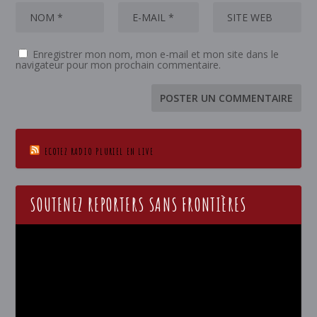
Enregistrer mon nom, mon e-mail et mon site dans le
navigateur pour mon prochain commentaire.
ECOTEZ RADIO PLURIEL EN LIVE
SOUTENEZ REPORTERS SANS FRONTIÈRES
Lecteur
vidéo