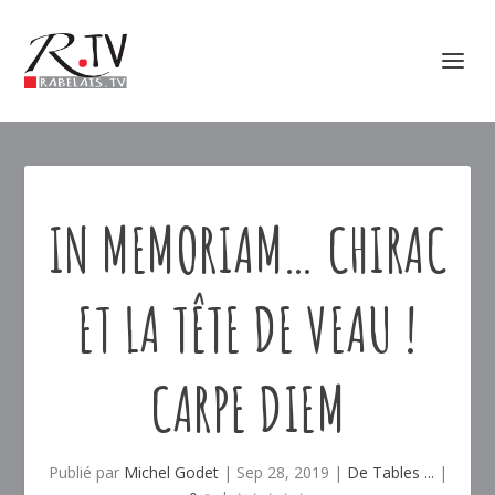
IN MEMORIAM… CHIRAC
ET LA TÊTE DE VEAU !
CARPE DIEM
Publié par
Michel Godet
|
Sep 28, 2019
|
De Tables ...
|