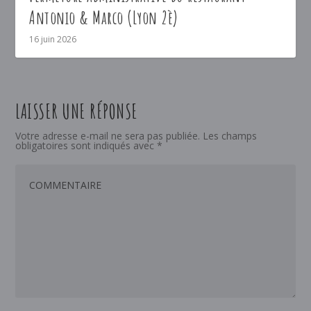
Antonio & Marco (Lyon 2è)
16 juin 2026
LAISSER UNE RÉPONSE
Votre adresse e-mail ne sera pas publiée.
Les champs
obligatoires sont indiqués avec
*