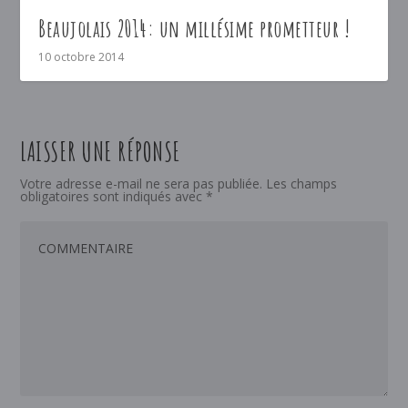
Beaujolais 2014: un millésime prometteur !
10 octobre 2014
LAISSER UNE RÉPONSE
Votre adresse e-mail ne sera pas publiée.
Les champs
obligatoires sont indiqués avec
*