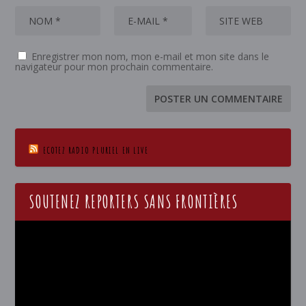
Enregistrer mon nom, mon e-mail et mon site dans le
navigateur pour mon prochain commentaire.
ECOTEZ RADIO PLURIEL EN LIVE
SOUTENEZ REPORTERS SANS FRONTIÈRES
Lecteur
vidéo