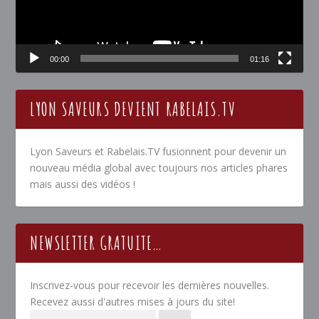
00:00
01:16
LYON SAVEURS DEVIENT RABELAIS.TV
Lyon Saveurs et Rabelais.TV fusionnent pour devenir un
nouveau média global avec toujours nos articles phares
mais aussi des vidéos !
NEWSLETTER GRATUITE…
Inscrivez-vous pour recevoir les dernières nouvelles.
Recevez aussi d'autres mises à jours du site!