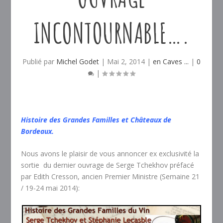
INCONTOURNABLE….
Publié par
Michel Godet
|
Mai 2, 2014
|
en Caves ...
|
0
|
Histoire des Grandes Familles et Châteaux de
Bordeaux.
Nous avons le plaisir de vous annoncer ex exclusivité la
sortie du dernier ouvrage de Serge Tchekhov préfacé
par Edith Cresson, ancien Premier Ministre (Semaine 21
/ 19-24 mai 2014):