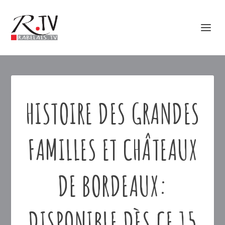
HISTOIRE DES GRANDES
FAMILLES ET CHÂTEAUX
DE BORDEAUX:
DISPONIBLE DÈS CE 15