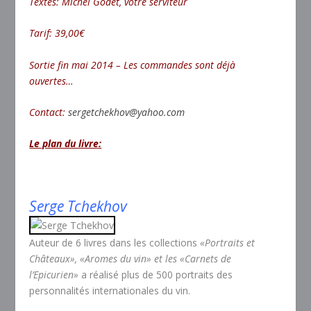
Textes: Michel Godet, votre serviteur
Tarif: 39,00€
Sortie fin mai 2014 – Les commandes sont déjà
ouvertes…
Contact:
sergetchekhov@yahoo.com
Le plan du livre:
Serge
Tchekhov
Auteur de 6 livres dans les collections
«Portraits et
Châteaux», «Aromes du vin» et les «Carnets de
l’Epicurien»
a réalisé plus de 500 portraits des
personnalités internationales du vin.