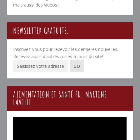
mais aussi des vidéos !
NEWSLETTER GRATUITE…
Inscrivez-vous pour recevoir les dernières nouvelles.
Recevez aussi d'autres mises à jours du site!
ALIMENTATION ET SANTÉ PR. MARTINE
LAVILLE