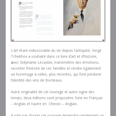
L’art étant indissociable du vin depuis l’antiquité, Serge
Tchekhov a souhaité dans ce livre d’art et d’histoire,
a
vec Stéphanie Lecasble, transmettre des émotions,
raconter l’histoire de ces familles et rendre également
un hommage à celles, plus récentes, qui font perdurer
l’identité des vins de Bordeaux.
Autre originalité de cet ouvrage et autre signe des
temps, deux éditions sont proposées: l’une en Français
– Anglais et l’autre en Chinois – Anglais.
A n’en pas douter cet ouvrage deviendra rapidement un