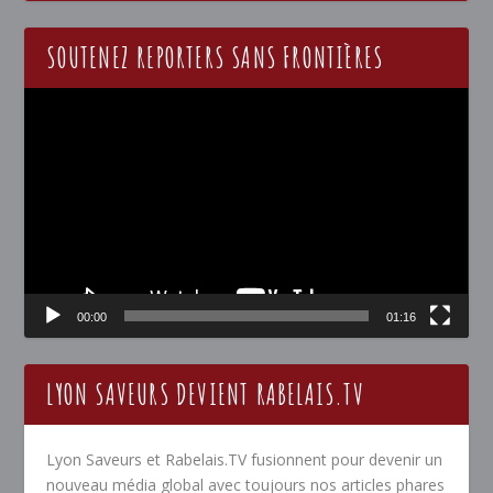
SOUTENEZ REPORTERS SANS FRONTIÈRES
Lecteur
vidéo
00:00
01:16
LYON SAVEURS DEVIENT RABELAIS.TV
Lyon Saveurs et Rabelais.TV fusionnent pour devenir un
nouveau média global avec toujours nos articles phares