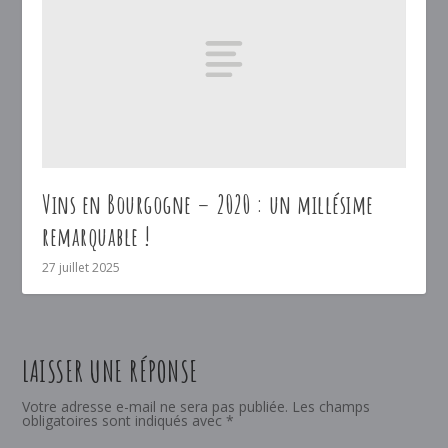
Vins en Bourgogne – 2020 : un millésime
remarquable !
27 juillet 2025
LAISSER UNE RÉPONSE
Votre adresse e-mail ne sera pas publiée.
Les champs
obligatoires sont indiqués avec
*