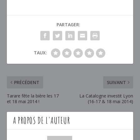
PARTAGER:
TAUX:
PRÉCÉDENT
SUIVANT
Tarare fête la bière les 17
La Catalogne investit Lyon
et 18 mai 2014 !
(16-17 & 18 mai 2014)
A PROPOS DE L'AUTEUR