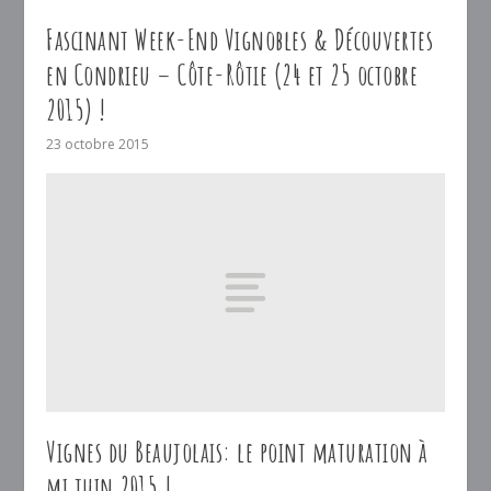
Fascinant Week-End Vignobles & Découvertes
en Condrieu – Côte-Rôtie (24 et 25 octobre
2015) !
23 octobre 2015
Vignes du Beaujolais: le point maturation à
mi juin 2015 !