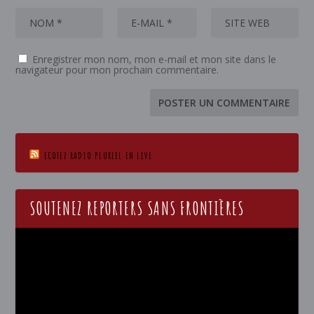
Enregistrer mon nom, mon e-mail et mon site dans le
navigateur pour mon prochain commentaire.
ECOTEZ RADIO PLURIEL EN LIVE
SOUTENEZ REPORTERS SANS FRONTIÈRES
Lecteur
vidéo