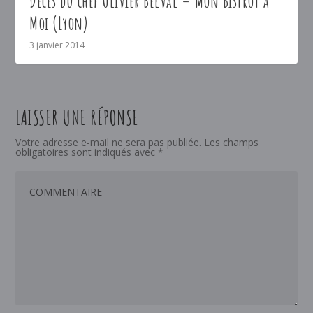
Décès du chef Olivier Belval – Mon Bistrot à
Moi (Lyon)
3 janvier 2014
LAISSER UNE RÉPONSE
Votre adresse e-mail ne sera pas publiée.
Les champs
obligatoires sont indiqués avec
*