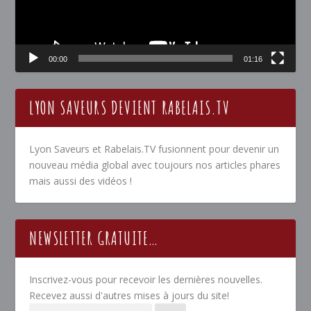
00:00
01:16
LYON SAVEURS DEVIENT RABELAIS.TV
Lyon Saveurs et Rabelais.TV fusionnent pour devenir un
nouveau média global avec toujours nos articles phares
mais aussi des vidéos !
NEWSLETTER GRATUITE…
Inscrivez-vous pour recevoir les dernières nouvelles.
Recevez aussi d'autres mises à jours du site!