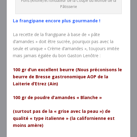
Fons (Rhône) et fondateur de la Coupe du Monde de la
Pâtisserie
La frangipane encore plus gourmande !
La recette de la frangipane à base de « pâte
d’amandes » doit être sucrée, pourquoi pas avec la
seule et unique « Crème d’amandes », toujours imitée
mais jamais égalée du bon Gaston Lenôtre :
100 gr d’un excellent beurre (Nous préconisons le
beurre de Bresse gastronomique AOP de la
Laiterie d’Etrez (Ain)
100 gr de poudre d’amandes « Blanche »
(surtout pas de la « grise avec la peau ») de
qualité « type italienne » (la californienne est
moins amère)