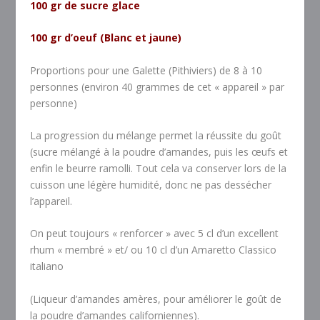
100 gr de sucre glace
100 gr d’oeuf (Blanc et jaune)
Proportions pour une Galette (Pithiviers) de 8 à 10
personnes (environ 40 grammes de cet « appareil » par
personne)
La progression du mélange permet la réussite du goût
(sucre mélangé à la poudre d’amandes, puis les œufs et
enfin le beurre ramolli. Tout cela va conserver lors de la
cuisson une légère humidité, donc ne pas dessécher
l’appareil.
On peut toujours « renforcer » avec 5 cl d’un excellent
rhum « membré » et/ ou 10 cl d’un Amaretto Classico
italiano
(Liqueur d’amandes amères, pour améliorer le goût de
la poudre d’amandes californiennes).