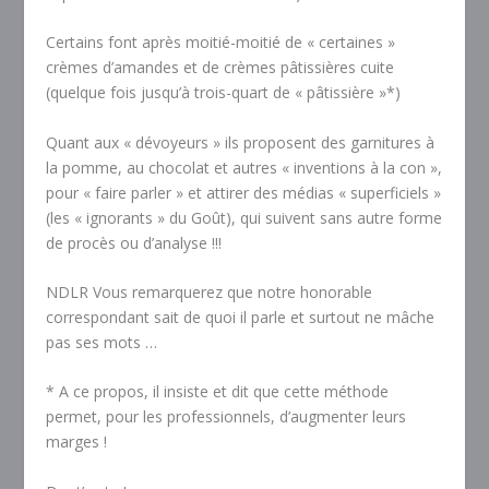
Certains font après moitié-moitié de « certaines »
crèmes d’amandes et de crèmes pâtissières cuite
(quelque fois jusqu’à trois-quart de « pâtissière »*)
Quant aux « dévoyeurs » ils proposent des garnitures à
la pomme, au chocolat et autres « inventions à la con »,
pour « faire parler » et attirer des médias « superficiels »
(les « ignorants » du Goût), qui suivent sans autre forme
de procès ou d’analyse !!!
NDLR Vous remarquerez que notre honorable
correspondant sait de quoi il parle et surtout ne mâche
pas ses mots …
* A ce propos, il insiste et dit que cette méthode
permet, pour les professionnels, d’augmenter leurs
marges !