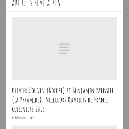
ARTICLES SIMILAIRES
Olivier Couvin (Bocuse) et Benjamin Patissier
(La Pyramide): Meilleurs Ouvriers de France
cuisiniers 2015
6 février 2015