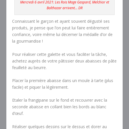
Mercredi 6 avril 2021: Les Rois Mage Gaspard, Melchior et
Balthazar arrivent… DR
Connaissant le garçon et ayant souvent dégusté ses
produits, je pense que l’on peut lui faire entièrement
confiance, voire même lui décerner la médaille d’or de
la gourmandise !
Pour réaliser cette galette et vous faciliter la tâche,
achetez auprès de votre pâtissier deux abaisses de pâte
feuilleté au beurre.
Placer la première abaisse dans un moule à tarte (plus
facile) et piquer la légèrement.
Etaler la frangipane sur le fond et recouvrer avec la
seconde abaisse en collant bien les bords au blanc
d’œuf.
Réaliser quelques dessins sur le dessus et dorer au