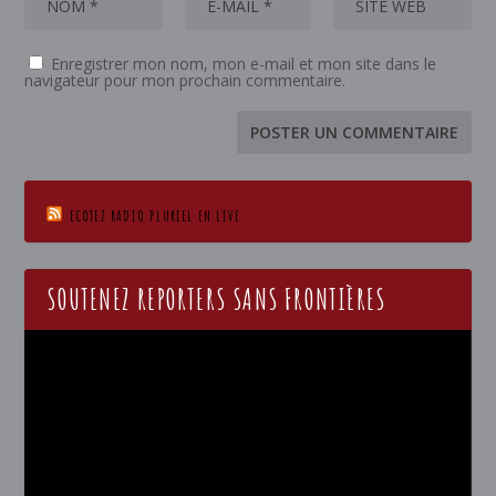
Enregistrer mon nom, mon e-mail et mon site dans le
navigateur pour mon prochain commentaire.
ECOTEZ RADIO PLURIEL EN LIVE
SOUTENEZ REPORTERS SANS FRONTIÈRES
Lecteur
vidéo