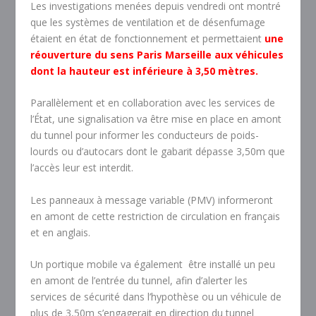
Les investigations menées depuis vendredi ont montré
que les systèmes de ventilation et de désenfumage
étaient en état de fonctionnement et permettaient
une
réouverture du sens Paris Marseille aux véhicules
dont la hauteur est inférieure à 3,50 mètres.
Parallèlement et en collaboration avec les services de
l’État, une signalisation va être mise en place en amont
du tunnel pour informer les conducteurs de poids-
lourds ou d’autocars dont le gabarit dépasse 3,50m que
l’accès leur est interdit.
Les panneaux à message variable (PMV) informeront
en amont de cette restriction de circulation en français
et en anglais.
Un portique mobile va également être installé un peu
en amont de l’entrée du tunnel, afin d’alerter les
services de sécurité dans l’hypothèse ou un véhicule de
plus de 3,50m s’engagerait en direction du tunnel