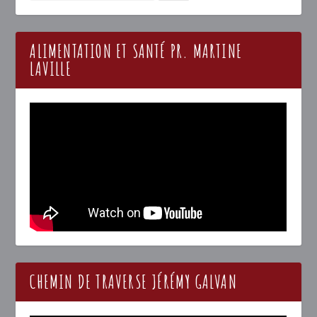
ALIMENTATION ET SANTÉ PR. MARTINE
LAVILLE
CHEMIN DE TRAVERSE JÉRÉMY GALVAN