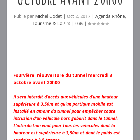
Publié par
Michel Godet
|
Oct 2, 2017
|
Agenda Rhône
,
Tourisme & Loisirs
|
0
|
Fourvière: réouverture du tunnel mercredi 3
octobre avant 20h00
iI sera interdit d’accès aux véhicules d’une hauteur
supérieure à 3,50m et qu’un portique mobile est
installé en amont du tunnel pour empêcher toute
intrusion d’un véhicule hors gabarit dans le tunnel.
L’interdiction vaut pour tous les véhicules dont la
hauteur est supérieure à 3,50m et dont le poids est
supérieur à 3,5 tonnes.