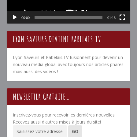
00:00
01:16
LYON SAVEURS DEVIENT RABELAIS.TV
Lyon Saveurs et Rabelais.TV fusionnent pour devenir un
nouveau média global avec toujours nos articles phares
mais aussi des vidéos !
NEWSLETTER GRATUITE…
Inscrivez-vous pour recevoir les dernières nouvelles.
Recevez aussi d'autres mises à jours du site!