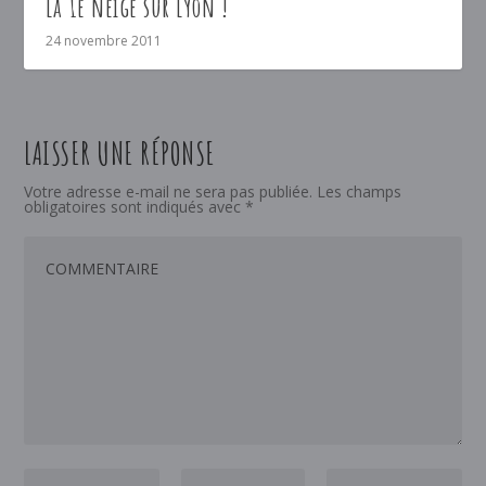
La 1e neige sur Lyon !
24 novembre 2011
LAISSER UNE RÉPONSE
Votre adresse e-mail ne sera pas publiée.
Les champs
obligatoires sont indiqués avec
*