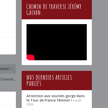
CHEMIN DE TRAVERSE JÉRÉMY
GALVAN
IVANT
NOS DERNIERS ARTICLES
nt honoré…
PUBLIÉS
Attention aux soutien-gorge dans
le Tour de France féminin !
4 août
2026