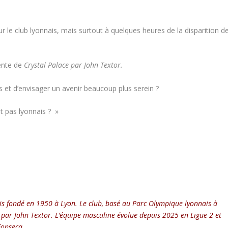
r le club lyonnais, mais surtout à quelques heures de la disparition d
vente de
Crystal Palace par John Textor.
tes et d’envisager un avenir beaucoup plus serein ?
t pas lyonnais ? »
ais fondé en 1950 à Lyon. Le club, basé au Parc Olympique lyonnais à
 par John Textor. L’équipe masculine évolue depuis 2025 en Ligue 2 et
Fonseca.