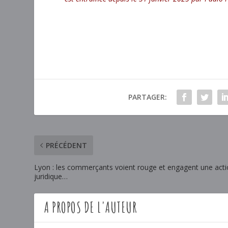
PARTAGER:
PRÉCÉDENT
Lyon : les commerçants voient rouge et engagent une act
juridique…
A PROPOS DE L'AUTEUR