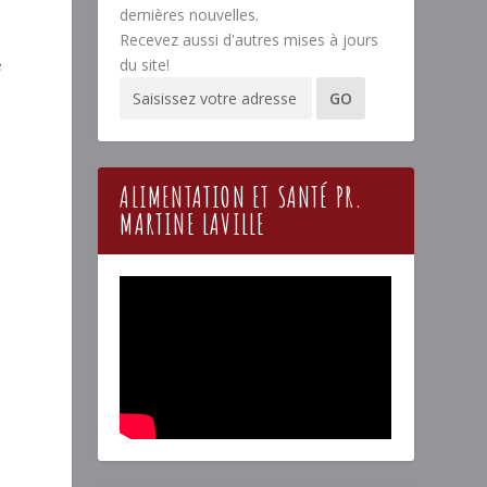
dernières nouvelles.
Recevez aussi d'autres mises à jours
e
du site!
ALIMENTATION ET SANTÉ PR.
MARTINE LAVILLE