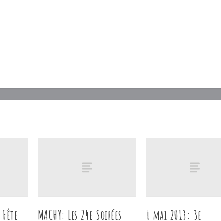
 Fête
MACHY: Les 24e Soirées
4 mai 2013: 3e