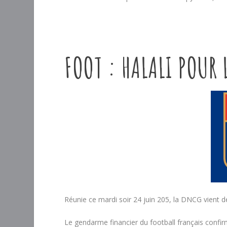
FOOT : HALALI POUR 
Réunie ce mardi soir 24 juin 205, la DNCG vient d
Le gendarme financier du football français conf