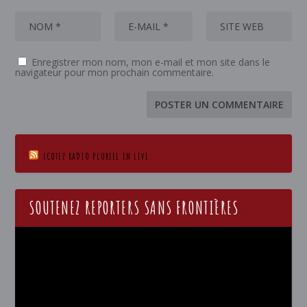
Enregistrer mon nom, mon e-mail et mon site dans le
navigateur pour mon prochain commentaire.
ECOTEZ RADIO PLURIEL EN LIVE
SOUTENEZ REPORTERS SANS FRONTIÈRES
Lecteur
vidéo