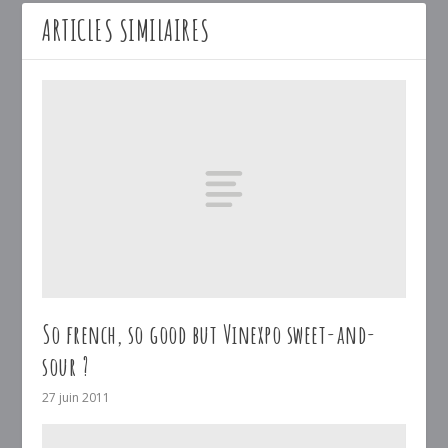
ARTICLES SIMILAIRES
So french, so good but Vinexpo sweet-and-
sour ?
27 juin 2011