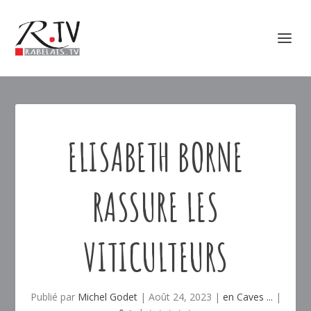
ELISABETH BORNE
RASSURE LES
VITICULTEURS
Publié par
Michel Godet
|
Août 24, 2023
|
en Caves ...
|