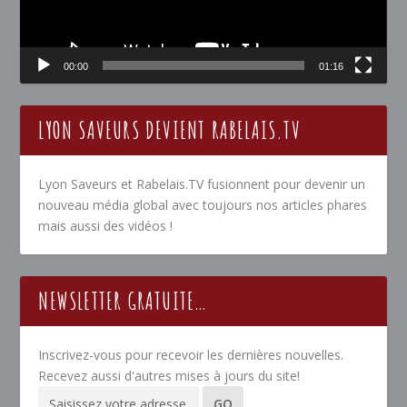
00:00
01:16
LYON SAVEURS DEVIENT RABELAIS.TV
Lyon Saveurs et Rabelais.TV fusionnent pour devenir un
nouveau média global avec toujours nos articles phares
mais aussi des vidéos !
NEWSLETTER GRATUITE…
Inscrivez-vous pour recevoir les dernières nouvelles.
Recevez aussi d'autres mises à jours du site!