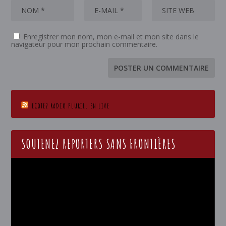
Enregistrer mon nom, mon e-mail et mon site dans le
navigateur pour mon prochain commentaire.
ECOTEZ RADIO PLURIEL EN LIVE
SOUTENEZ REPORTERS SANS FRONTIÈRES
Lecteur
vidéo