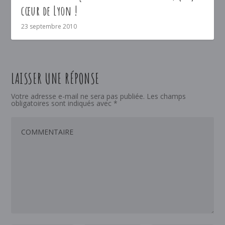
cœur de Lyon !
23 septembre 2010
LAISSER UNE RÉPONSE
Votre adresse e-mail ne sera pas publiée.
Les champs
obligatoires sont indiqués avec
*