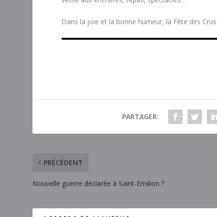
Dans la joie et la bonne humeur, la Fête des Cru
PARTAGER:
PRÉCÉDENT
Nouvelle guerre déclarée à Saint-Emilion ?