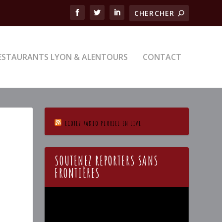
ESTAURANTS LYON & ALENTOURS
CONTACT
ECOTEZ RADIO PLURIEL EN LIVE
7
SOUTENEZ REPORTERS SANS
FRONTIÈRES
Lecteur
vidéo