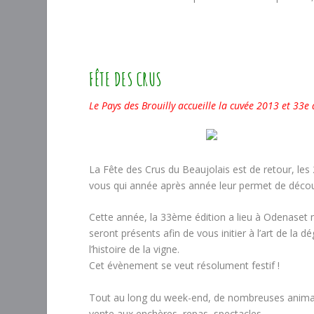
FÊTE DES CRUS
Le Pays des Brouilly accueille la cuvée 2013 et 33e
La Fête des Crus du Beaujolais est de retour, les
vous qui année après année leur permet de découvri
Cette année, la 33ème édition a lieu à Odenaset m
seront présents afin de vous initier à l’art de la
l’histoire de la vigne.
Cet évènement se veut résolument festif !
Tout au long du week-end, de nombreuses animation
vente aux enchères, repas, spectacles…