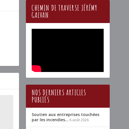
CHEMIN DE TRAVERSE JÉRÉMY
GALVAN
NOS DERNIERS ARTICLES
PUBLIÉS
Soutien aux entreprises touchées
par les incendies…
6 août 2026