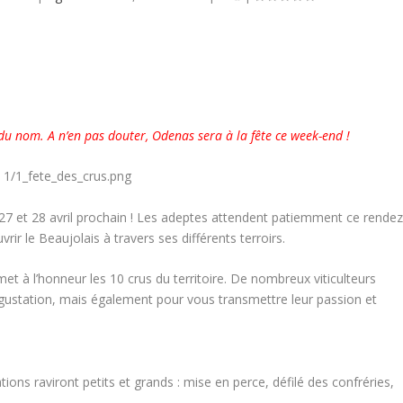
 du nom. A n’en pas douter, Odenas sera à la fête ce week-end !
 27 et 28 avril prochain ! Les adeptes attendent patiemment ce rendez
r le Beaujolais à travers ses différents terroirs.
et à l’honneur les 10 crus du territoire. De nombreux viticulteurs
 dégustation, mais également pour vous transmettre leur passion et
s raviront petits et grands : mise en perce, défilé des confréries,