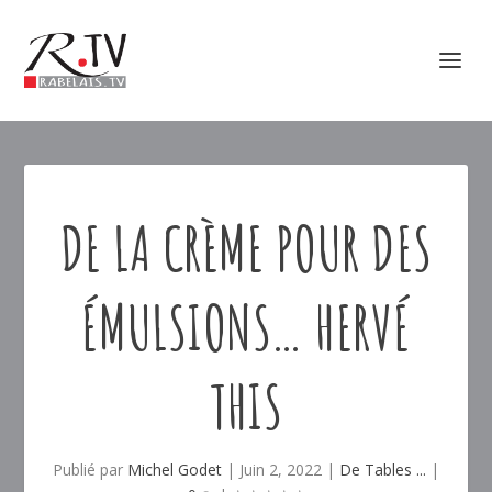
DE LA CRÈME POUR DES
ÉMULSIONS… HERVÉ
THIS
Publié par
Michel Godet
|
Juin 2, 2022
|
De Tables ...
|