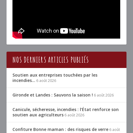
NOS DERNIERS ARTICLES PUBLIÉS
Soutien aux entreprises touchées par les
incendies…
6 août 2026
Gironde et Landes : Sauvons la saison !
6 août 2026
Canicule, sécheresse, incendies : l’État renforce son
soutien aux agriculteurs
6 août 2026
Confiture Bonne maman : des risques de verre
6 août