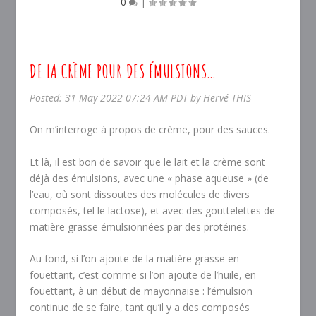
0
|
DE LA CRÈME POUR DES ÉMULSIONS…
Posted: 31 May 2022 07:24 AM PDT by Hervé THIS
On m’interroge à propos de crème, pour des sauces.
Et là, il est bon de savoir que le lait et la crème sont
déjà des émulsions, avec une « phase aqueuse » (de
l’eau, où sont dissoutes des molécules de divers
composés, tel le lactose), et avec des gouttelettes de
matière grasse émulsionnées par des protéines.
Au fond, si l’on ajoute de la matière grasse en
fouettant, c’est comme si l’on ajoute de l’huile, en
fouettant, à un début de mayonnaise : l’émulsion
continue de se faire, tant qu’il y a des composés