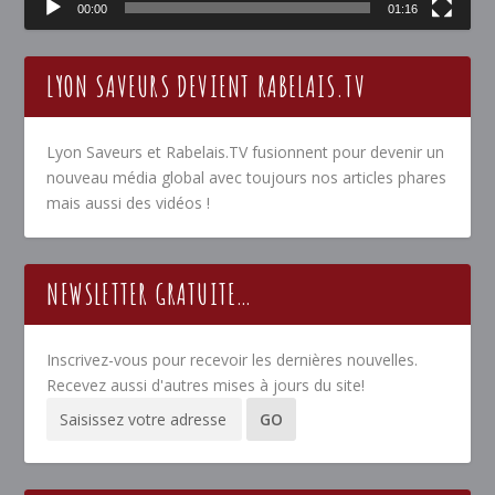
00:00
01:16
LYON SAVEURS DEVIENT RABELAIS.TV
Lyon Saveurs et Rabelais.TV fusionnent pour devenir un
nouveau média global avec toujours nos articles phares
mais aussi des vidéos !
NEWSLETTER GRATUITE…
Inscrivez-vous pour recevoir les dernières nouvelles.
Recevez aussi d'autres mises à jours du site!