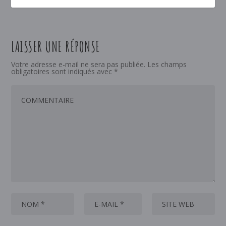
LAISSER UNE RÉPONSE
Votre adresse e-mail ne sera pas publiée.
Les champs
obligatoires sont indiqués avec
*