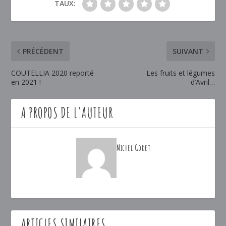
TAUX:
PRÉCÉDENT
SUIVANT
COUTELLIA 2020 reporté
Les fruits et légumes
en 2021 !
d’Avril…
A PROPOS DE L'AUTEUR
Michel Godet
ARTICLES SIMILAIRES