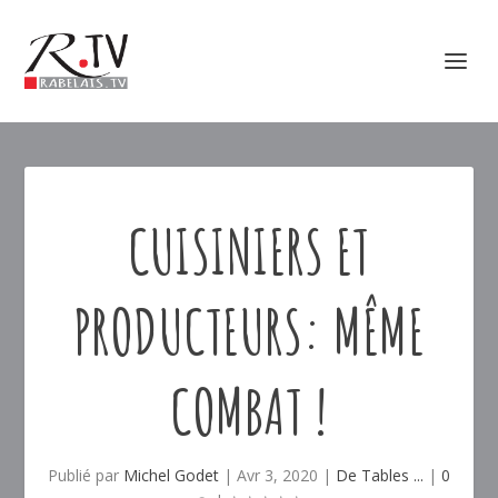
CUISINIERS ET
PRODUCTEURS: MÊME
COMBAT !
Publié par
Michel Godet
|
Avr 3, 2020
|
De Tables ...
|
0