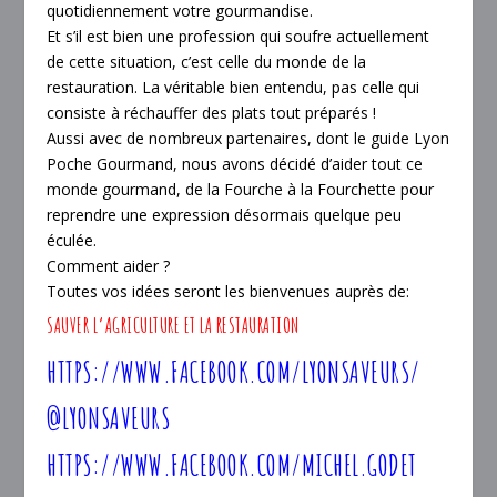
quotidiennement votre gourmandise.
Et s’il est bien une profession qui soufre actuellement
de cette situation, c’est celle du monde de la
restauration. La véritable bien entendu, pas celle qui
consiste à réchauffer des plats tout préparés !
Aussi avec de nombreux partenaires, dont le guide Lyon
Poche Gourmand, nous avons décidé d’aider tout ce
monde gourmand, de la Fourche à la Fourchette pour
reprendre une expression désormais quelque peu
éculée.
Comment aider ?
Toutes vos idées seront les bienvenues auprès de
:
SAUVER L’AGRICULTURE ET LA RESTAURATION
HTTPS://WWW.FACEBOOK.COM/LYONSAVEURS/
@LYONSAVEURS
HTTPS://WWW.FACEBOOK.COM/MICHEL.GODET