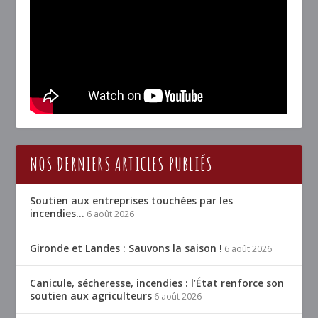
NOS DERNIERS ARTICLES PUBLIÉS
Soutien aux entreprises touchées par les
incendies…
6 août 2026
Gironde et Landes : Sauvons la saison !
6 août 2026
Canicule, sécheresse, incendies : l’État renforce son
soutien aux agriculteurs
6 août 2026