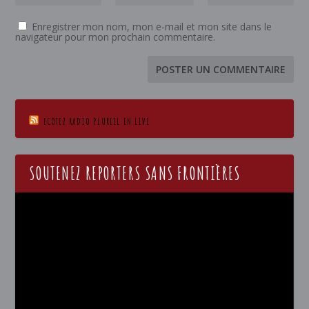
Enregistrer mon nom, mon e-mail et mon site dans le
navigateur pour mon prochain commentaire.
ECOTEZ RADIO PLURIEL EN LIVE
SOUTENEZ REPORTERS SANS FRONTIÈRES
Lecteur
vidéo