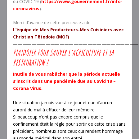
du COVID 19
(
https://www.gouvernement.
fr/info-
coronavirus
).
Merci d’avance de cette précieuse aide.
L’équipe de Mes Producteurs-Mes Cuisiniers avec
Christian Têtedoie (MOF)
———————————————————————————
PLAIDOYER POUR SAUVER L’AGRICULTURE ET LA
RESTAURATION !
Inutile de vous rabâcher que la période actuelle
s’inscrit dans une pandémie due au Covid 19 –
Corona Virus.
Une situation jamais vue à ce jour et que d’aucun
auront du mal à effacer de leur mémoire.
Si beaucoup n’ont pas encore compris que le
confinement était la règle pour sortir de cette crise sans
précédant, nombreux sont ceux qui rendent hommage
au monde médical dans son entité.