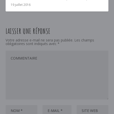
19 juillet 2016
LAISSER UNE RÉPONSE
Votre adresse e-mail ne sera pas publiée.
Les champs
obligatoires sont indiqués avec
*