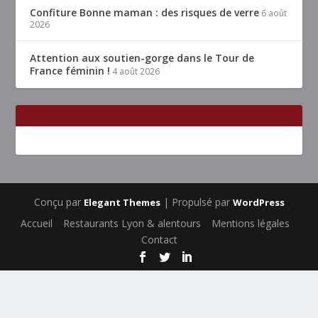
Confiture Bonne maman : des risques de verre
6 août
2026
Attention aux soutien-gorge dans le Tour de
France féminin !
4 août 2026
Conçu par
| Propulsé par
Elegant Themes
WordPress
Accueil
Restaurants Lyon & alentours
Mentions légales
Contact