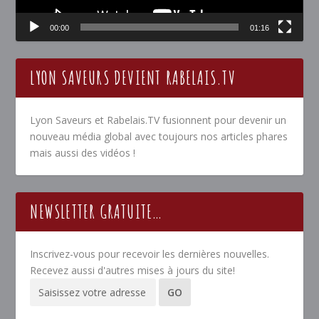
00:00
01:16
LYON SAVEURS DEVIENT RABELAIS.TV
Lyon Saveurs et Rabelais.TV fusionnent pour devenir un
nouveau média global avec toujours nos articles phares
mais aussi des vidéos !
NEWSLETTER GRATUITE…
Inscrivez-vous pour recevoir les dernières nouvelles.
Recevez aussi d'autres mises à jours du site!