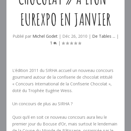
EUREXPO EN JANVIER
Publié par
Michel Godet
|
Déc 26, 2010
|
De Tables ...
|
1
|
L’édition 2011 du SIRHA accueil un nouveau concours
gourmand autour de la confiserie de chocolat intitulé
« Concours International de la Confiserie Chocolat »,
doté du Trophée Eugène Weiss.
Un concours de plus au SIRHA ?
Quoi qu’il en soit ce nouveau concours aura lieu le
premier jour du Bocuse d’Or, mais surtout le lendemain
de la Coupe du Monde de Pâtisserie, organisée par le