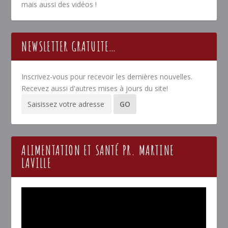
mais aussi des vidéos !
NEWSLETTER GRATUITE…
Inscrivez-vous pour recevoir les dernières nouvelles.
Recevez aussi d'autres mises à jours du site!
ALIMENTATION ET SANTÉ PR. MARTINE
LAVILLE