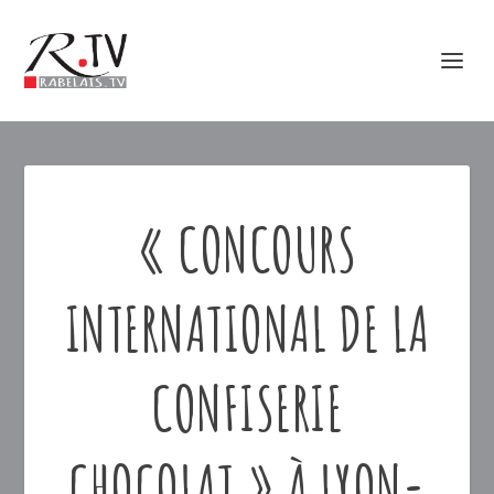
« CONCOURS
INTERNATIONAL DE LA
CONFISERIE
CHOCOLAT » À LYON-