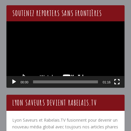
SOUTENEZ REPORTERS SANS FRONTIÈRES
Lecteur
vidéo
00:00
01:16
LYON SAVEURS DEVIENT RABELAIS.TV
Lyon Saveurs et Rabelais.TV fusionnent pour devenir un
nouveau média global avec toujours nos articles phares