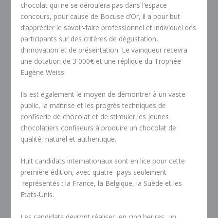
chocolat qui ne se déroulera pas dans l’espace
concours, pour cause de Bocuse d’Or, il a pour but
d’apprécier le savoir-faire professionnel et individuel des
participants sur des critères de dégustation,
d’innovation et de présentation. Le vainqueur recevra
une dotation de 3 000€ et une réplique du Trophée
Eugène Weiss.
Ils est également le moyen de démontrer à un vaste
public, la maîtrise et les progrès techniques de
confiserie de chocolat et de stimuler les jeunes
chocolatiers confiseurs à produire un chocolat de
qualité, naturel et authentique.
Huit candidats internationaux sont en lice pour cette
première édition, avec quatre pays seulement
représentés : la France, la Belgique, la Suède et les
Etats-Unis.
Les candidats devront réaliser, en cinq heures, un