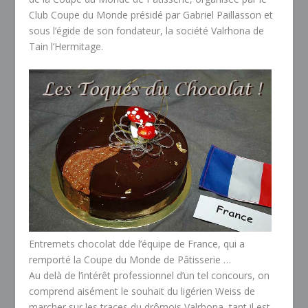
Club Coupe du Monde présidé par Gabriel Paillasson et
sous l’égide de son fondateur, la société Valrhona de
Tain l’Hermitage.
Entremets chocolat dde l’équipe de France, qui a
remporté la Coupe du Monde de Pâtisserie …
Au delà de l’intérêt professionnel d’un tel concours, on
comprend aisément le souhait du ligérien Weiss de
marcher sur les traces du drômois Valrhona, tant il est