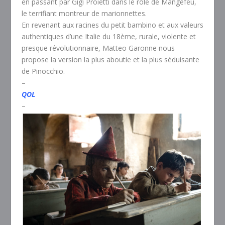
en passant par Gigi Proietti dans le rôle de Mangefeu,
le terrifiant montreur de marionnettes.
En revenant aux racines du petit bambino et aux valeurs
authentiques d’une Italie du 18ème, rurale, violente et
presque révolutionnaire, Matteo Garonne nous
propose la version la plus aboutie et la plus séduisante
de Pinocchio.
–
QOL
–