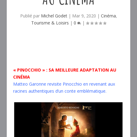
Publié par
Michel Godet
|
Mar 9, 2020
|
Cinéma
,
Tourisme & Loisirs
|
0
|
« PINOCCHIO » : SA MEILLEURE ADAPTATION AU
CINÉMA
Matteo Garonne revisite Pinocchio en revenant aux
racines authentiques d’un conte emblématique.