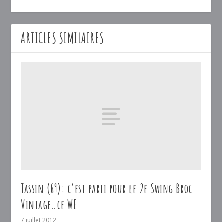
ARTICLES SIMILAIRES
Tassin (69): c’est parti pour le 2e Swing Broc
Vintage…ce WE
7 juillet 2012