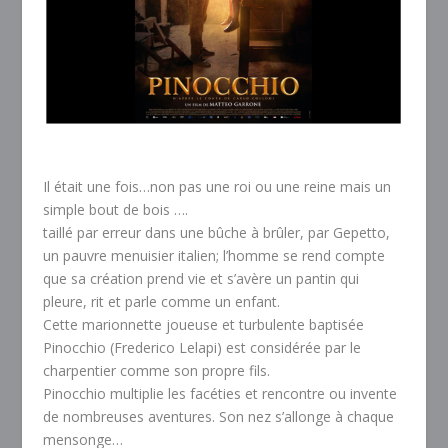
Il était une fois…non pas une roi ou une reine mais un
simple bout de bois ….
taillé par erreur dans une bûche à brûler, par Gepetto,
un pauvre menuisier italien; l’homme se rend compte
que sa création prend vie et s’avère un pantin qui
pleure, rit et parle comme un enfant.
Cette marionnette joueuse et turbulente baptisée
Pinocchio (Frederico Lelapi) est considérée par le
charpentier comme son propre fils.
Pinocchio multiplie les facéties et rencontre ou invente
de nombreuses aventures. Son nez s’allonge à chaque
mensonge…