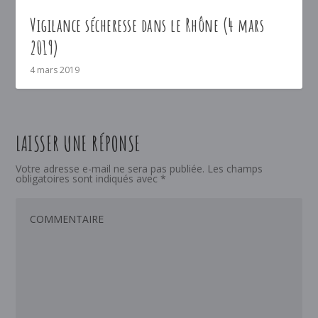
Vigilance sécheresse dans le Rhône (4 mars
2019)
4 mars 2019
LAISSER UNE RÉPONSE
Votre adresse e-mail ne sera pas publiée.
Les champs
obligatoires sont indiqués avec
*