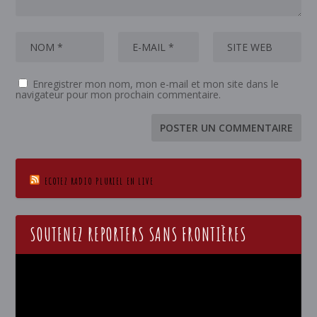
Enregistrer mon nom, mon e-mail et mon site dans le
navigateur pour mon prochain commentaire.
ECOTEZ RADIO PLURIEL EN LIVE
SOUTENEZ REPORTERS SANS FRONTIÈRES
Lecteur
vidéo