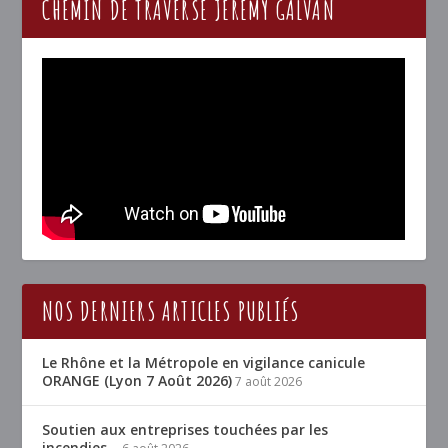
CHEMIN DE TRAVERSE JÉRÉMY GALVAN
NOS DERNIERS ARTICLES PUBLIÉS
Le Rhône et la Métropole en vigilance canicule
ORANGE (Lyon 7 Août 2026)
7 août 2026
Soutien aux entreprises touchées par les
incendies…