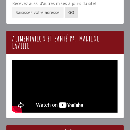
Recevez aussi d'autres mises à jours du site!
ALIMENTATION ET SANTÉ PR. MARTINE
LAVILLE