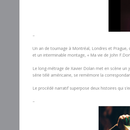
–
Un an de tournage à Montréal, Londres et Prague, des
et un interminable montage,
« Ma vie de John F.Do
Le long-métrage de Xavier Dolan
met en scène un j
série télé américaine, se remémore la correspond
Le procédé narratif superpose deux histoires qui s’em
–