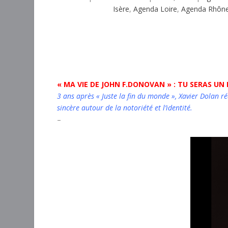
Isère
,
Agenda Loire
,
Agenda Rhôn
« MA VIE DE JOHN F.DONOVAN » : TU SERAS UN
3 ans après « Juste la fin du monde »,
Xavier Dolan ré
sincère autour de la notoriété et l’identité.
–