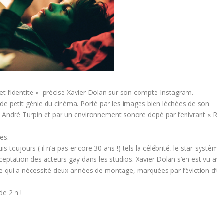
et l’identite »
précise Xavier Dolan sur son compte Instagram.
 de petit génie du cinéma. Porté par les images bien léchées de son
e André Turpin et par un environnement sonore dopé par l’enivrant
« 
es.
 toujours ( il n’a pas encore 30 ans !) tels la célébrité, le star-systè
cceptation des acteurs gay dans les studios. Xavier Dolan s’en est vu 
 qui a nécessité deux années de montage, marquées par l’éviction d
de 2 h !