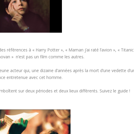
 références à « Harry Potter », « Maman j’ai raté l’avion », « Titanic
novan »
n’est pas un film comme les autres.
eune acteur qui, une dizaine d’années après la mort d’une vedette d’u
ance entretenue avec cet homme.
boîtent sur deux périodes et deux lieux différents. Suivez le guide !