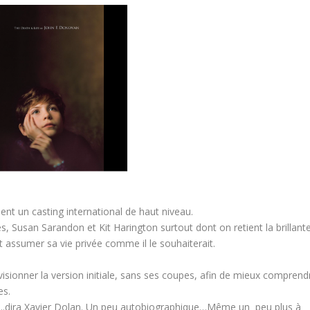
nt un casting international de haut niveau.
 Susan Sarandon et Kit Harington surtout dont on retient la brillant
assumer sa vie privée comme il le souhaiterait.
visionner la version initiale, sans ses coupes, afin de mieux comprend
es.
.dira Xavier Dolan. Un peu autobiographique…Même un peu plus à