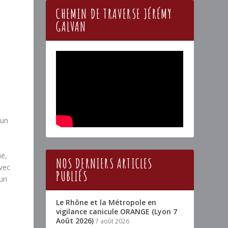
CHEMIN DE TRAVERSE JÉRÉMY
GALVAN
Run
me,
NOS DERNIERS ARTICLES
avec
PUBLIÉS
’un
Le Rhône et la Métropole en
vigilance canicule ORANGE (Lyon 7
Août 2026)
7 août 2026