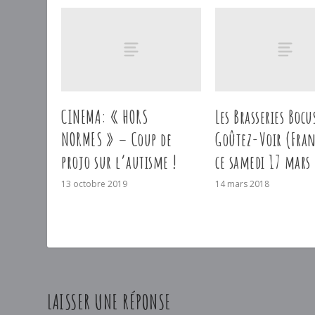
CINEMA: « HORS
Les Brasseries Bocu
NORMES » – Coup de
Goûtez-Voir (Fran
projo sur l’autisme !
ce samedi 17 mars
13 octobre 2019
14 mars 2018
LAISSER UNE RÉPONSE