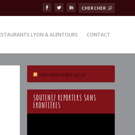
ESTAURANTS LYON & ALENTOURS
CONTACT
ECOTEZ RADIO PLURIEL EN LIVE
U
SOUTENEZ REPORTERS SANS
FRONTIÈRES
Lecteur
vidéo
a