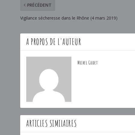
PRÉCÉDENT
Vigilance sécheresse dans le Rhône (4 mars 2019)
A PROPOS DE L'AUTEUR
Michel Godet
ARTICLES SIMILAIRES