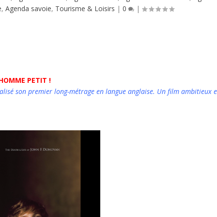
e
,
Agenda savoie
,
Tourisme & Loisirs
|
0
|
 HOMME PETIT !
alisé son premier long-métrage en langue anglaise. Un film ambitieux e