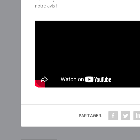
notre avis !
PARTAGER: