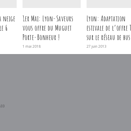
a neige
1er Mai: Lyon-Saveurs
Lyon: Adaptation
le 6
vous offre du Muguet
estivale de l’offre 
Porte-Bonheur !
sur le réseau de bus
1 mai 2018
27 juin 2013
h33