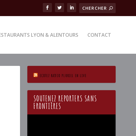
ESTAURANTS LYON & ALENTOURS
CONTACT
ECOTEZ RADIO PLURIEL EN LIVE
SOUTENEZ REPORTERS SANS
FRONTIÈRES
Lecteur
vidéo