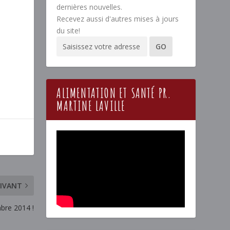
dernières nouvelles.
Recevez aussi d'autres mises à jours
du site!
ALIMENTATION ET SANTÉ PR.
MARTINE LAVILLE
IVANT
bre 2014 !