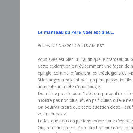
Le manteau du Père Noël est bleu…
Posted: 11 Nov
2014 01:13 AM PST
Vous avez est bien lu : j’ai dit que le manteau du 
Cette déclaration est évidemment une façon de m
épingle, comme le faisaient les théologiens du 
Si les anges n’existent pas, on peut passer inutileme
tiennent sur la tête d’une épingle.
De même pour le père Noël, qui, puisqu’il n’exis
n’existe pas non plus, et, en particulier, qu’elle n’
On pourrait croire que cette question close… sauf 
vraiment pas ?
Le fait que nous en parlions montre que c’est au m
Oui, matériellement, j’ai le droit de dire que le 