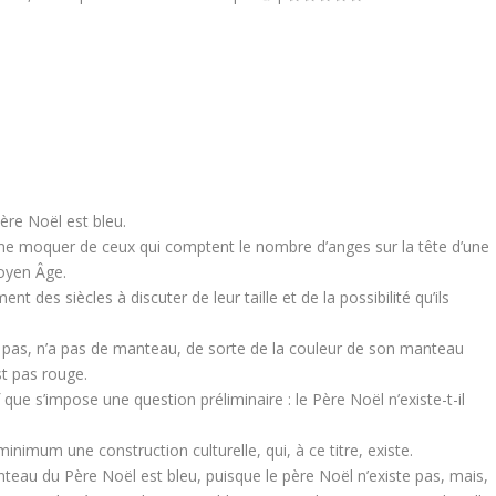
père Noël est bleu.
e moquer de ceux qui comptent le nombre d’anges sur la tête d’une
Moyen Âge.
nt des siècles à discuter de leur taille et de la possibilité qu’ils
te pas, n’a pas de manteau, de sorte de la couleur de son manteau
est pas rouge.
que s’impose une question préliminaire : le Père Noël n’existe-t-il
inimum une construction culturelle, qui, à ce titre, existe.
manteau du Père Noël est bleu, puisque le père Noël n’existe pas, mais,