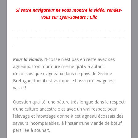
Si votre navig
ateur ne vous
montre la vidéo, rendez-
vous sur Lyon-Saveurs :
Clic
————————————————————————
————————————————————————
—
Pour la viande,
l’Ecosse n’est pas en reste avec ses
agneaux. L’on murmure même qu’il y a autant
d’écossais que d’agneaux dans ce pays de Grande-
Bretagne, tant il est vrai que le bassin d’élevage est
vaste !
Question qualité, une pâture très longue dans le respect
d’une culture ancestrale et avec un vrai respect pour
l’élevage et l’abattage donne à cet agneau écossais des
saveurs incomparables, à l’instar d’une viande de bœuf
persillée à souhait.