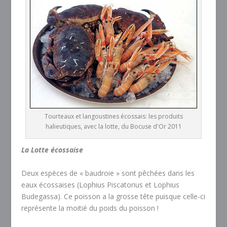
Tourteaux et langoustines écossais: les produits
halieutiques, avec la lotte, du Bocuse d'Or 2011
La Lotte écossaise
Deux espèces de « baudroie » sont pêchées dans les
eaux écossaises (Lophius Piscatorius et Lophius
Budegassa). Ce poisson a la grosse tête puisque celle-ci
représente la moitié du poids du poisson !