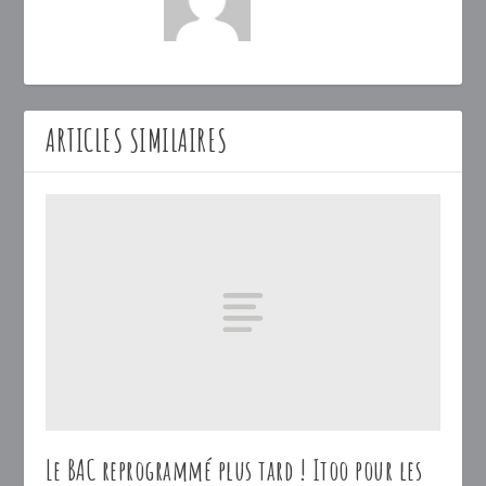
ARTICLES SIMILAIRES
Le BAC reprogrammé plus tard ! Itoo pour les