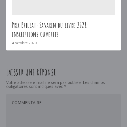
Prix Brillat-Savarin du livre 2021:
inscriptions ouvertes
4 octobre 2020
LAISSER UNE RÉPONSE
Votre adresse e-mail ne sera pas publiée.
Les champs
obligatoires sont indiqués avec
*