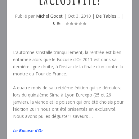
Publié par
Michel Godet
|
Oct 3, 2010
|
De Tables ...
|
0
|
L’automne s’installe tranquillement, la rentrée est bien
entamée alors que le Bocuse d’Or 2011 est dans sa
dernière ligne droite, à l’instar de la finale d’un contre la
montre du Tour de France.
A quatre mois de sa treizième édition qui se déroulera
lors du quinzième Sirha à Lyon Eurexpo (25 et 26
janvier), la viande et le poisson qui ont été choisis pour
l’édition 2011 nous ont été présentés en exclusivité.
Nous avons pu les déguster ! saveurs …
Le Bocuse d’Or