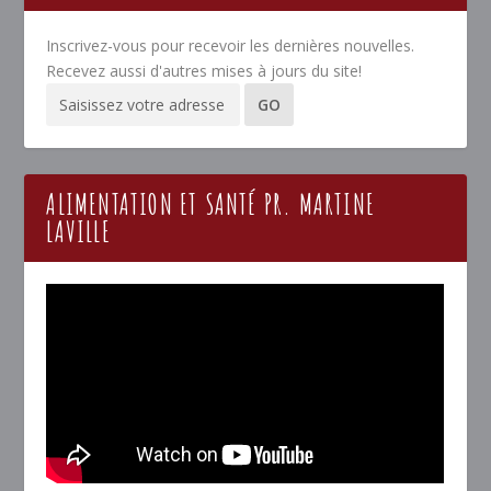
Inscrivez-vous pour recevoir les dernières nouvelles.
Recevez aussi d'autres mises à jours du site!
ALIMENTATION ET SANTÉ PR. MARTINE
LAVILLE