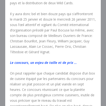
pays et la distribution de deux Wild Cards.
Il y aura donc bel et bien douze pays qui s’affronteront
le mardi 25 janvier et douze le mercredi 26 janvier 2011,
sous l’œil attentif et vigilant du Comité international
d’organisation présidé par Paul Bocuse lui même, avec
son bureau composé de Meilleurs Ouvriers de France:
Christian Bourillot, Jean Fleury, William Jacquier, Guy
Lassausaie, Alain Le Cossec, Pierre Orsi, Christian
Têtedoie et Gérard Vignat.
Le concours, un enjeu de taille et de prix …
On peut rappeler que chaque candidat dispose d’un box
de cuisine équipé par les partenaires du concours pour
réaliser un plat poisson et un plat viande en sept
heures. Ce concours réunissant ce que la planète
compte de plus prestigieux comme cuisiniers, inutile de
vous préciser que le niveau du travail est
exceptionnellement haut. De plus en plus haut depuis