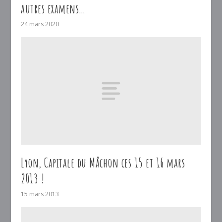
autres examens…
24 mars 2020
Lyon, Capitale du Mâchon ces 15 et 16 mars
2013 !
15 mars 2013