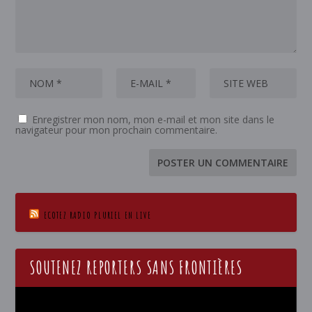
Enregistrer mon nom, mon e-mail et mon site dans le
navigateur pour mon prochain commentaire.
ECOTEZ RADIO PLURIEL EN LIVE
SOUTENEZ REPORTERS SANS FRONTIÈRES
Lecteur
vidéo