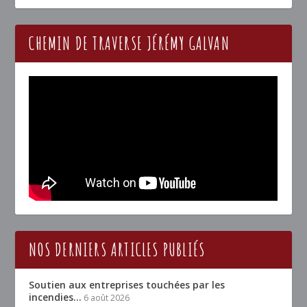
CHEMIN DE TRAVERSE JÉRÉMY GALVAN
NOS DERNIERS ARTICLES PUBLIÉS
Soutien aux entreprises touchées par les
incendies…
6 août 2026