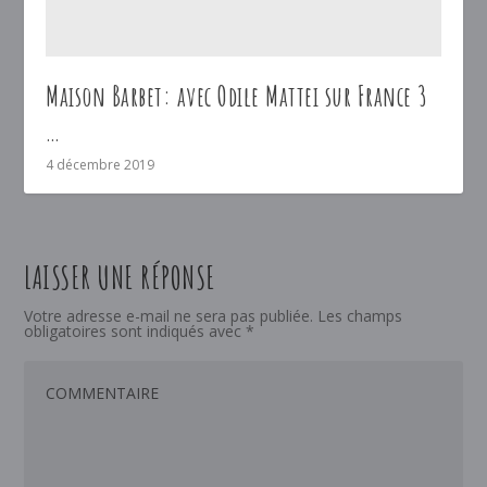
Maison Barbet: avec Odile Mattei sur France 3
…
4 décembre 2019
LAISSER UNE RÉPONSE
Votre adresse e-mail ne sera pas publiée.
Les champs
obligatoires sont indiqués avec
*