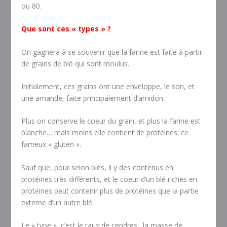
ou 80.
Que sont ces « types » ?
On gagnera à se souvenir que la farine est faite à partir
de grains de blé qui sont moulus.
Initialement, ces grains ont une enveloppe, le son, et
une amande, faite principalement d’amidon.
Plus on conserve le coeur du grain, et plus la farine est
blanche… mais moins elle contient de protéines: ce
fameux « gluten ».
Sauf que, pour selon blés, il y des contenus en
protéines très différents, et le coeur d’un blé riches en
protéines peut contenir plus de protéines que la partie
externe d’un autre blé.
Le « type », c’est le taux de cendres : la masse de