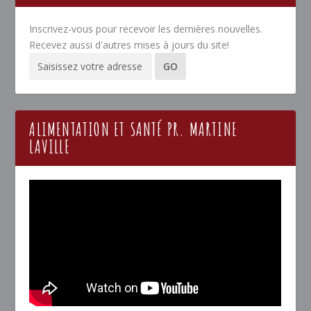
Inscrivez-vous pour recevoir les dernières nouvelles.
Recevez aussi d'autres mises à jours du site!
ALIMENTATION ET SANTÉ PR. MARTINE
LAVILLE