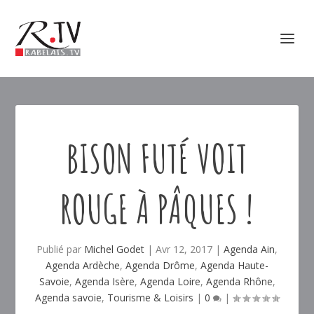
BISON FUTÉ VOIT
ROUGE À PÂQUES !
Publié par
Michel Godet
|
Avr 12, 2017
|
Agenda Ain
,
Agenda Ardèche
,
Agenda Drôme
,
Agenda Haute-
Savoie
,
Agenda Isère
,
Agenda Loire
,
Agenda Rhône
,
Agenda savoie
,
Tourisme & Loisirs
|
0
|