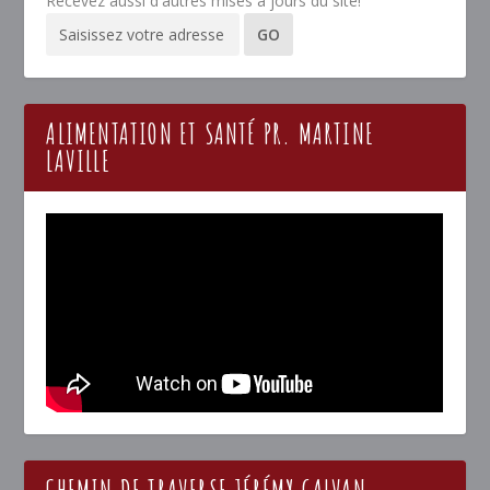
Recevez aussi d'autres mises à jours du site!
ALIMENTATION ET SANTÉ PR. MARTINE
LAVILLE
CHEMIN DE TRAVERSE JÉRÉMY GALVAN