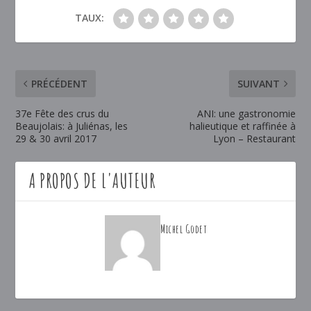
TAUX:
PRÉCÉDENT
SUIVANT
37e Fête des crus du
ANI: une gastronomie
Beaujolais: à Juliénas, les
halieutique et raffinée à
29 & 30 avril 2017
Lyon – Restaurant
A PROPOS DE L'AUTEUR
Michel Godet