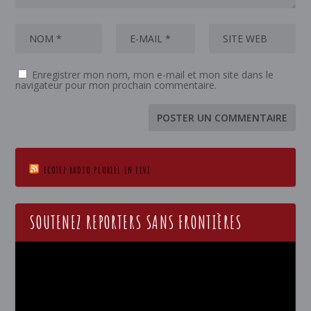
Enregistrer mon nom, mon e-mail et mon site dans le
navigateur pour mon prochain commentaire.
ECOTEZ RADIO PLURIEL EN LIVE
SOUTENEZ REPORTERS SANS FRONTIÈRES
Lecteur
vidéo