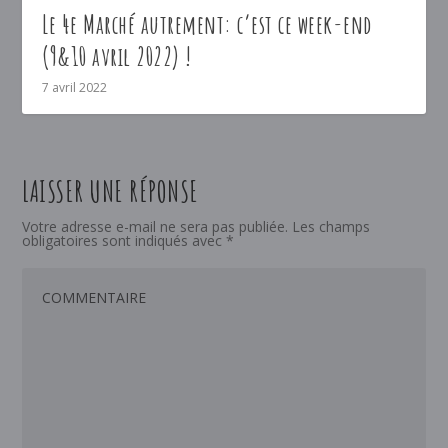
Le 4e Marché autrement: c’est ce week-end
(9&10 avril 2022) !
7 avril 2022
LAISSER UNE RÉPONSE
Votre adresse e-mail ne sera pas publiée.
Les champs
obligatoires sont indiqués avec
*