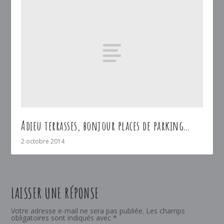
Adieu terrasses, bonjour places de parking…
2 octobre 2014
LAISSER UNE RÉPONSE
Votre adresse e-mail ne sera pas publiée.
Les champs
obligatoires sont indiqués avec
*