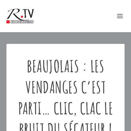
BEAUJOLAIS : LES
VENDANGES C’EST
PARTI… CLIC, CLAC LE
BRUIT DU SÉCATEUR !