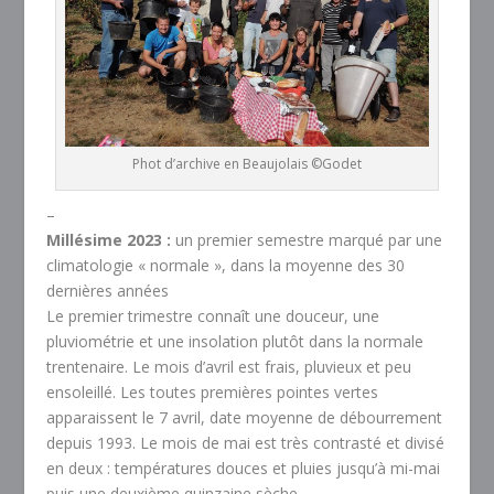
Phot d’archive en Beaujolais ©Godet
–
Millésime 2023 :
un premier semestre marqué par une
climatologie « normale », dans la moyenne des 30
dernières années
Le premier trimestre connaît une douceur, une
pluviométrie et une insolation plutôt dans la normale
trentenaire. Le mois d’avril est frais, pluvieux et peu
ensoleillé. Les toutes premières pointes vertes
apparaissent le 7 avril, date moyenne de débourrement
depuis 1993. Le mois de mai est très contrasté et divisé
en deux : températures douces et pluies jusqu’à mi-mai
puis une deuxième quinzaine sèche.