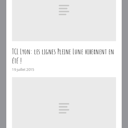
TCL Lyon: les lignes Pleine Lune hibernent en
été !
19 juillet 2015