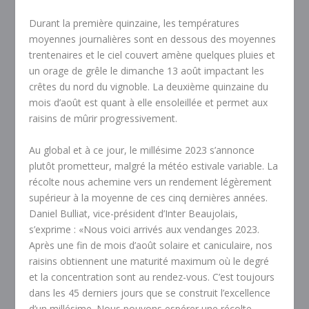
Durant la première quinzaine, les températures
moyennes journalières sont en dessous des moyennes
trentenaires et le ciel couvert amène quelques pluies et
un orage de grêle le dimanche 13 août impactant les
crêtes du nord du vignoble. La deuxième quinzaine du
mois d’août est quant à elle ensoleillée et permet aux
raisins de mûrir progressivement.
Au global et à ce jour, le millésime 2023 s’annonce
plutôt prometteur, malgré la météo estivale variable. La
récolte nous achemine vers un rendement légèrement
supérieur à la moyenne de ces cinq dernières années.
Daniel Bulliat, vice-président d’Inter Beaujolais,
s’exprime : «Nous voici arrivés aux vendanges 2023.
Après une fin de mois d’août solaire et caniculaire, nos
raisins obtiennent une maturité maximum où le degré
et la concentration sont au rendez-vous. C’est toujours
dans les 45 derniers jours que se construit l’excellence
d’un millésime. Nous pouvons espérer une récolte