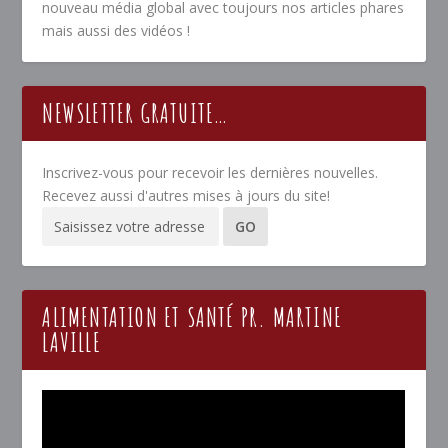
nouveau média global avec toujours nos articles phares
mais aussi des vidéos !
NEWSLETTER GRATUITE…
Inscrivez-vous pour recevoir les dernières nouvelles.
Recevez aussi d'autres mises à jours du site!
ALIMENTATION ET SANTÉ PR. MARTINE
LAVILLE