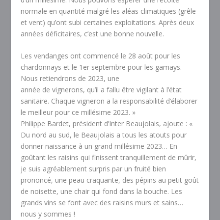
normale en quantité malgré les aléas climatiques (grêle
et vent) qu’ont subi certaines exploitations. Après deux
années déficitaires, c’est une bonne nouvelle.
Les vendanges ont commencé le 28 août pour les
chardonnays et le 1er septembre pour les gamays.
Nous retiendrons de 2023, une
année de vignerons, qu’il a fallu être vigilant à l’état
sanitaire. Chaque vigneron a la responsabilité d’élaborer
le meilleur pour ce millésime 2023. »
Philippe Bardet, président d’Inter Beaujolais, ajoute : «
Du nord au sud, le Beaujolais a tous les atouts pour
donner naissance à un grand millésime 2023… En
goûtant les raisins qui finissent tranquillement de mûrir,
je suis agréablement surpris par un fruité bien
prononcé, une peau craquante, des pépins au petit goût
de noisette, une chair qui fond dans la bouche. Les
grands vins se font avec des raisins murs et sains…
nous y sommes !