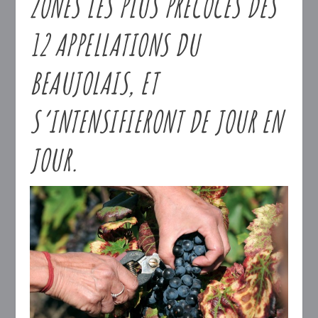
ZONES LES PLUS PRÉCOCES DES
12 APPELLATIONS DU
BEAUJOLAIS, ET
S’INTENSIFIERONT DE JOUR EN
JOUR.