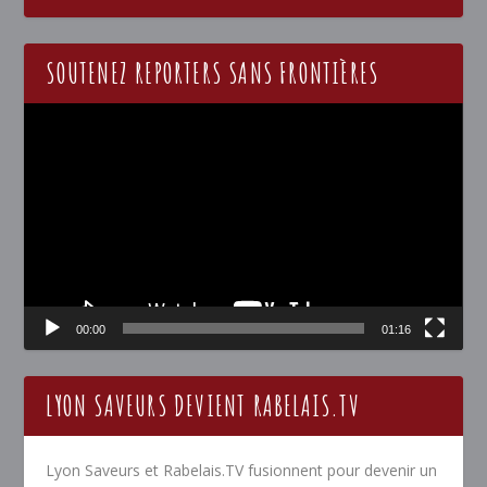
SOUTENEZ REPORTERS SANS FRONTIÈRES
Lecteur
vidéo
00:00
01:16
LYON SAVEURS DEVIENT RABELAIS.TV
Lyon Saveurs et Rabelais.TV fusionnent pour devenir un