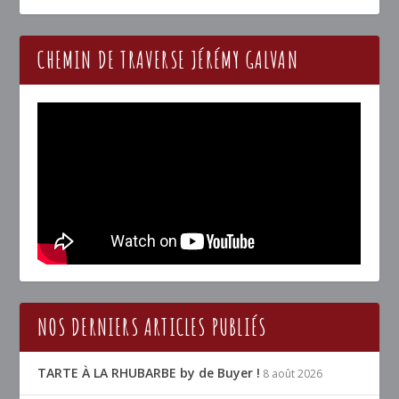
CHEMIN DE TRAVERSE JÉRÉMY GALVAN
NOS DERNIERS ARTICLES PUBLIÉS
TARTE À LA RHUBARBE by de Buyer !
8 août 2026