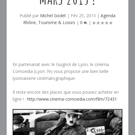
Publié par
Michel Godet
|
Fév 25, 2015
|
Agenda
Rhône
,
Tourisme & Loisirs
|
0
|
En partenariat avec le Guignol de Lyon, le cinéma
Comoedia (Lyon 7e) vous propose une bien belle
lyonnaiserie cinématographique:
Il reste encore des places que vous pouvez acheter en
ligne ! :
http://www.cinema-comoedia.com/film/72431