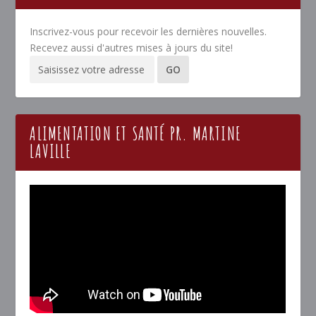
Inscrivez-vous pour recevoir les dernières nouvelles.
Recevez aussi d'autres mises à jours du site!
ALIMENTATION ET SANTÉ PR. MARTINE
LAVILLE