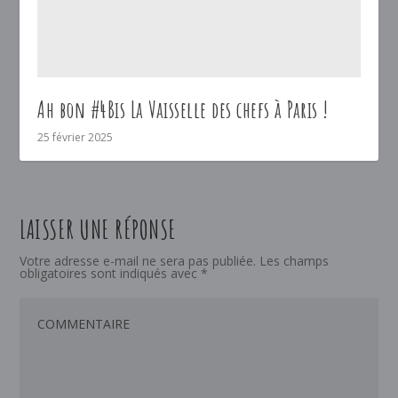
Ah bon #4Bis La Vaisselle des chefs à Paris !
25 février 2025
LAISSER UNE RÉPONSE
Votre adresse e-mail ne sera pas publiée.
Les champs
obligatoires sont indiqués avec
*