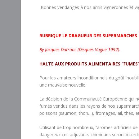
Bonnes vendanges à nos amis vigneronnes et vi
RUBRIQUE LE DRAGUEUR DES SUPERMARCHES
By Jacques Dutronc (Disques Vogue 1992).
HALTE AUX PRODUITS ALIMENTAIRES “FUMES“
Pour les amateurs inconditionnels du goût inoubli
une mauvaise nouvelle.
La décision de la Communauté Européenne qui ne 
fumés vendus dans les rayons de nos supermarché
poissons (saumon, thon…), fromages, ail, thés, et
Utilisant de trop nombreux, “arômes artificiels de
dangereux ces adjuvants chimiques seront interdi