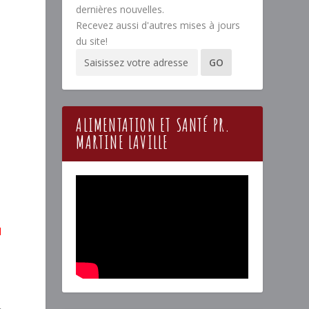
dernières nouvelles.
Recevez aussi d'autres mises à jours
du site!
ALIMENTATION ET SANTÉ PR.
MARTINE LAVILLE
l