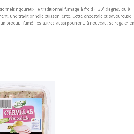
sionnels rigoureux, le traditionnel fumage à froid (- 30° degrés, ou à
nt, une traditionnelle cuisson lente. Cette ancestale et savoureuse
’un produit “fumé“ les autres aussi pourront, à nouveau, se régaler e