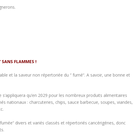
gnerons.
 SANS FLAMMES !
able et la saveur non répertoriée du “ fumé“. A savoir, une bonne et
s’appliquera qu’en 2029 pour les nombreux produits alimentaires
s nationaux : charcuteries, chips, sauce barbecue, soupes, viandes,
c.
 fumée“ divers et variés classés et répertoriés cancérigénes, donc
ts.