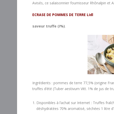
Avisés, ce salaisonnier fournisseur Rhônalpin et Al
ECRASE DE POMMES DE TERRE Lidl
saveur truffe (I%)
.
Ingrédients : pommes de terre 77,5% (origine Franc
truffes d’été (Tuber aestivum Vitt. 1% de jus de tru
Disponibles à l’achat sur Internet : Truffes fraîc
déshydratées 70% aromatisé, séchées 1 litre d’a