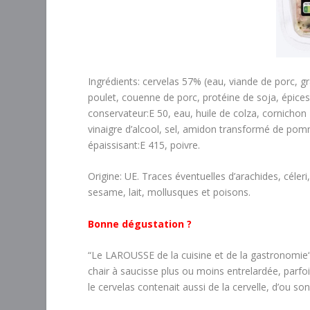
Ingrédients: cervelas 57% (eau, viande de porc,
poulet, couenne de porc, protéine de soja, épices, 
conservateur:E 50, eau, huile de colza, cornichon
vinaigre d’alcool, sel, amidon transformé de pom
épaissisant:E 415, poivre.
Origine: UE. Traces éventuelles d’arachides, céler
sesame, lait, mollusques et poisons.
Bonne dégustation ?
“Le LAROUSSE de la cuisine et de la gastronomie“ 
chair à saucisse plus ou moins entrelardée, parfois
le cervelas contenait aussi de la cervelle, d’ou so