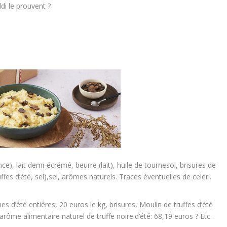
di le prouvent ?
e), lait demi-écrémé, beurre (lait), huile de tournesol, brisures de
ffes d’été, sel),sel, arômes naturels. Traces éventuelles de celeri.
hes d’été entiéres, 20 euros le kg, brisures, Moulin de truffes d’été
rôme alimentaire naturel de truffe noire.d’été: 68,19 euros ? Etc.