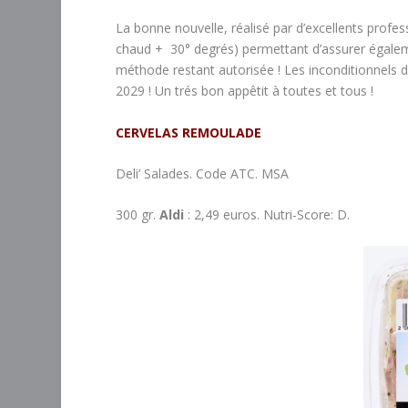
La bonne nouvelle, réalisé par d’excellents profes
chaud + 30° degrés) permettant d’assurer égaleme
méthode restant autorisée ! Les inconditionnels d
2029 ! Un trés bon appêtit à toutes et tous !
CERVELAS REMOULADE
Deli’ Salades. Code ATC. MSA
300 gr.
Aldi
: 2,49 euros. Nutri-Score: D.