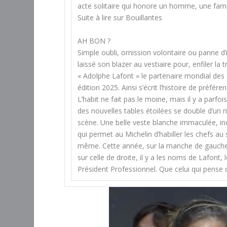
acte solitaire qui honore un homme, une famill
Suite à lire sur Bouillantes
AH BON ?
Simple oubli, omission volontaire ou panne d’
laissé son blazer au vestiaire pour, enfiler l
« Adolphe Lafont » le partenaire mondial des
édition 2025. Ainsi s’écrit l’histoire de préfér
L’habit ne fait pas le moine, mais il y a parf
des nouvelles tables étoilées se double d’un r
scène. Une belle veste blanche immaculée, inc
qui permet au Michelin d’habiller les chefs au 
même. Cette année, sur la manche de gauche, i
sur celle de droite, il y a les noms de Lafont
Président Professionnel. Que celui qui pense q