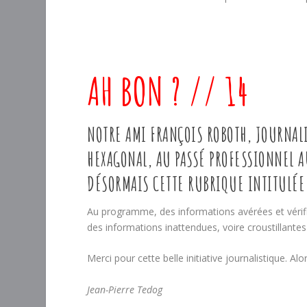
AH BON ? // 14
NOTRE AMI FRANÇOIS ROBOTH, JOURNAL
HEXAGONAL, AU PASSÉ PROFESSIONNEL A
DÉSORMAIS CETTE RUBRIQUE INTITULÉE
Au programme, des informations avérées et vérifié
des informations inattendues, voire croustillantes 
Merci pour cette belle initiative journalistique. A
Jean-Pierre Tedog