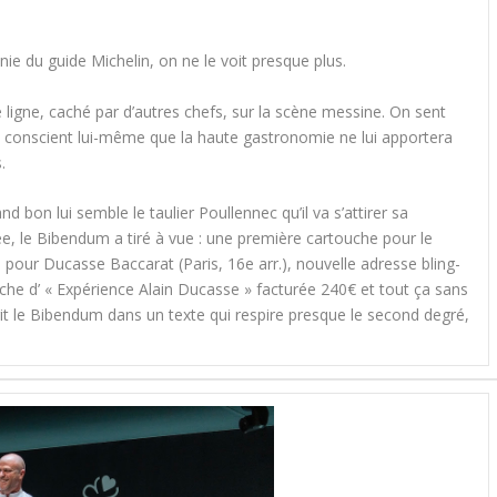
nie du guide Michelin, on ne le voit presque plus.
de ligne, caché par d’autres chefs, sur la scène messine. On sent
e, conscient lui-même que la haute gastronomie ne lui apportera
.
d bon lui semble le taulier Poullennec qu’il va s’attirer sa
e, le Bibendum a tiré à vue : une première cartouche pour le
e pour Ducasse Baccarat (Paris, 16e arr.), nouvelle adresse bling-
che d’ « Expérience Alain Ducasse » facturée 240€ et tout ça sans
crit le Bibendum dans un texte qui respire presque le second degré,