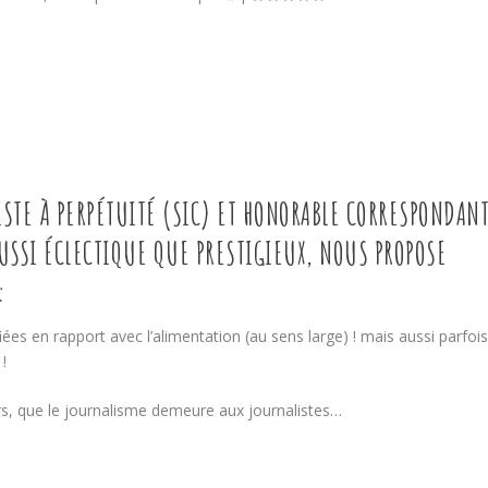
ISTE À PERPÉTUITÉ (SIC) ET HONORABLE CORRESPONDAN
USSI ÉCLECTIQUE QUE PRESTIGIEUX, NOUS PROPOSE
:
es en rapport avec l’alimentation (au sens large) ! mais aussi parfoi
!
lors, que le journalisme demeure aux journalistes…