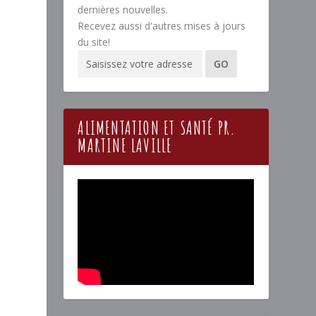
dernières nouvelles.
Recevez aussi d'autres mises à jours
du site!
ALIMENTATION ET SANTÉ PR.
MARTINE LAVILLE