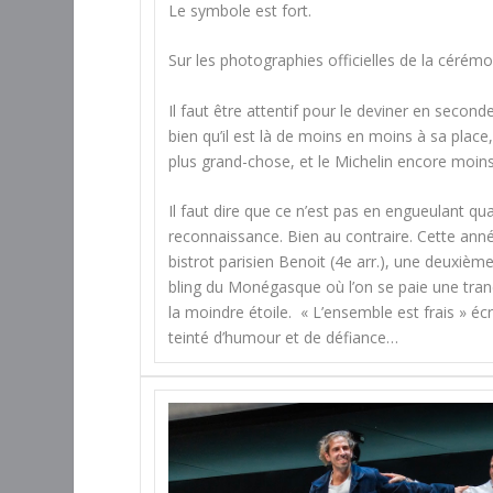
Le symbole est fort.
Sur les photographies officielles de la cérémo
Il faut être attentif pour le deviner en secon
bien qu’il est là de moins en moins à sa plac
plus grand-chose, et le Michelin encore moins
Il faut dire que ce n’est pas en engueulant quan
reconnaissance. Bien au contraire. Cette anné
bistrot parisien Benoit (4e arr.), une deuxièm
bling du Monégasque où l’on se paie une tran
la moindre étoile. « L’ensemble est frais » é
teinté d’humour et de défiance…