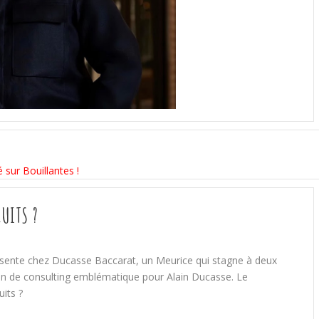
 sur Bouillantes !
CUITS ?
absente chez Ducasse Baccarat, un Meurice qui stagne à deux
sion de consulting emblématique pour Alain Ducasse. Le
uits ?