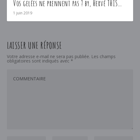
Vos gelées ne prennent pas ? by, Hervé THIS…
1 juin 2019
LAISSER UNE RÉPONSE
Votre adresse e-mail ne sera pas publiée.
Les champs
obligatoires sont indiqués avec
*