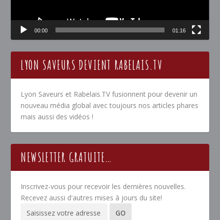
00:00
01:16
LYON SAVEURS DEVIENT RABELAIS.TV
Lyon Saveurs et Rabelais.TV fusionnent pour devenir un
nouveau média global avec toujours nos articles phares
mais aussi des vidéos !
NEWSLETTER GRATUITE…
Inscrivez-vous pour recevoir les dernières nouvelles.
Recevez aussi d'autres mises à jours du site!