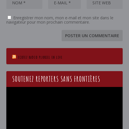
Enregistrer mon nom, mon e-mail et mon site dans le
navigateur pour mon prochain commentaire.
ECOTEZ RADIO PLURIEL EN LIVE
SOUTENEZ REPORTERS SANS FRONTIÈRES
Lecteur
vidéo