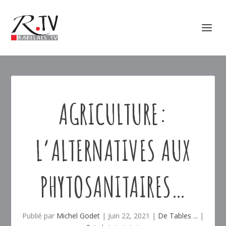
AGRICULTURE:
L’ALTERNATIVES AUX
PHYTOSANITAIRES…
Publié par
Michel Godet
|
Juin 22, 2021
|
De Tables ...
|