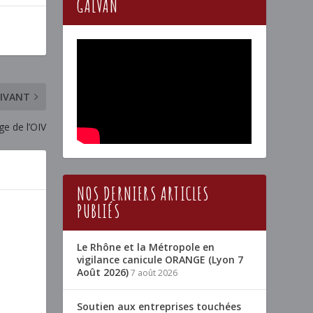
GALVAN
IVANT
ège de l’OIV
NOS DERNIERS ARTICLES
PUBLIÉS
Le Rhône et la Métropole en
vigilance canicule ORANGE (Lyon 7
Août 2026)
7 août 2026
Soutien aux entreprises touchées