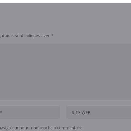
atoires sont indiqués avec
*
 navigateur pour mon prochain commentaire.