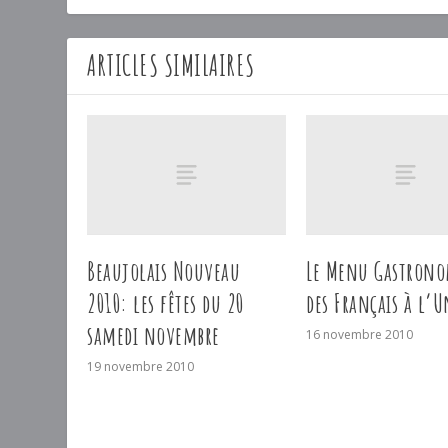
ARTICLES SIMILAIRES
Beaujolais Nouveau
Le Menu Gastron
2010: les fêtes du 20
des Français à l’U
samedi novembre
16 novembre 2010
19 novembre 2010