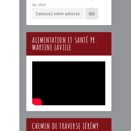
du site!
ALIMENTATION ET SANTÉ PR.
MARTINE LAVILLE
CHEMIN DE TRAVERSE JÉRÉMY