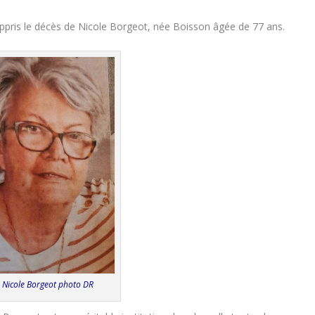
ppris le décès de Nicole Borgeot, née Boisson âgée de 77 ans.
Nicole Borgeot photo DR