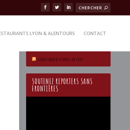
ESTAURANTS LYON & ALENTOURS
CONTACT
ECOTEZ RADIO PLURIEL EN LIVE
SOUTENEZ REPORTERS SANS
FRONTIÈRES
Lecteur
vidéo