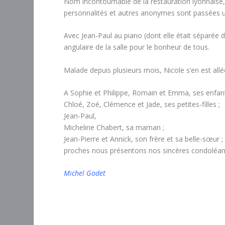
Nom incontournable de la restauration lyonnaise, 
personnalités et autres anonymes sont passées u
Avec Jean-Paul au piano (dont elle était séparée d
angulaire de la salle pour le bonheur de tous.
Malade depuis plusieurs mois, Nicole s’en est al
A Sophie et Philippe, Romain et Emma, ses enfants
Chloé, Zoé, Clémence et Jade, ses petites-filles ;
Jean-Paul,
Micheline Chabert, sa maman ;
Jean-Pierre et Annick, son frère et sa belle-sœur ;
proches nous présentons nos sincères condoléanc
Michel Godet