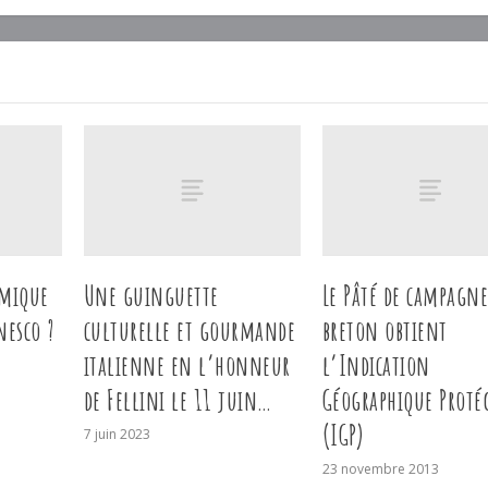
omique
Une guinguette
Le Pâté de campagn
nesco ?
culturelle et gourmande
breton obtient
italienne en l’honneur
l’Indication
de Fellini le 11 juin…
Géographique Proté
(IGP)
7 juin 2023
23 novembre 2013