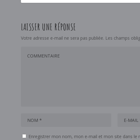
LAISSER UNE RÉPONSE
Votre adresse e-mail ne sera pas publiée.
Les champs oblig
Enregistrer mon nom, mon e-mail et mon site dans le