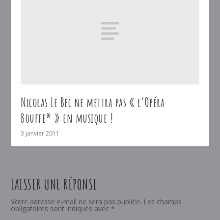
Nicolas Le Bec ne mettra pas « l’Opéra
Bouffe* » en musique !
3 janvier 2011
LAISSER UNE RÉPONSE
Votre adresse e-mail ne sera pas publiée.
Les champs
obligatoires sont indiqués avec
*