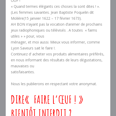
OUF !
« Quand termes élégants ces choses la sont dites ! ».
(Les femmes savantes. Jean Baptiste Poquelin dit
Molière(15 janvier 1622 – 17 février 1673).
AH BON n’ayant pas la vocation d’animer de prochains
jeux radiophoniques ou télévisés . A toutes « faims
utiles » » pour, vous
ménager, et moi aussi. Mieux vous informer, comme
Lyon Saveurs sait le faire !.
Continuez d’ acheter vos produits alimentaires préférés,
en nous informant des résultats de leurs dégustations,
mauvaises ou
satisfaisantes.
Nous les publierons en respectant votre anonymat.
DIRE« FAIRE L’ŒUF ! »
BIENTÔT INTERDIT ?