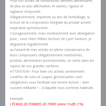
Pour vos achats de nombreuses denrées alimentaires
de plus en plus alléchantes et variées, rigueur et
vigilance s’imposent.
Obligatoirement, imprimée au dos de l’emballage, la
lecture de la composition intégrale du produit acheté
impérative qu’instructive!
Courageusement, mais modestement avec abnégation
pour , vous chers fidèles lecteurs de Lyon Saveurs, je
dégusterai régulièrement
au hasard de mes achats en pleine connaissance de
leurs composants obligatoirement mentionnés,
produits alimentaires promotionnels, en vente dans les
rayons de nos grandes surfaces.
ATTENTION ! Pour faire ces achats sereinement :
Lunettes de vues et Loupes grossissantes sont
obligatoires vous facilitant une bonne lecture – bien
souvent édifiante ! – à laquelle nous sommes habitués.
Exemple:
L’ÉCRASE DE POMMES DE TERRE saveur truffe (1%).