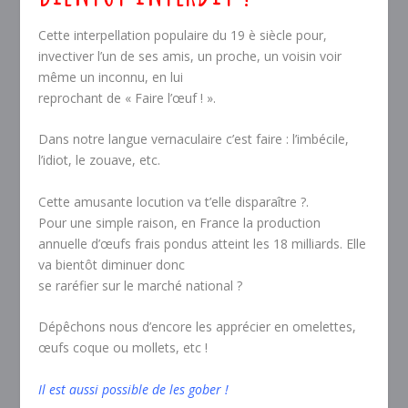
Cette interpellation populaire du 19 è siècle pour,
invectiver l’un de ses amis, un proche, un voisin voir
même un inconnu, en lui
reprochant de « Faire l’œuf ! ».
Dans notre langue vernaculaire c’est faire : l’imbécile,
l’idiot, le zouave, etc.
Cette amusante locution va t’elle disparaître ?.
Pour une simple raison, en France la production
annuelle d’œufs frais pondus atteint les 18 milliards. Elle
va bientôt diminuer donc
se raréfier sur le marché national ?
Dépêchons nous d’encore les apprécier en omelettes,
œufs coque ou mollets, etc !
Il est aussi possible de les gober !