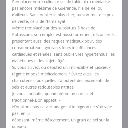
Remplacer notre culinaire sel de table ultra médiatisé
pas encore millésimé de Guérande, l’île de Ré, ou
d’ailleurs. Sans oublier le plus cher, au sommet des prix
de vente, celui de l’Himalaya!
Même remplacé par des substituts à base de
Potassium, son emploi est aussi fortement déconseillé,
présentant aussi des risques médicaux pour, des
consommateurs ignorants leurs insuffisances
cardiaques et rénales, sans oublier, les hypertendus, les
diabétiques et les sujets âgés.
Si, vous suivez, ou débutez un implacable et judicieux
régime imposé médicalement ? Évitez aussi les
charcuteries, auxquelles s’ajoutent des excédents de
sels et autres redoutables nitrites.
Je vous souhaite, quand même un cordial et
traditionnel«Bon appétit !».
N’oublions pas ce vieil adage : «Un pigeon ne s’attrape
pas, en lui
déposant, même délicatement, un grain de sel sur la
queue!».