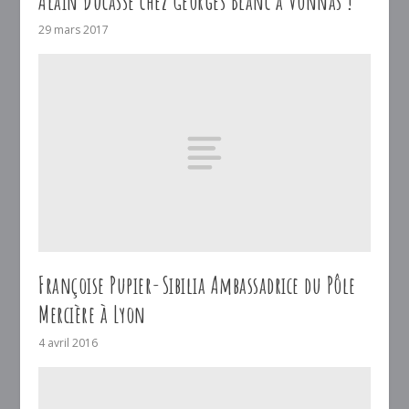
Alain Ducasse chez Georges Blanc à Vonnas !
29 mars 2017
Françoise Pupier-Sibilia Ambassadrice du Pôle
Mercière à Lyon
4 avril 2016