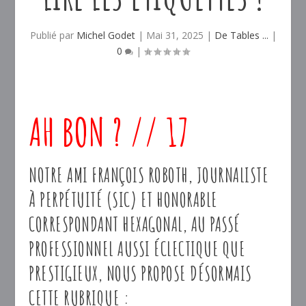
Publié par
Michel Godet
|
Mai 31, 2025
|
De Tables ...
|
0
|
AH BON ? // 17
NOTRE AMI FRANÇOIS ROBOTH, JOURNALISTE
À PERPÉTUITÉ (SIC) ET HONORABLE
CORRESPONDANT HEXAGONAL, AU PASSÉ
PROFESSIONNEL AUSSI ÉCLECTIQUE QUE
PRESTIGIEUX, NOUS PROPOSE DÉSORMAIS
CETTE RUBRIQUE :