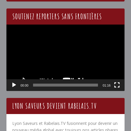
SOUTENEZ REPORTERS SANS FRONTIÈRES
Lecteur
vidéo
00:00
01:16
LYON SAVEURS DEVIENT RABELAIS.TV
Lyon Saveurs et Rabelais.TV fusionnent pour devenir un
nouveau média global avec toujours nos articles phares