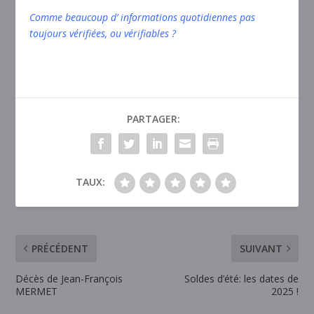
Comme beaucoup d’ informations quotidiennes pas
toujours vérifiées, ou vérifiables ?
PARTAGER:
TAUX:
PRÉCÉDENT
SUIVANT
Décès de Jean-François
Soldes d’été: les dates de
MERMET
2025 !