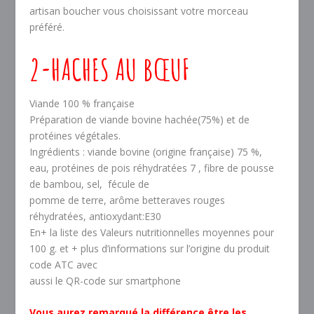
artisan boucher vous choisissant votre morceau
préféré.
2-HACHES AU BŒUF
Viande 100 % française
Préparation de viande bovine hachée(75%) et de
protéines végétales.
Ingrédients : viande bovine (origine française) 75 %,
eau, protéines de pois réhydratées 7 , fibre de pousse
de bambou, sel, fécule de
pomme de terre, arôme betteraves rouges
réhydratées, antioxydant:E30
En+ la liste des Valeurs nutritionnelles moyennes pour
100 g. et + plus d’informations sur l’origine du produit
code ATC avec
aussi le QR-code sur smartphone
Vous aurez remarqué la différence être les