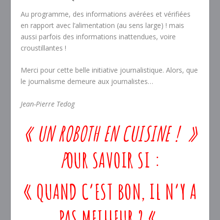
Au programme, des informations avérées et vérifiées
en rapport avec l’alimentation (au sens large) ! mais
aussi parfois des informations inattendues, voire
croustillantes !
Merci pour cette belle initiative journalistique. Alors, que
le journalisme demeure aux journalistes…
Jean-Pierre Tedog
« UN ROBOTH EN CUISINE ! »
P
OUR SAVOIR SI :
« QUAND C’EST BON, IL N’Y A
PAS MEILLEUR ? «