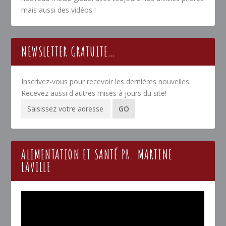
mais aussi des vidéos !
NEWSLETTER GRATUITE…
Inscrivez-vous pour recevoir les dernières nouvelles.
Recevez aussi d'autres mises à jours du site!
ALIMENTATION ET SANTÉ PR. MARTINE
LAVILLE