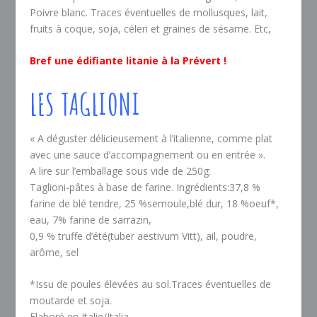
Poivre blanc. Traces éventuelles de mollusques, lait,
fruits à coque, soja, céleri et graines de sésame. Etc,
Bref une édifiante litanie à la Prévert !
LES TAGLIONI
« A déguster délicieusement à l’italienne, comme plat
avec une sauce d’accompagnement ou en entrée ».
A lire sur l’emballage sous vide de 250g:
Taglioni-pâtes à base de farine. Ingrédients:37,8 %
farine de blé tendre, 25 %semoule,blé dur, 18 %oeuf*,
eau, 7% farine de sarrazin,
0,9 % truffe d’été(tuber aestivum Vitt), ail, poudre,
arôme, sel
*Issu de poules élevées au sol.Traces éventuelles de
moutarde et soja.
Elaboré en Italie/Italia