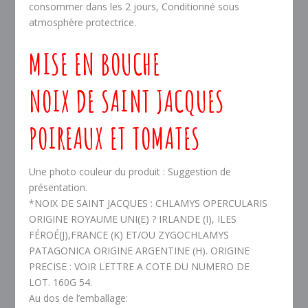
consommer dans les 2 jours, Conditionné sous
atmosphère protectrice.
MISE EN BOUCHE
NOIX DE SAINT JACQUES
POIREAUX ET TOMATES
Une photo couleur du produit : Suggestion de
présentation.
*NOIX DE SAINT JACQUES : CHLAMYS OPERCULARIS
ORIGINE ROYAUME UNI(E) ? IRLANDE (I), ILES
FÉROÉ(J),FRANCE (K) ET/OU ZYGOCHLAMYS
PATAGONICA ORIGINE ARGENTINE (H). ORIGINE
PRECISE : VOIR LETTRE A COTE DU NUMERO DE
LOT. 160G 54.
Au dos de l’emballage: