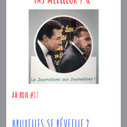
AH BON #17
BRUXELLES SE RÉVEILLE ?