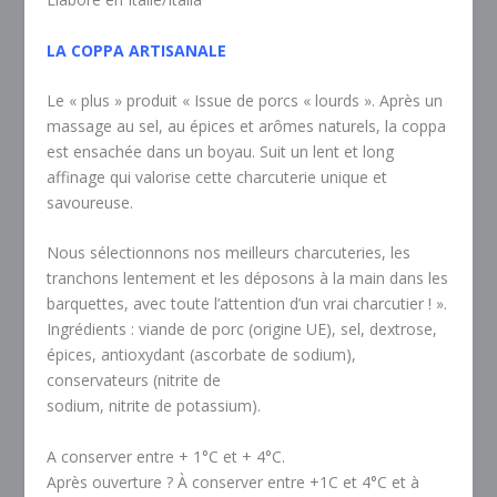
LA COPPA ARTISANALE
Le « plus » produit « Issue de porcs « lourds ». Après un
massage au sel, au épices et arômes naturels, la coppa
est ensachée dans un boyau. Suit un lent et long
affinage qui valorise cette charcuterie unique et
savoureuse.
Nous sélectionnons nos meilleurs charcuteries, les
tranchons lentement et les déposons à la main dans les
barquettes, avec toute l’attention d’un vrai charcutier ! ».
Ingrédients : viande de porc (origine UE), sel, dextrose,
épices, antioxydant (ascorbate de sodium),
conservateurs (nitrite de
sodium, nitrite de potassium).
A conserver entre + 1°C et + 4°C.
Après ouverture ? À conserver entre +1C et 4°C et à