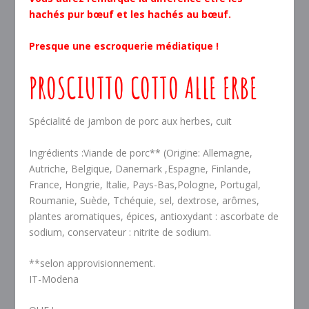
hachés pur bœuf et les hachés au bœuf.
Presque une escroquerie médiatique !
PROSCIUTTO COTTO ALLE ERBE
Spécialité de jambon de porc aux herbes, cuit
Ingrédients :Viande de porc** (Origine: Allemagne,
Autriche, Belgique, Danemark ,Espagne, Finlande,
France, Hongrie, Italie, Pays-Bas,Pologne, Portugal,
Roumanie, Suède, Tchéquie, sel, dextrose, arômes,
plantes aromatiques, épices, antioxydant : ascorbate de
sodium, conservateur : nitrite de sodium.
**selon approvisionnement.
IT-Modena