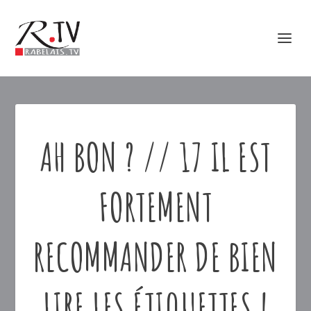
AH BON ? // 17 IL EST
FORTEMENT
RECOMMANDER DE BIEN
LIRE LES ÉTIQUETTES !